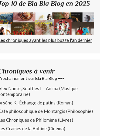
Top 10 de Bla Bla Blog en 2025
Les chroniques ayant les plus buzzé l'an dernier
Chroniques à venir
Prochainement sur Bla Bla Blog •••
Alex Nante, Souffles I – Anima (Musique
contemporaine)
Arsène K., Échange de patins (Roman)
Café philosophique de Montargis (Philosophie)
Les Chroniques de Philomène (Livres)
Les Cramés de la Bobine (Cinéma)