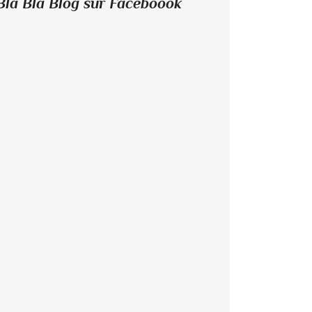
Bla Bla Blog sur Faceboook