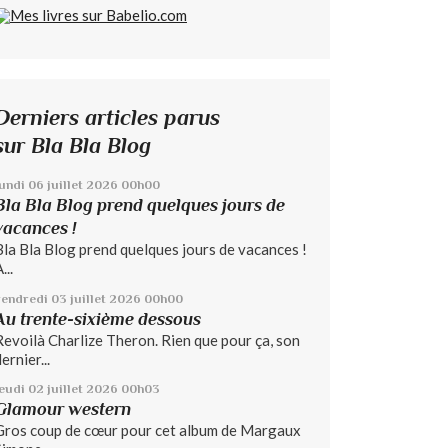
Derniers articles parus
sur Bla Bla Blog
lundi 06
juillet 2026
00h00
Bla Bla Blog prend quelques jours de
vacances !
Bla Bla Blog prend quelques jours de vacances !
...
vendredi 03
juillet 2026
00h00
Au trente-sixième dessous
Revoilà Charlize Theron. Rien que pour ça, son
ernier...
jeudi 02
juillet 2026
00h03
Glamour western
Gros coup de cœur pour cet album de Margaux