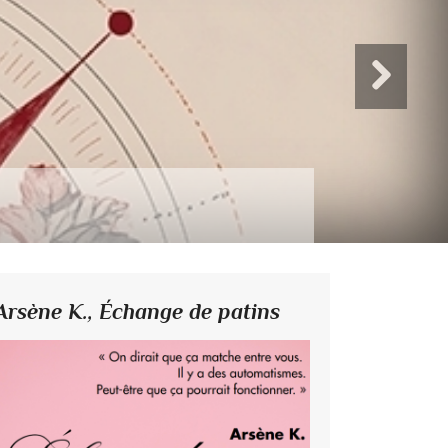
Arsène K.,
Échange de patins