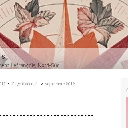
rs
ent Lefrançois, Nord-Sud
2019
Page d'accueil
septembre 2019