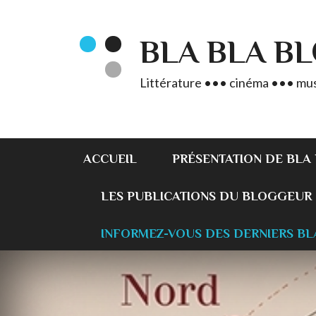
BLA BLA B
Littérature ••• cinéma ••• mus
ACCUEIL
PRÉSENTATION DE BLA
LES PUBLICATIONS DU BLOGGEUR
INFORMEZ-VOUS DES DERNIERS BL