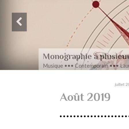
Monographie à plusieu
Musique ••• Contemporain ••• Laur
juillet 
Août 2019