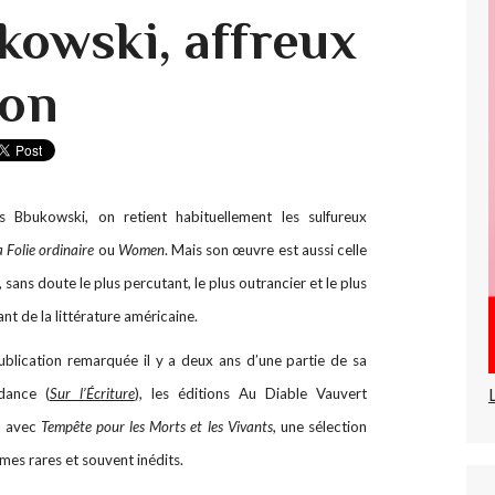
kowski, affreux
ion
s Bbukowski, on retient habituellement les sulfureux
 Folie ordinaire
ou
Women
. Mais son œuvre est aussi celle
 sans doute le plus percutant, le plus outrancier et le plus
t de la littérature américaine.
ublication remarquée il y a deux ans d’une partie de sa
dance (
Sur l’Écriture
), les éditions Au Diable Vauvert
, avec
Tempête pour les Morts et les Vivants
, une sélection
mes rares et souvent inédits.