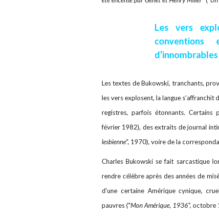
Les vers expl
conventions
d’innombrables 
Les textes de Bukowski, tranchants, provo
les vers explosent, la langue s’affranchit
registres, parfois étonnants. Certains
février 1982), des extraits de journal inti
lesbienne
", 1970), voire de la corresponda
Charles Bukowski se fait sarcastique lor
rendre célèbre après des années de misèr
d’une certaine Amérique cynique, cruel
pauvres ("
Mon Amérique, 1936
", octobre