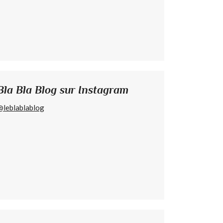
Bla Bla Blog sur Instagram
@leblablablog