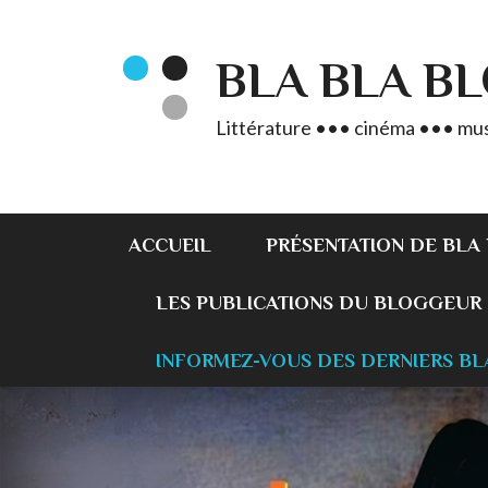
BLA BLA B
Littérature ••• cinéma ••• mus
ACCUEIL
PRÉSENTATION DE BLA
LES PUBLICATIONS DU BLOGGEUR
INFORMEZ-VOUS DES DERNIERS BL