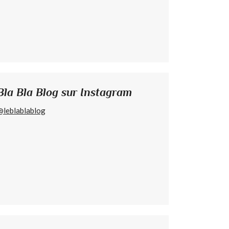
Bla Bla Blog sur Instagram
@leblablablog