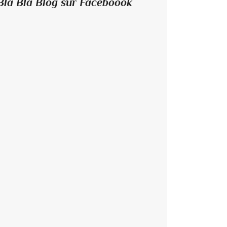
Bla Bla Blog sur Faceboook