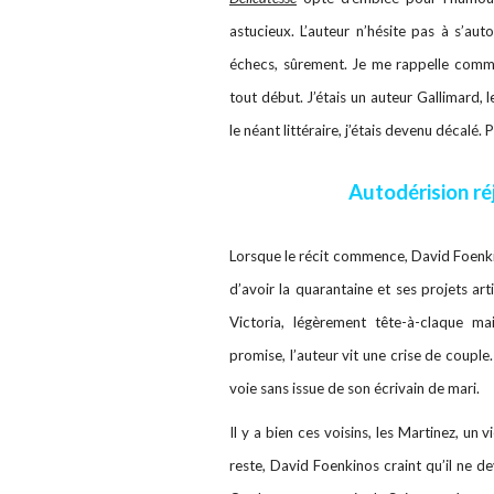
astucieux. L’auteur n’hésite pas à s’auto
échecs, sûrement. Je me rappelle comm
tout début. J’étais un auteur Gallimard,
le néant littéraire, j’étais devenu décalé. 
Autodérision ré
Lorsque le récit commence, David Foenkino
d’avoir la quarantaine et ses projets art
Victoria, légèrement tête-à-claque m
promise, l’auteur vit une crise de couple
voie sans issue de son écrivain de mari.
Il y a bien ces voisins, les Martinez, un
reste, David Foenkinos craint qu’il ne d