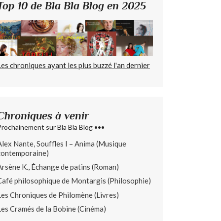
Top 10 de Bla Bla Blog en 2025
Les chroniques ayant les plus buzzé l'an dernier
Chroniques à venir
Prochainement sur Bla Bla Blog •••
Alex Nante, Souffles I – Anima (Musique
contemporaine)
Arsène K., Échange de patins (Roman)
Café philosophique de Montargis (Philosophie)
Les Chroniques de Philomène (Livres)
Les Cramés de la Bobine (Cinéma)