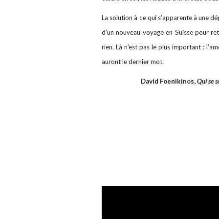
La solution à ce qui s’apparente à une dé
d’un nouveau voyage en Suisse pour retr
rien. Là n’est pas le plus important : l’a
auront le dernier mot.
David Foenikinos,
Qui se s