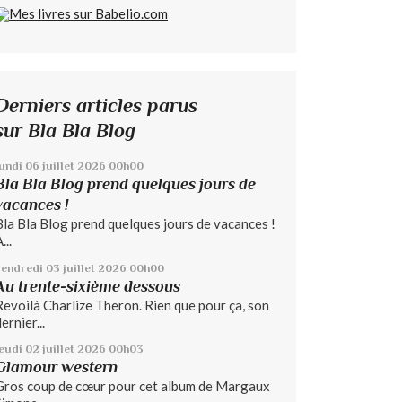
Derniers articles parus
sur Bla Bla Blog
lundi 06
juillet 2026
00h00
Bla Bla Blog prend quelques jours de
vacances !
Bla Bla Blog prend quelques jours de vacances !
...
vendredi 03
juillet 2026
00h00
Au trente-sixième dessous
Revoilà Charlize Theron. Rien que pour ça, son
ernier...
jeudi 02
juillet 2026
00h03
Glamour western
Gros coup de cœur pour cet album de Margaux