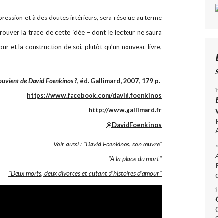
pression et à des doutes intérieurs, sera résolue au terme
ouver la trace de cette idée – dont le lecteur ne saura
mour et la construction de soi, plutôt qu’un nouveau livre,
ouvient de David Foenkinos ?
, éd. Gallimard, 2007, 179 p.
https://www.facebook.com/david.foenkinos
http://www.gallimard.fr
@DavidFoenkinos
A
Voir aussi :
"David Foenkinos, son œuvre"
"A la place du mort"
"Deux morts, deux divorces et autant d’histoires d’amour"
d