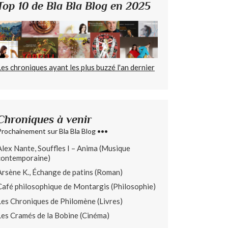
Top 10 de Bla Bla Blog en 2025
Les chroniques ayant les plus buzzé l'an dernier
Chroniques à venir
Prochainement sur Bla Bla Blog •••
Alex Nante, Souffles I – Anima (Musique
contemporaine)
Arsène K., Échange de patins (Roman)
Café philosophique de Montargis (Philosophie)
Les Chroniques de Philomène (Livres)
Les Cramés de la Bobine (Cinéma)