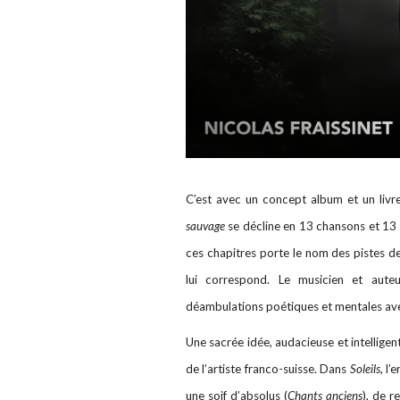
C’est avec un concept album et un liv
sauvage
se décline en 13 chansons et 13 
ces chapitres porte le nom des pistes d
lui correspond. Le musicien et aute
déambulations poétiques et mentales av
Une sacrée idée, audacieuse et intellige
de l’artiste franco-suisse. Dans
Soleils
, l
une soif d’absolus (
Chants anciens
), de r