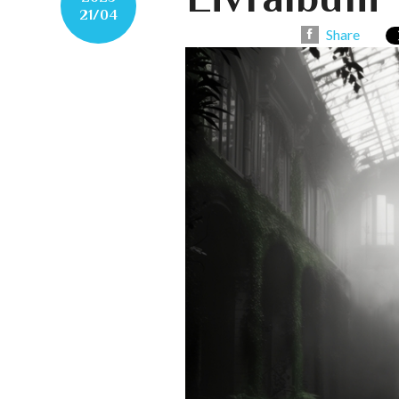
21/04
Share