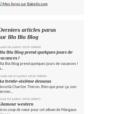
Derniers articles parus
sur Bla Bla Blog
lundi 06
juillet 2026
00h00
Bla Bla Blog prend quelques jours de
vacances !
Bla Bla Blog prend quelques jours de vacances !
...
vendredi 03
juillet 2026
00h00
Au trente-sixième dessous
Revoilà Charlize Theron. Rien que pour ça, son
ernier...
jeudi 02
juillet 2026
00h03
Glamour western
Gros coup de cœur pour cet album de Margaux