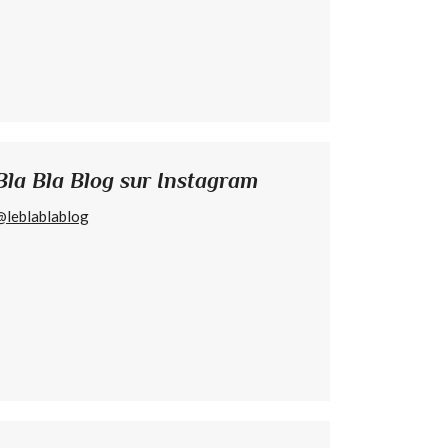
Bla Bla Blog sur Instagram
@leblablablog