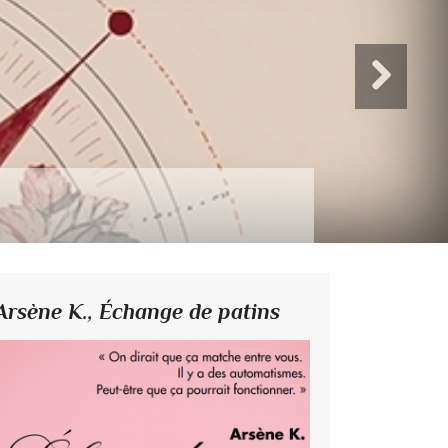
Arsène K.,
Échange de patins