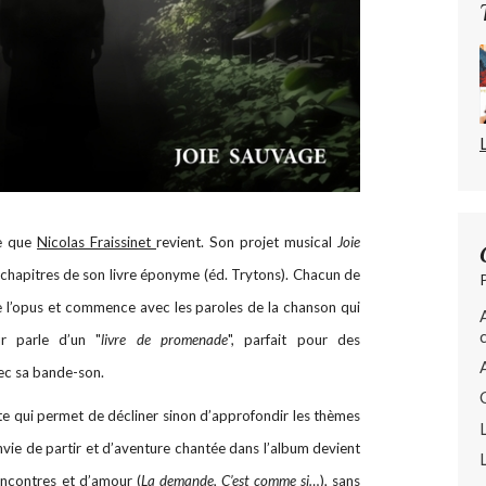
re que
Nicolas Fraissinet
revient. Son projet musical
Joie
chapitres de son livre éponyme (éd. Trytons). Chacun de
e l’opus et commence avec les paroles de la chanson qui
ur parle d’un "
livre de promenade
", parfait pour des
ec sa bande-son.
nte qui permet de décliner sinon d’approfondir les thèmes
’envie de partir et d’aventure chantée dans l’album devient
encontres et d’amour (
La demande, C’est comme si…
), sans