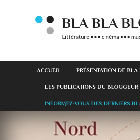
BLA BLA B
Littérature ••• cinéma ••• mus
ACCUEIL
PRÉSENTATION DE BLA
LES PUBLICATIONS DU BLOGGEUR
INFORMEZ-VOUS DES DERNIERS BL