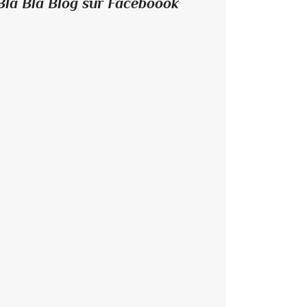
Bla Bla Blog sur Faceboook