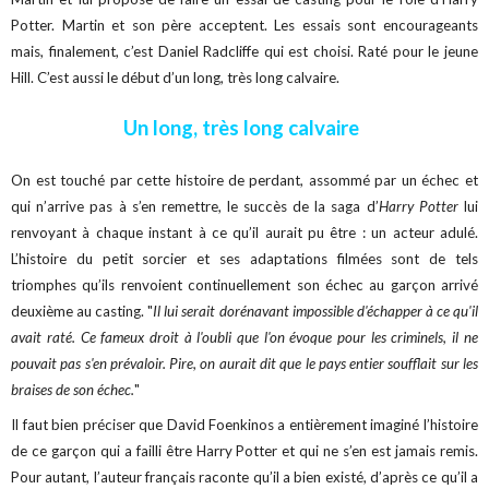
Potter. Martin et son père acceptent. Les essais sont encourageants
mais, finalement, c’est Daniel Radcliffe qui est choisi. Raté pour le jeune
Hill. C’est aussi le début d’un long, très long calvaire.
Un long, très long calvaire
On est touché par cette histoire de perdant, assommé par un échec et
qui n’arrive pas à s’en remettre, le succès de la saga d’
Harry Potter
lui
renvoyant à chaque instant à ce qu’il aurait pu être : un acteur adulé.
L’histoire du petit sorcier et ses adaptations filmées sont de tels
triomphes qu’ils renvoient continuellement son échec au garçon arrivé
deuxième au casting. "
Il lui serait dorénavant impossible d'échapper à ce qu'il
avait raté. Ce fameux droit à l'oubli que l'on évoque pour les criminels, il ne
pouvait pas s'en prévaloir. Pire, on aurait dit que le pays entier soufflait sur les
braises de son échec.
"
Il faut bien préciser que David Foenkinos a entièrement imaginé l’histoire
de ce garçon qui a failli être Harry Potter et qui ne s’en est jamais remis.
Pour autant, l’auteur français raconte qu’il a bien existé, d’après ce qu’il a