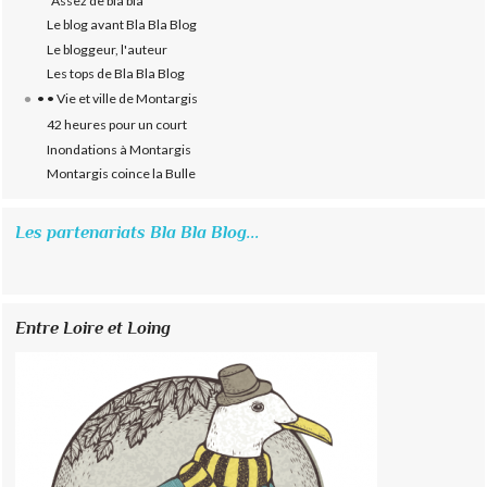
"Assez de bla bla"
Le blog avant Bla Bla Blog
Le bloggeur, l'auteur
Les tops de Bla Bla Blog
• • Vie et ville de Montargis
42 heures pour un court
Inondations à Montargis
Montargis coince la Bulle
Les partenariats Bla Bla Blog...
Entre Loire et Loing