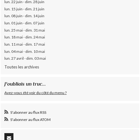
lun. 22 juin - dim. 28 juin
lun. 15 juin - dim. 21 juin
lun. 08 juin - dim. 14 juin
lun. 01 juin - dim. 07 juin
lun. 25 mai - dim. 31 mai
lun. 18 mai - dim. 24 mai
lun. 11 mai - dim. 17 mai
lun. 04 mai - dim. 10 mai
lun. 27 avril - dim. 03 mai
Toutes les archives
J'oubliais un truc...
Avez-vous été voir du côté du menu ?
S'abonner au flux RSS
S'abonner au flux ATOM