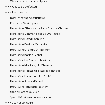
Web, réseaux sociaux et presse
• • Coups de projecteur
• • Hors-séries
Dossier patinage artistique
Focus sur David Lynch
Hors-série Attentats de Paris / Je suis Charlie
Hors-série Confrérie des 10 001 Pages
Hors-série David Foenkinos
Hors-série Festival Ochapito
Hors-série Grand Confinement
Hors-série Karine Giebel
Hors-série Littérature classique
Hors-série Montargis la Chinoise
Hors-série Normandie impressionniste
Hors-série Présidentielles 2017
Hors-série Stanley Kubrick
Hors-série Tatiana de Rosnay
Spécial Foot et JO 2024
Spécial Musique contemporaine
• • Jeux et concours