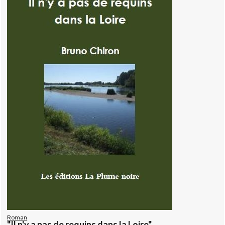
Roman
"Il n'y a pas de requins dans la Loire"