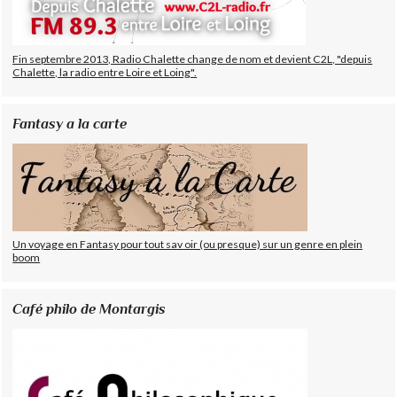
Fin septembre 2013, Radio Chalette change de nom et devient C2L, "depuis
Chalette, la radio entre Loire et Loing".
Fantasy a la carte
Un voyage en Fantasy pour tout sav oir (ou presque) sur un genre en plein
boom
Café philo de Montargis