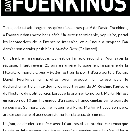
Tiens, cela faisait longtemps qu’on n’avait pas parlé de David Foenkinos,
à l'honneur dans notre
hors-série
. Un auteur formidable, populaire, parmi
les locomotives de la littérature française, et qui nous a proposé l’an
dernier son dernier petit bijou,
Numéro Deux
(
Gallimard
).
Un titre bien énigmatique. Qui est ce fameux second ? Pour avoir la
réponse, il faut revenir 25 ans en arrière, lorsque le phénomène de la
littérature mondiale,
Harry Potter
, est sur le point d’être porté à l’écran.
David Foenkinos en profite pour évoquer la genèse puis le
déclenchement d’un raz-de-marée inédit autour de JK Rowling, l’auteure
de l’histoire du petit sorcier. Lorsque le premier tome sort, Martin Hill est
un garçon de 10 ans, fils unique d’un couple franco-anglais sur le point de
se séparer. Sa mère, Jeanne, retourne à Paris. Martin vit avec son père,
artiste contrarié et accessoiriste sur les plateaux de cinéma.
Un jour, ce dernier l’emmène avec lui au travail. Un producteur remarque
Martin et lui propose de faire un essai de casting pour le rôle d’Harry