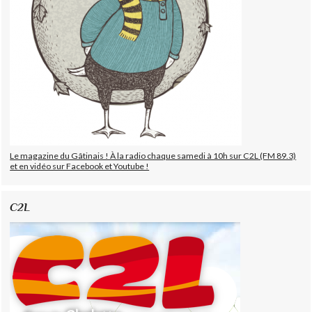
Le magazine du Gâtinais ! À la radio chaque samedi à 10h sur C2L (FM 89.3)
et en vidéo sur Facebook et Youtube !
C2L