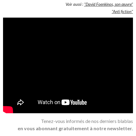
Voir aussi :
"David Foenkinos, son œuvre"
"Anti fiction"
Tenez-vous informés de nos derniers blablas
en vous abonnant gratuitement à notre newsletter.