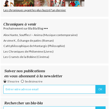
Les chroniques ayant les plus buzzé l'an dernier
Chroniques à venir
Prochainement sur Bla Bla Blog •••
Alex Nante, Souffles I – Anima (Musique contemporaine)
Arsène K., Échange de patins (Roman)
Café philosophique de Montargis (Philosophie)
Les Chroniques de Philomène (Livres)
Les Cramés de la Bobine (Cinéma)
Suivez nos publications
en vous abonnant à la newsletter
S'inscrire
Se désinscrire
Rechercher un bla-bla