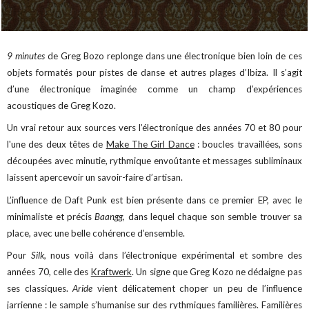
9 minutes
de Greg Bozo replonge dans une électronique bien loin de ces
objets formatés pour pistes de danse et autres plages d’Ibiza. Il s’agit
d’une électronique imaginée comme un champ d’expériences
acoustiques de Greg Kozo.
Un vrai retour aux sources vers l’électronique des années 70 et 80 pour
l'une des deux têtes de
Make The Girl Dance
: boucles travaillées, sons
découpées avec minutie, rythmique envoûtante et messages subliminaux
laissent apercevoir un savoir-faire d’artisan.
L’influence de Daft Punk est bien présente dans ce premier EP, avec le
minimaliste et précis
Baangg,
dans lequel chaque son semble trouver sa
place, avec une belle cohérence d’ensemble.
Pour
Silk,
nous voilà dans l’électronique expérimental et sombre des
années 70, celle des
Kraftwerk
. Un signe que Greg Kozo ne dédaigne pas
ses classiques.
Aride
vient délicatement choper un peu de l’influence
jarrienne : le sample s’humanise sur des rythmiques familières. Familières