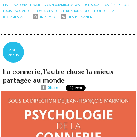
L’INTERNATIONAL
,
LEWSBERG
,
OS NOCTÀMBULOS
,
WALRUS DISQUAIRE CAFÉ
,
SUPERSONIC
,
LOUIS LINGG AND THE BOMBS
,
CENTRE INTERNATIONAL DE CULTURE POPULAIRE
0
COMMENTAIRE
IMPRIMER
LIEN PERMANENT
2019
26/05
La connerie, l'autre chose la mieux
partagée au monde
Share