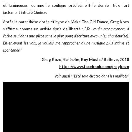
et lumineuses, comme le souligne précisément le dernier titre fort
justement intitulé
Chaleur.
Après la parenthèse dorée et hype de Make The Girl Dance, Greg Kozo
s’affirme comme un artiste épris de liberté : "
J’ai voulu recommencer à
écrire seul dans une pièce sans le ping-pong d’écriture avec un(e) chanteur(se).
En enlevant les voix, je voulais me rapprocher d’une musique plus intime et
spontanée.
"
Greg Kozo,
9 minutes
, Roy Music / Believe, 2018
https://www.facebook.com/gregkozo
Voir aussi :
"L'été sera électro dans les maillots"