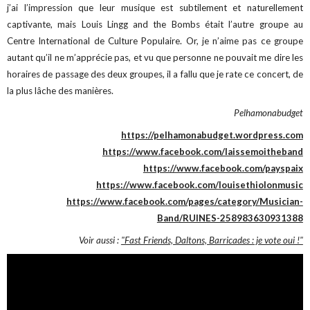
j’ai l’impression que leur musique est subtilement et naturellement
captivante, mais Louis Lingg and the Bombs était l’autre groupe au
Centre International de Culture Populaire. Or, je n’aime pas ce groupe
autant qu’il ne m’apprécie pas, et vu que personne ne pouvait me dire les
horaires de passage des deux groupes, il a fallu que je rate ce concert, de
la plus lâche des manières.
Pelhamonabudget
https://pelhamonabudget.wordpress.com
https://www.facebook.com/laissemoitheband
https://www.facebook.com/payspaix
https://www.facebook.com/louisethiolonmusic
https://www.facebook.com/pages/category/Musician-
Band/RUINES-258983630931388
Voir aussi :
"Fast Friends, Daltons, Barricades : je vote oui !"