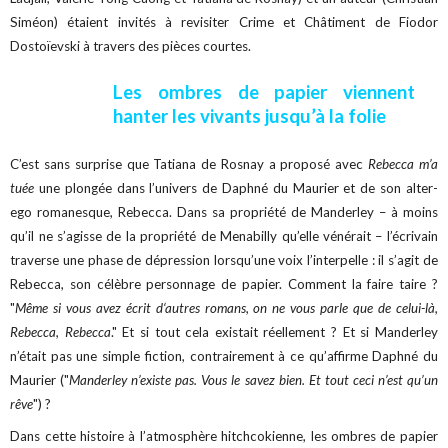
Siméon) étaient invités à revisiter Crime et Châtiment de Fiodor
Dostoïevski à travers des pièces courtes.
Les ombres de papier viennent
hanter les vivants jusqu’à la folie
C’est sans surprise que Tatiana de Rosnay a proposé avec
Rebecca m’a
tuée
une plongée dans l’univers de Daphné du Maurier et de son alter-
ego romanesque, Rebecca. Dans sa propriété de Manderley – à moins
qu’il ne s’agisse de la propriété de Menabilly qu’elle vénérait – l’écrivain
traverse une phase de dépression lorsqu’une voix l’interpelle : il s’agit de
Rebecca, son célèbre personnage de papier. Comment la faire taire ?
"
Même si vous avez écrit d‘autres romans, on ne vous parle que de celui-là,
Rebecca, Rebecca
." Et si tout cela existait réellement ? Et si Manderley
n’était pas une simple fiction, contrairement à ce qu’affirme Daphné du
Maurier ("
Manderley n’existe pas. Vous le savez bien. Et tout ceci n’est qu’un
rêve
") ?
Dans cette histoire à l’atmosphère hitchcokienne, les ombres de papier