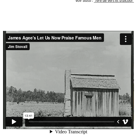
Voir aussi :
"Ivre de vers et d’alcool"