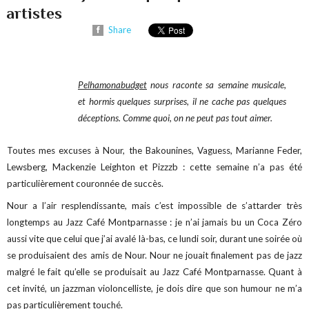
artistes
Share
Pelhamonabudget
nous raconte sa semaine musicale,
et hormis quelques surprises, il ne cache pas quelques
déceptions. Comme quoi, on ne peut pas tout aimer.
Toutes mes excuses à Nour, the Bakounines, Vaguess, Marianne Feder,
Lewsberg, Mackenzie Leighton et Pizzzb : cette semaine n’a pas été
particulièrement couronnée de succès.
Nour a l’air resplendissante, mais c’est impossible de s’attarder très
longtemps au Jazz Café Montparnasse : je n’ai jamais bu un Coca Zéro
aussi vite que celui que j’ai avalé là-bas, ce lundi soir, durant une soirée où
se produisaient des amis de Nour. Nour ne jouait finalement pas de jazz
malgré le fait qu’elle se produisait au Jazz Café Montparnasse. Quant à
cet invité, un jazzman violoncelliste, je dois dire que son humour ne m’a
pas particulièrement touché.