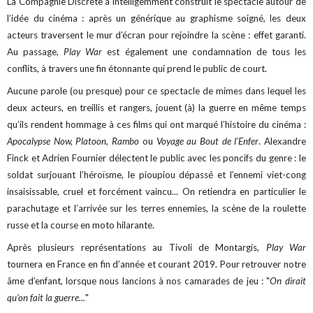
La Compagnie Discrète a intelligemment construit le spectacle autour de
l’idée du cinéma : après un générique au graphisme soigné, les deux
acteurs traversent le mur d’écran pour rejoindre la scène : effet garanti.
Au passage,
Play War
est également une condamnation de tous les
conflits, à travers une fin étonnante qui prend le public de court.
Aucune parole (ou presque) pour ce spectacle de mimes dans lequel les
deux acteurs, en treillis et rangers, jouent (à) la guerre en même temps
qu’ils rendent hommage à ces films qui ont marqué l’histoire du cinéma :
Apocalypse Now, Platoon, Rambo
ou
Voyage au Bout de l’Enfer
. Alexandre
Finck et Adrien Fournier délectent le public avec les poncifs du genre : le
soldat surjouant l’héroïsme, le pioupiou dépassé et l’ennemi viet-cong
insaisissable, cruel et forcément vaincu... On retiendra en particulier le
parachutage et l’arrivée sur les terres ennemies, la scène de la roulette
russe et la course en moto hilarante.
Après plusieurs représentations au Tivoli de Montargis,
Play War
tournera en France en fin d’année et courant 2019. Pour retrouver notre
âme d’enfant, lorsque nous lancions à nos camarades de jeu : "
On dirait
qu’on fait la guerre...
"