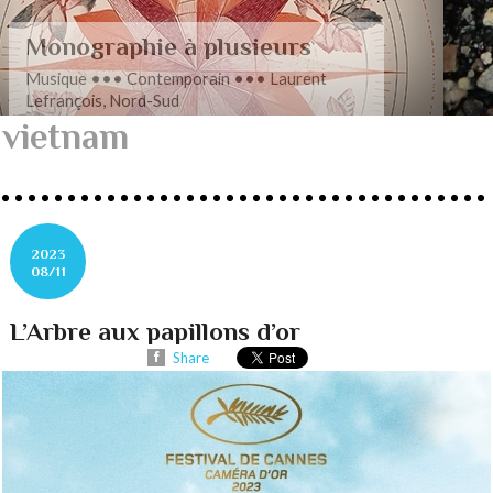
Romance en musique
Musique ••• Contemporain ••• Nathan
Henninger, Romanza pour cordes
vietnam
2023
08/11
L’Arbre aux papillons d’or
Share