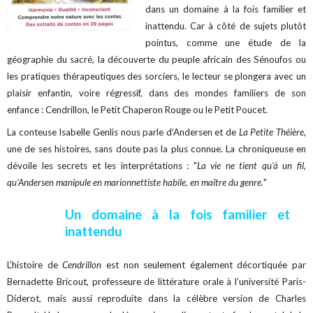
dans un domaine à la fois familier et
inattendu. Car à côté de sujets plutôt
pointus, comme une étude de la
géographie du sacré, la découverte du peuple africain des Sénoufos ou
les pratiques thérapeutiques des sorciers, le lecteur se plongera avec un
plaisir enfantin, voire régressif, dans des mondes familiers de son
enfance : Cendrillon, le Petit Chaperon Rouge ou le Petit Poucet.
La conteuse Isabelle Genlis nous parle d’Andersen et de
La Petite Théière
,
une de ses histoires, sans doute pas la plus connue. La chroniqueuse en
dévoile les secrets et les interprétations : "
La vie ne tient qu’à un fil,
qu’Andersen manipule en marionnettiste habile, en maître du genre.
"
Un domaine à la fois familier et
inattendu
L’histoire de
Cendrillon
est non seulement également décortiquée par
Bernadette Bricout, professeure de littérature orale à l’université Paris-
Diderot, mais aussi reproduite dans la célèbre version de Charles