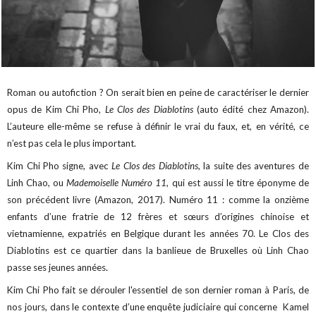
Roman ou autofiction ? On serait bien en peine de caractériser le dernier
opus de Kim Chi Pho,
Le Clos des Diablotins
(auto édité chez Amazon).
L’auteure elle-même se refuse à définir le vrai du faux, et, en vérité, ce
n’est pas cela le plus important.
Kim Chi Pho signe, avec
Le Clos des Diablotins
, la suite des aventures de
Linh Chao, ou
Mademoiselle Numéro 11
, qui est aussi le titre éponyme de
son précédent livre (Amazon, 2017).
Numéro 11 : comme la onzième
enfants d’une fratrie de 12 frères et sœurs d’origines chinoise et
vietnamienne, expatriés en Belgique durant les années 70. Le Clos des
Diablotins est ce quartier dans la banlieue de Bruxelles où Linh Chao
passe ses jeunes années.
Kim Chi Pho fait se dérouler l'essentiel de son dernier roman à Paris, de
nos jours, dans le contexte d’une enquête judiciaire qui concerne Kamel