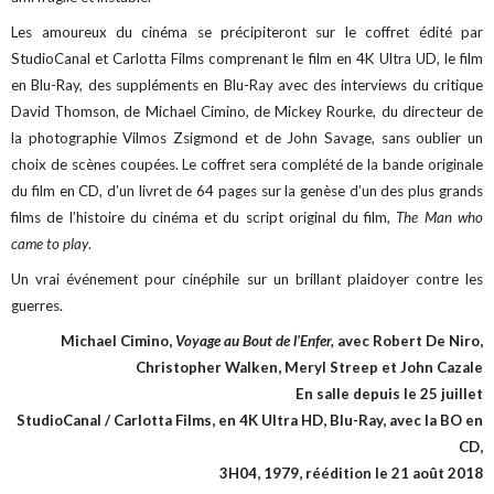
Les amoureux du cinéma se précipiteront sur le coffret édité par
StudioCanal et Carlotta Films comprenant le film en 4K Ultra UD, le film
en Blu-Ray, des suppléments en Blu-Ray avec des interviews du critique
David Thomson, de Michael Cimino, de Mickey Rourke, du directeur de
la photographie Vilmos Zsigmond et de John Savage, sans oublier un
choix de scènes coupées. Le coffret sera complété de la bande originale
du film en CD, d’un livret de 64 pages sur la genèse d’un des plus grands
films de l’histoire du cinéma et du script original du film,
The Man who
came to play
.
Un vrai événement pour cinéphile sur un brillant plaidoyer contre les
guerres.
Michael Cimino,
Voyage au Bout de l’Enfer,
avec Robert De Niro,
Christopher Walken, Meryl Streep et John Cazale
En salle depuis le 25 juillet
StudioCanal / Carlotta Films, en 4K Ultra HD, Blu-Ray, avec la BO en
CD,
3H04, 1979, réédition le 21 août 2018