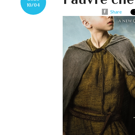
10/04
Share