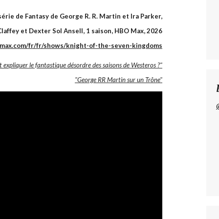
 série de Fantasy de George R. R. Martin et Ira Parker,
laffey et Dexter Sol Ansell, 1 saison, HBO Max, 2026
max.com/fr/fr/shows/knight-of-the-seven-kingdoms
expliquer le fantastique désordre des saisons de Westeros ?"
"George RR Martin sur un Trône"