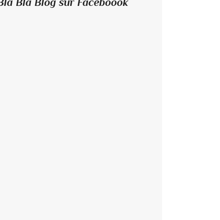
Bla Bla Blog sur Faceboook