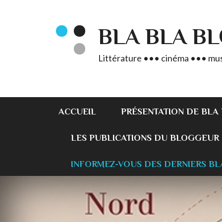
BLA BLA B
Littérature ••• cinéma ••• mus
ACCUEIL
PRÉSENTATION DE BLA
LES PUBLICATIONS DU BLOGGEUR
INFORMEZ-VOUS DES DERNIERS BL