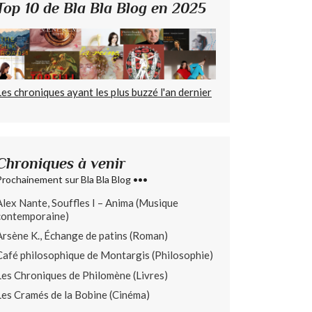
Top 10 de Bla Bla Blog en 2025
Les chroniques ayant les plus buzzé l'an dernier
Chroniques à venir
Prochainement sur Bla Bla Blog •••
Alex Nante, Souffles I – Anima (Musique
contemporaine)
Arsène K., Échange de patins (Roman)
Café philosophique de Montargis (Philosophie)
Les Chroniques de Philomène (Livres)
Les Cramés de la Bobine (Cinéma)