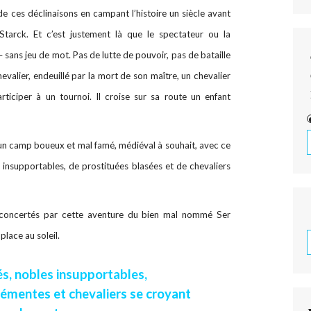
de ces déclinaisons en campant l’histoire un siècle avant
Starck. Et c’est justement là que le spectateur ou la
 sans jeu de mot. Pas de lutte de pouvoir, pas de bataille
valier, endeuillé par la mort de son maître, un chevalier
ticiper à un tournoi. Il croise sur sa route un enfant
n camp boueux et mal famé, médiéval à souhait, avec ce
 insupportables, de prostituées blasées et de chevaliers
concertés par cette aventure du bien mal nommé Ser
place au soleil.
, nobles insupportables,
émentes et chevaliers se croyant