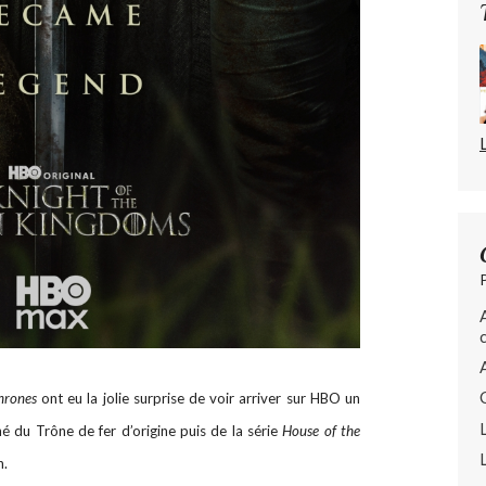
hrones
ont eu la jolie surprise de voir arriver sur HBO un
né du Trône de fer d’origine puis de la série
House of the
n.