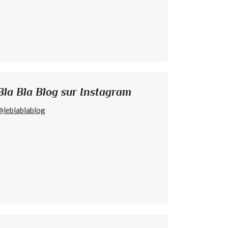
Bla Bla Blog sur Instagram
@leblablablog