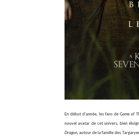
En début d’année, les fans de
Game of T
nouvel avatar de cet univers, bien éloig
Dragon,
autour de la famille des Targarye