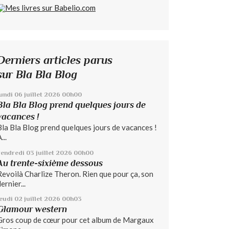
Derniers articles parus
sur Bla Bla Blog
lundi 06
juillet 2026
00h00
Bla Bla Blog prend quelques jours de
vacances !
Bla Bla Blog prend quelques jours de vacances !
...
vendredi 03
juillet 2026
00h00
Au trente-sixième dessous
Revoilà Charlize Theron. Rien que pour ça, son
ernier...
jeudi 02
juillet 2026
00h03
Glamour western
Gros coup de cœur pour cet album de Margaux