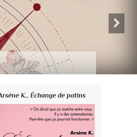
Arsène K.,
Échange de patins