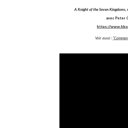
A Knight of the Seven Kingdoms
,
avec Peter C
https://www.hbo
Voir aussi :
"Comment 