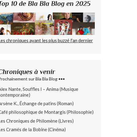
Top 10 de Bla Bla Blog en 2025
Les chroniques ayant les plus buzzé l'an dernier
Chroniques à venir
Prochainement sur Bla Bla Blog •••
Alex Nante, Souffles I – Anima (Musique
contemporaine)
Arsène K., Échange de patins (Roman)
Café philosophique de Montargis (Philosophie)
Les Chroniques de Philomène (Livres)
Les Cramés de la Bobine (Cinéma)