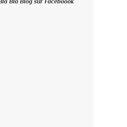
Bla Bla Blog sur Faceboook