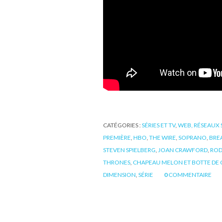
CATÉGORIES :
SÉRIES ET TV
,
WEB, RÉSEAUX 
PREMIÈRE
,
HBO
,
THE WIRE
,
SOPRANO
,
BRE
STEVEN SPIELBERG
,
JOAN CRAWFORD
,
ROD
THRONES
,
CHAPEAU MELON ET BOTTE DE 
DIMENSION
,
SÉRIE
0
COMMENTAIRE