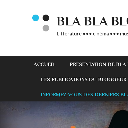
BLA BLA B
Littérature ••• cinéma ••• mus
ACCUEIL
PRÉSENTATION DE BLA
LES PUBLICATIONS DU BLOGGEUR
INFORMEZ-VOUS DES DERNIERS BL