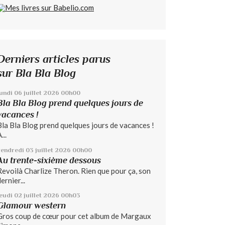
Derniers articles parus
sur Bla Bla Blog
lundi 06
juillet 2026
00h00
Bla Bla Blog prend quelques jours de
vacances !
Bla Bla Blog prend quelques jours de vacances !
...
vendredi 03
juillet 2026
00h00
Au trente-sixième dessous
Revoilà Charlize Theron. Rien que pour ça, son
ernier...
jeudi 02
juillet 2026
00h03
Glamour western
Gros coup de cœur pour cet album de Margaux