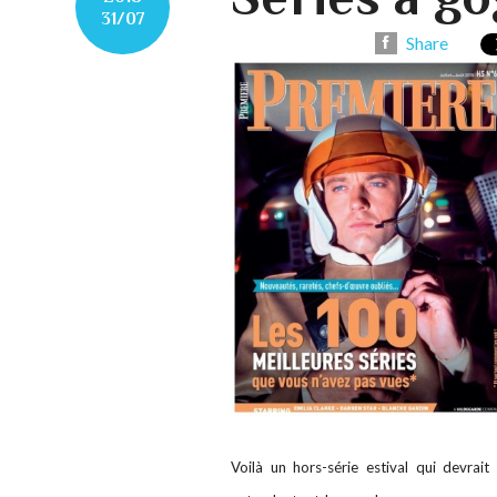
31/07
Share
Voilà un hors-série estival qui devrait