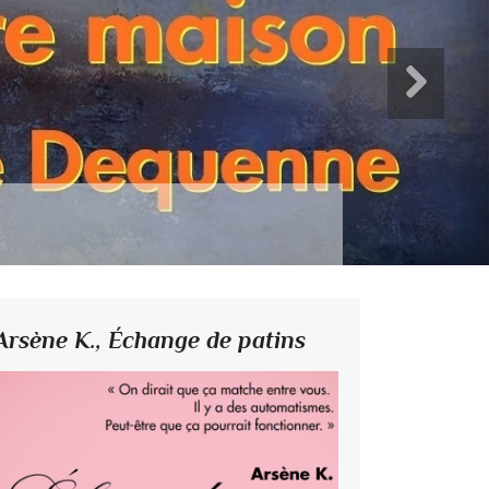
Arsène K.,
Échange de patins