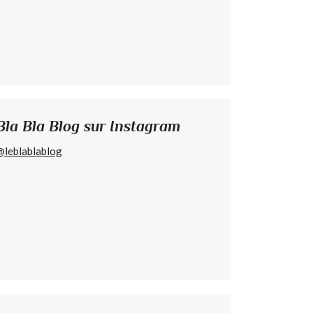
Bla Bla Blog sur Instagram
@leblablablog