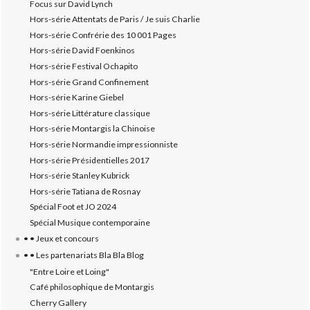
Focus sur David Lynch
Hors-série Attentats de Paris / Je suis Charlie
Hors-série Confrérie des 10 001 Pages
Hors-série David Foenkinos
Hors-série Festival Ochapito
Hors-série Grand Confinement
Hors-série Karine Giebel
Hors-série Littérature classique
Hors-série Montargis la Chinoise
Hors-série Normandie impressionniste
Hors-série Présidentielles 2017
Hors-série Stanley Kubrick
Hors-série Tatiana de Rosnay
Spécial Foot et JO 2024
Spécial Musique contemporaine
• • Jeux et concours
• • Les partenariats Bla Bla Blog
"Entre Loire et Loing"
Café philosophique de Montargis
Cherry Gallery