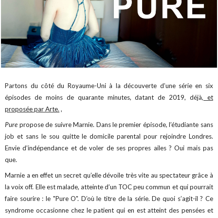
Partons du côté du Royaume-Uni à la découverte d’une série en six
épisodes de moins de quarante minutes, datant de 2019, déjà,
et
proposée par Arte.
,
Pure
propose de suivre Marnie. Dans le premier épisode, l’étudiante sans
job et sans le sou quitte le domicile parental pour rejoindre Londres.
Envie d’indépendance et de voler de ses propres ailes ? Oui mais pas
que.
Marnie a en effet un secret qu’elle dévoile très vite au spectateur grâce à
la voix off. Elle est malade, atteinte d’un TOC peu commun et qui pourrait
faire sourire : le "Pure O". D’où le titre de la série. De quoi s’agit-il ? Ce
syndrome occasionne chez le patient qui en est atteint des pensées et