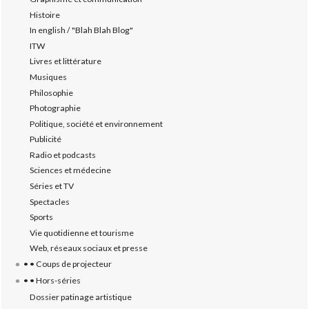
Histoire
In english / "Blah Blah Blog"
ITW
Livres et littérature
Musiques
Philosophie
Photographie
Politique, société et environnement
Publicité
Radio et podcasts
Sciences et médecine
Séries et TV
Spectacles
Sports
Vie quotidienne et tourisme
Web, réseaux sociaux et presse
• • Coups de projecteur
• • Hors-séries
Dossier patinage artistique