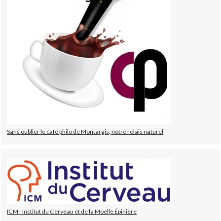
Sans oublier le café philo de Montargis, notre relais naturel
ICM - Institut du Cerveau et de la Moelle Épinière