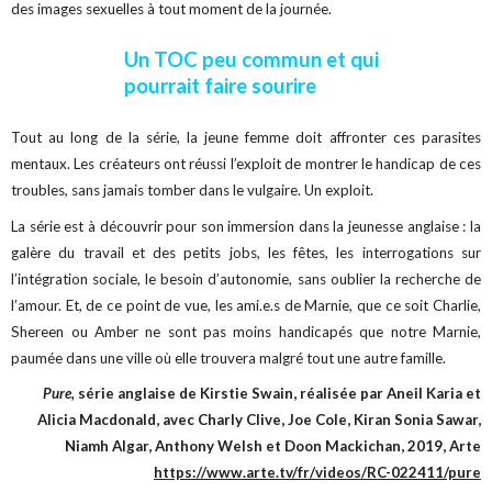
des images sexuelles à tout moment de la journée.
Un TOC peu commun et qui
pourrait faire sourire
Tout au long de la série, la jeune femme doit affronter ces parasites
mentaux. Les créateurs ont réussi l’exploit de montrer le handicap de ces
troubles, sans jamais tomber dans le vulgaire. Un exploit.
La série est à découvrir pour son immersion dans la jeunesse anglaise : la
galère du travail et des petits jobs, les fêtes, les interrogations sur
l’intégration sociale, le besoin d’autonomie, sans oublier la recherche de
l’amour. Et, de ce point de vue, les ami.e.s de Marnie, que ce soit Charlie,
Shereen ou Amber ne sont pas moins handicapés que notre Marnie,
paumée dans une ville où elle trouvera malgré tout une autre famille.
Pure,
série anglaise de Kirstie Swain, réalisée par Aneil Karia et
Alicia Macdonald, avec Charly Clive, Joe Cole, Kiran Sonia Sawar,
Niamh Algar, Anthony Welsh et Doon Mackichan, 2019, Arte
https://www.arte.tv/fr/videos/RC-022411/pure