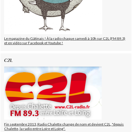
Le magazine du Gâtinais ! À la radio chaque samedi à 10h sur C2L (FM 89.3)
et en vidéo sur Facebook et Youtube !
C2L
Fin septembre 2013, Radio Chalette change de nom et devient C2L, "depuis
Chalette, la radio entre Loire et Loing".