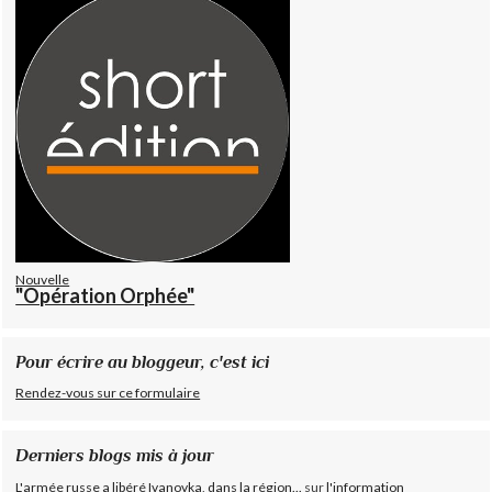
Nouvelle
"Opération Orphée"
Pour écrire au bloggeur, c'est ici
Rendez-vous sur ce formulaire
Derniers blogs mis à jour
L'armée russe a libéré Ivanovka, dans la région...
sur
l'information