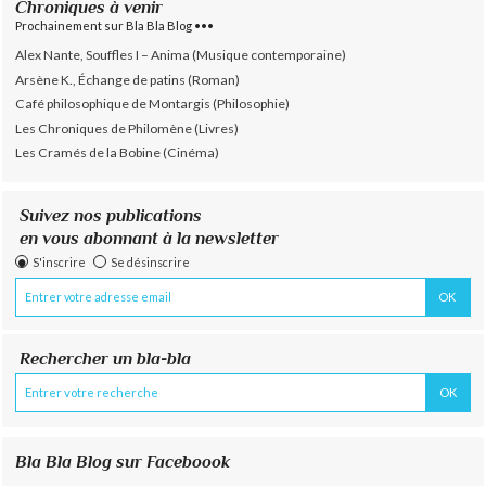
Chroniques à venir
Prochainement sur Bla Bla Blog •••
Alex Nante, Souffles I – Anima (Musique contemporaine)
Arsène K., Échange de patins (Roman)
Café philosophique de Montargis (Philosophie)
Les Chroniques de Philomène (Livres)
Les Cramés de la Bobine (Cinéma)
Suivez nos publications
en vous abonnant à la newsletter
S'inscrire
Se désinscrire
Rechercher un bla-bla
Bla Bla Blog sur Faceboook