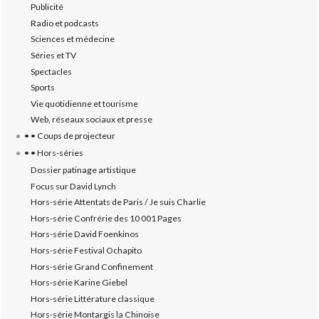
Publicité
Radio et podcasts
Sciences et médecine
Séries et TV
Spectacles
Sports
Vie quotidienne et tourisme
Web, réseaux sociaux et presse
• • Coups de projecteur
• • Hors-séries
Dossier patinage artistique
Focus sur David Lynch
Hors-série Attentats de Paris / Je suis Charlie
Hors-série Confrérie des 10 001 Pages
Hors-série David Foenkinos
Hors-série Festival Ochapito
Hors-série Grand Confinement
Hors-série Karine Giebel
Hors-série Littérature classique
Hors-série Montargis la Chinoise