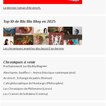
Le dernier roman d'Arsène K.
Top 10 de Bla Bla Blog en 2025
Les chroniques ayant les plus buzzé l'an dernier
Chroniques à venir
Prochainement sur Bla Bla Blog •••
Alex Nante, Souffles I – Anima (Musique contemporaine)
Arsène K., Échange de patins (Roman)
Café philosophique de Montargis (Philosophie)
Les Chroniques de Philomène (Livres)
Les Cramés de la Bobine (Cinéma)