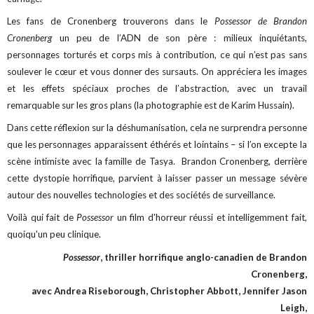
Les fans de Cronenberg trouverons dans le
Possessor de Brandon
Cronenberg
un peu de l’ADN de son père : milieux inquiétants,
personnages torturés et corps mis à contribution, ce qui n’est pas sans
soulever le cœur et vous donner des sursauts. On appréciera les images
et les effets spéciaux proches de l’abstraction, avec un travail
remarquable sur les gros plans (la photographie est de Karim Hussain).
Dans cette réflexion sur la déshumanisation, cela ne surprendra personne
que les personnages apparaissent éthérés et lointains – si l’on excepte la
scène intimiste avec la famille de Tasya. Brandon Cronenberg, derrière
cette dystopie horrifique, parvient à laisser passer un message sévère
autour des nouvelles technologies et des sociétés de surveillance.
Voilà qui fait de
Possessor
un film d'horreur réussi et intelligemment fait,
quoiqu'un peu clinique.
Possessor
, thriller horrifique anglo-canadien de Brandon
Cronenberg,
avec Andrea Riseborough, Christopher Abbott, Jennifer Jason
Leigh,