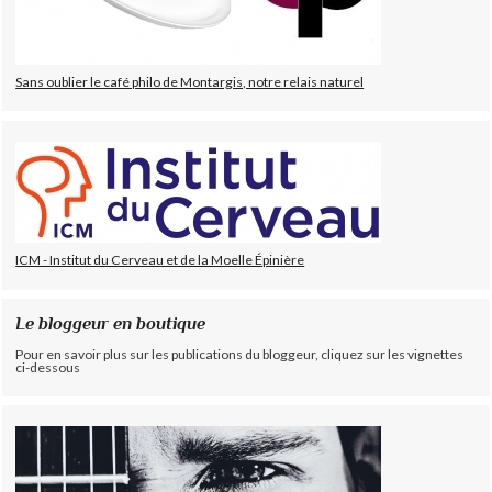
Sans oublier le café philo de Montargis, notre relais naturel
ICM - Institut du Cerveau et de la Moelle Épinière
Le bloggeur en boutique
Pour en savoir plus sur les publications du bloggeur, cliquez sur les vignettes
ci-dessous