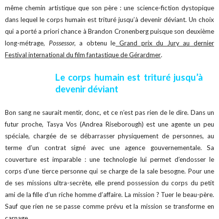
même chemin artistique que son père : une science-fiction dystopique
dans lequel le corps humain est trituré jusqu’à devenir déviant. Un choix
qui a porté a priori chance à Brandon Cronenberg puisque son deuxième
long-métrage,
Possessor,
a obtenu le
Grand prix du Jury au dernier
Festival international du film fantastique de Gérardmer
.
Le corps humain est trituré jusqu’à
devenir déviant
Bon sang ne saurait mentir, donc, et ce n’est pas rien de le dire. Dans un
futur proche, Tasya Vos (Andrea Riseborough) est une agente un peu
spéciale, chargée de se débarrasser physiquement de personnes, au
terme d’un contrat signé avec une agence gouvernementale. Sa
couverture est imparable : une technologie lui permet d’endosser le
corps d’une tierce personne qui se charge de la sale besogne. Pour une
de ses missions ultra-secrète, elle prend possession du corps du petit
ami de la fille d’un riche homme d’affaire. La mission ? Tuer le beau-père.
Sauf que rien ne se passe comme prévu et la mission se transforme en
carnage.