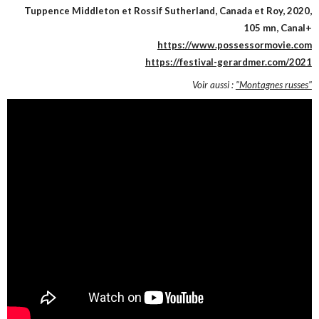
Tuppence Middleton et Rossif Sutherland, Canada et Roy, 2020,
105 mn, Canal+
https://www.possessormovie.com
https://festival-gerardmer.com/2021
Voir aussi :
"Montagnes russes"