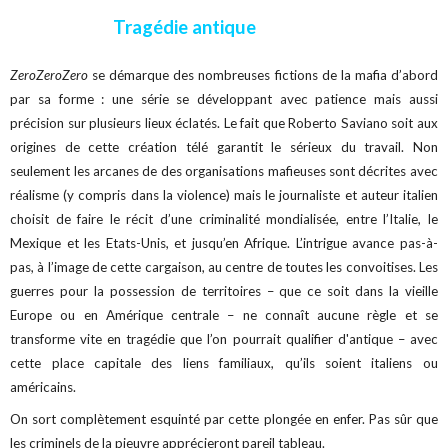
Tragédie antique
ZeroZeroZero
se démarque des nombreuses fictions de la mafia d’abord
par sa forme : une série se développant avec patience mais aussi
précision sur plusieurs lieux éclatés. Le fait que Roberto Saviano soit aux
origines de cette création télé garantit le sérieux du travail. Non
seulement les arcanes de des organisations mafieuses sont décrites avec
réalisme (y compris dans la violence) mais le journaliste et auteur italien
choisit de faire le récit d’une criminalité mondialisée, entre l’Italie, le
Mexique et les Etats-Unis, et jusqu’en Afrique. L’intrigue avance pas-à-
pas, à l’image de cette cargaison, au centre de toutes les convoitises. Les
guerres pour la possession de territoires – que ce soit dans la vieille
Europe ou en Amérique centrale – ne connaît aucune règle et se
transforme vite en tragédie que l’on pourrait qualifier d'antique – avec
cette place capitale des liens familiaux, qu’ils soient italiens ou
américains.
On sort complètement esquinté par cette plongée en enfer. Pas sûr que
les criminels de la pieuvre apprécieront pareil tableau.