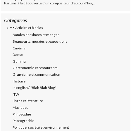
Partons à la découverte d’un compositeur d’aujourd’hui,...
Catégories
• • Articles et blablas
Bandes dessinées et mangas
Beaux-arts, musées et expositions
Cinéma
Danse
Gaming
Gastronomie et restaurants
Graphisme et communication
Histoire
In english / "Blah Blah Blog"
ITW
Livres et littérature
Musiques
Philosophie
Photographie
Politique, société et environnement