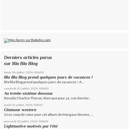
Derniers articles parus
sur Bla Bla Blog
lundi 06
juillet 2026
00h00
Bla Bla Blog prend quelques jours de vacances !
Bla Bla Blog prend quelques jours de vacances ! A...
vendredi 03
juillet 2026
00h00
Au trente-sixième dessous
Revoilà Charlize Theron. Rien que pour ça, son dernier...
jeudi 02
juillet 2026
00h03
Glamour western
Gros coup de cœur pour cet album de Margaux Simone ,...
mercredi 01
juillet 2026
00h00
Lightmotive motivés par l’été