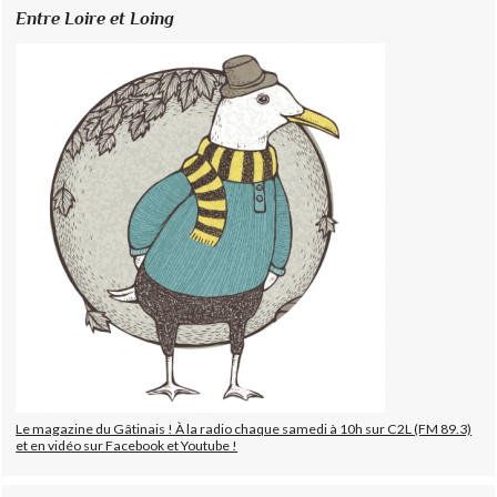
Entre Loire et Loing
Le magazine du Gâtinais ! À la radio chaque samedi à 10h sur C2L (FM 89.3)
et en vidéo sur Facebook et Youtube !