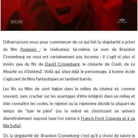
Débarrassons-nous pour commencer de ce qui fait la singularité a priori
du film
Possessor
: le réalisateur, lui-même. Le nom de Brandon
Cronenberg ne vous est certainement pas inconnu : il s’agit ni plus ni
moins que du fils de
David Cronenberg
, le cinéaste de
Crash
, de
La
Mouche
ou d’
ExistenZ
. Voilà qui situe déjà le personnage, à bonne école
s’agissant de films fantastiques un tantinet barrés.
Les fils ou filles de sont légion dans le milieu du cinéma et, comme
souvent, sans cracher sur les avantages d’être intégrés dans un milieu et
d’en connaître les codes, le rejeton ou la rejetonne décide la plupart du
temps de "tuer le père" (ou la mère) en choisissant un univers
diamétralement opposé (que l’on pense à
Francis Ford Coppola et à sa
fille Sofia
).
Or, la singularité de Brandon Cronenberg c’est qu’il a choisi de suivre le