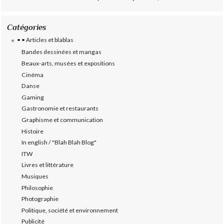
Catégories
• • Articles et blablas
Bandes dessinées et mangas
Beaux-arts, musées et expositions
Cinéma
Danse
Gaming
Gastronomie et restaurants
Graphisme et communication
Histoire
In english / "Blah Blah Blog"
ITW
Livres et littérature
Musiques
Philosophie
Photographie
Politique, société et environnement
Publicité