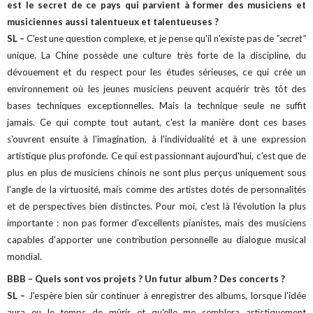
est le secret de ce pays qui parvient à former des musiciens et
musiciennes aussi talentueux et talentueuses ?
SL –
C'est une question complexe, et je pense qu'il n'existe pas de
"secret"
unique. La Chine possède une culture très forte de la discipline, du
dévouement et du respect pour les études sérieuses, ce qui crée un
environnement où les jeunes musiciens peuvent acquérir très tôt des
bases techniques exceptionnelles. Mais la technique seule ne suffit
jamais. Ce qui compte tout autant, c'est la manière dont ces bases
s'ouvrent ensuite à l'imagination, à l'individualité et à une expression
artistique plus profonde. Ce qui est passionnant aujourd'hui, c'est que de
plus en plus de musiciens chinois ne sont plus perçus uniquement sous
l'angle de la virtuosité, mais comme des artistes dotés de personnalités
et de perspectives bien distinctes. Pour moi, c'est là l'évolution la plus
importante : non pas former d'excellents pianistes, mais des musiciens
capables d'apporter une contribution personnelle au dialogue musical
mondial.
BBB – Quels sont vos projets ? Un futur album ? Des concerts ?
SL –
J'espère bien sûr continuer à enregistrer des albums, lorsque l'idée
aura eu le temps de mûrir et qu'elle me semblera artistiquement