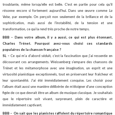
troublante, même lorsqu'elle est belle. C'est en partie pour cela qu'il
résonne encore si fortement aujourd'hui. Dans une œuvre comme
La
Valse,
par exemple. On perçoit non seulement de la brillance et de la
sophistication, mais aussi de l'instabilité, de la tension et une
transformation, ce qui la rend très proche de notre temps.
BBB – Dans votre album, il y a aussi, ce qui est plus étonnant,
Charles Trénet. Pourquoi avez-vous choisi ces standards
populaires de la chanson française ?
SL –
Ce qui m'a d'abord séduit, c'est la fascination que j'ai ressentie en
découvrant ces arrangements. Weissenberg s'empare des chansons de
Trénet et les métamorphose avec une imagination, un esprit et une
virtuosité pianistique exceptionnels, tout en préservant leur fraîcheur et
leur spontanéité. J'ai été immédiatement conquise. Les choisir pour
l'album était aussi une manière délibérée de m'éloigner d'une conception
figée de ce que devrait être un album de musique classique. Je souhaitais
que le répertoire soit vivant, surprenant, plein de caractère et
immédiatement captivant.
BBB – On sait que les pianistes raffolent du répertoire romantique