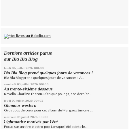
Derniers articles parus
sur Bla Bla Blog
lundi 06
juillet 2026
00h00
Bla Bla Blog prend quelques jours de vacances !
Bla Bla Blog prend quelques jours de vacances ! A...
vendredi 03
juillet 2026
00h00
Au trente-sixième dessous
Revoilà Charlize Theron. Rien que pour ça, son dernier...
jeudi 02
juillet 2026
00h03
Glamour western
Gros coup de cœur pour cet album de Margaux Simone ,...
mercredi 01
juillet 2026
00h00
Lightmotive motivés par l’été
Focus sur un titre électro-pop. Lorsque l’été pointe le...