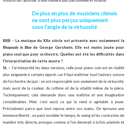
volonté de l'aborder d'une manière plus personnelle et vivante.
De plus en plus de musiciens chinois
ne sont plus perçus uniquement
sous l'angle de la virtuosité
BBB – La musique du XXe siècle est présente avec notamment la
Rhapsody in Blue
de George Gershwin. Elle est moins jouée pour
piano seul que pour orchestre. Quelles ont été les difficultés dans
l’interprétation de cette œuvre ?
SL –
J'ai interprété les deux versions, celle pour piano solo est en réalité
plus exigeante à certains égards car il faut maîtriser tout l'univers sonore
de l'orchestre de jazz : on est responsable non seulement de la virtuosité,
mais aussi de la couleur, du rythme et de la vitalité même de la pièce.
Techniquement, cela demande donc une maîtrise et une imagination
considérables. Mais c'est aussi ce qui la rend si agréable à jouer.
Précisément parce que tout repose entre vos mains. On éprouve une
immense liberté : on peut modeler le tempo, le swing et les contrastes de
manière très directe, presque comme si l'on devenait à la fois pianiste et