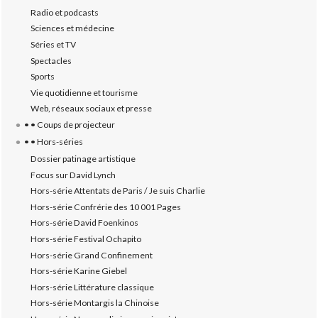
Radio et podcasts
Sciences et médecine
Séries et TV
Spectacles
Sports
Vie quotidienne et tourisme
Web, réseaux sociaux et presse
• • Coups de projecteur
• • Hors-séries
Dossier patinage artistique
Focus sur David Lynch
Hors-série Attentats de Paris / Je suis Charlie
Hors-série Confrérie des 10 001 Pages
Hors-série David Foenkinos
Hors-série Festival Ochapito
Hors-série Grand Confinement
Hors-série Karine Giebel
Hors-série Littérature classique
Hors-série Montargis la Chinoise