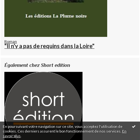
Roman
"Il n'y a pas de requins dans la Loire"
Également chez Short edition
En poursuivant votre navigation sur ce site, vous acceptez l'utilisation de
cookies. Ces derniers assurent le bon fonctionnement de nos services.
En
savoir plus
.