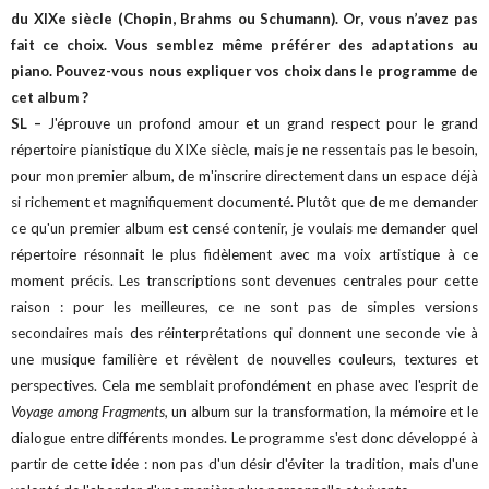
du XIXe siècle (Chopin, Brahms ou Schumann). Or, vous n’avez pas
fait ce choix. Vous semblez même préférer des adaptations au
piano. Pouvez-vous nous expliquer vos choix dans le programme de
cet album ?
SL –
J'éprouve un profond amour et un grand respect pour le grand
répertoire pianistique du XIXe siècle, mais je ne ressentais pas le besoin,
pour mon premier album, de m'inscrire directement dans un espace déjà
si richement et magnifiquement documenté. Plutôt que de me demander
ce qu'un premier album est censé contenir, je voulais me demander quel
répertoire résonnait le plus fidèlement avec ma voix artistique à ce
moment précis. Les transcriptions sont devenues centrales pour cette
raison : pour les meilleures, ce ne sont pas de simples versions
secondaires mais des réinterprétations qui donnent une seconde vie à
une musique familière et révèlent de nouvelles couleurs, textures et
perspectives. Cela me semblait profondément en phase avec l'esprit de
Voyage among Fragments
, un album sur la transformation, la mémoire et le
dialogue entre différents mondes. Le programme s'est donc développé à
partir de cette idée : non pas d'un désir d'éviter la tradition, mais d'une