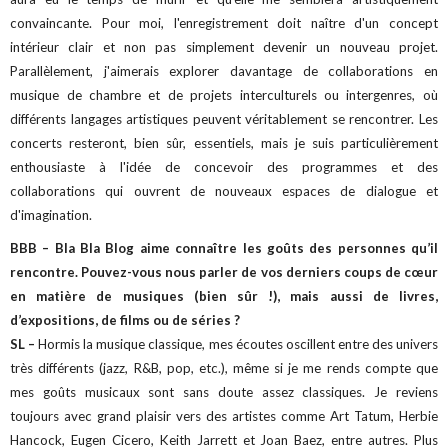
convaincante. Pour moi, l'enregistrement doit naître d'un concept
intérieur clair et non pas simplement devenir un nouveau projet.
Parallèlement, j'aimerais explorer davantage de collaborations en
musique de chambre et de projets interculturels ou intergenres, où
différents langages artistiques peuvent véritablement se rencontrer. Les
concerts resteront, bien sûr, essentiels, mais je suis particulièrement
enthousiaste à l'idée de concevoir des programmes et des
collaborations qui ouvrent de nouveaux espaces de dialogue et
d'imagination.
BBB – Bla Bla Blog aime connaître les goûts des personnes qu’il
rencontre. Pouvez-vous nous parler de vos derniers coups de cœur
en matière de musiques (bien sûr !), mais aussi de livres,
d’expositions, de films ou de séries ?
SL –
Hormis la musique classique, mes écoutes oscillent entre des univers
très différents (jazz, R&B, pop, etc.), même si je me rends compte que
mes goûts musicaux sont sans doute assez classiques. Je reviens
toujours avec grand plaisir vers des artistes comme Art Tatum, Herbie
Hancock, Eugen Cicero, Keith Jarrett et Joan Baez, entre autres. Plus