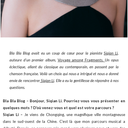
Bla Bla Blog avait eu un coup de cœur pour la pianiste
Siqian Li
,
auteure d’un premier album,
Voyage among Fragments.
Un opus
éclectique, allant du classique au contemporain, en passant par la
chanson française. Voilà un choix qui nous a intrigué et nous a donné
envie de rencontrer
Siqian Li
. Elle a eu la gentillesse de répondre à nos
questions.
Bla Bla Blog – Bonjour, Siqian Li. Pourriez-vous vous présenter en
quelques mots ? D’où venez-vous et quel est votre parcours ?
Siqian Li –
Je viens de Chongqing, une magnifique ville montagneuse
dans le sud-ouest de la Chine. C’est là que mon parcours musical a