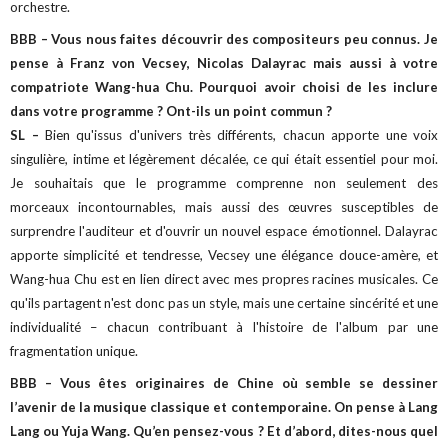
orchestre.
BBB – Vous nous faites découvrir des compositeurs peu connus. Je
pense à Franz von Vecsey, Nicolas Dalayrac mais aussi à votre
compatriote Wang-hua Chu. Pourquoi avoir choisi de les inclure
dans votre programme ? Ont-ils un point commun ?
SL –
Bien qu'issus d'univers très différents, chacun apporte une voix
singulière, intime et légèrement décalée, ce qui était essentiel pour moi.
Je souhaitais que le programme comprenne non seulement des
morceaux incontournables, mais aussi des œuvres susceptibles de
surprendre l'auditeur et d'ouvrir un nouvel espace émotionnel. Dalayrac
apporte simplicité et tendresse, Vecsey une élégance douce-amère, et
Wang-hua Chu est en lien direct avec mes propres racines musicales. Ce
qu'ils partagent n'est donc pas un style, mais une certaine sincérité et une
individualité – chacun contribuant à l'histoire de l'album par une
fragmentation unique.
BBB – Vous êtes originaires de Chine où semble se dessiner
l’avenir de la musique classique et contemporaine. On pense à Lang
Lang ou Yuja Wang. Qu’en pensez-vous ? Et d’abord, dites-nous quel