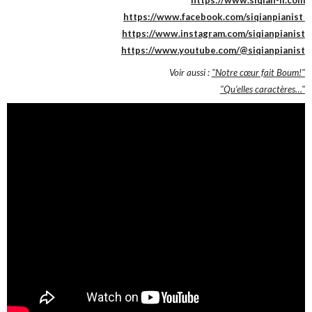
https://www.facebook.com/siqianpianist
https://www.instagram.com/siqianpianist
https://www.youtube.com/@siqianpianist
Voir aussi :
"Notre cœur fait Boum!"
"Qu’elles caractères…"