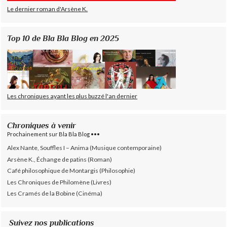
Le dernier roman d'Arsène K.
Top 10 de Bla Bla Blog en 2025
Les chroniques ayant les plus buzzé l'an dernier
Chroniques à venir
Prochainement sur Bla Bla Blog •••
Alex Nante, Souffles I – Anima (Musique contemporaine)
Arsène K., Échange de patins (Roman)
Café philosophique de Montargis (Philosophie)
Les Chroniques de Philomène (Livres)
Les Cramés de la Bobine (Cinéma)
Suivez nos publications