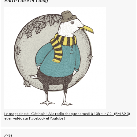
Entre Loire et Loing
Le magazine du Gâtinais ! À la radio chaque samedi à 10h sur C2L (FM 89.3)
et en vidéo sur Facebook et Youtube !
C2L