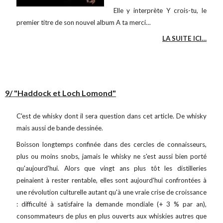
Elle y interprète Y crois-tu, le
premier titre de son nouvel album A ta merci…
LA SUITE ICI…
9/ "Haddock et Loch Lomond"
C'est de whisky dont il sera question dans cet article. De whisky
mais aussi de bande dessinée.
Boisson longtemps confinée dans des cercles de connaisseurs,
plus ou moins snobs, jamais le whisky ne s'est aussi bien porté
qu'aujourd'hui. Alors que vingt ans plus tôt les distilleries
peinaient à rester rentable, elles sont aujourd'hui confrontées à
une révolution culturelle autant qu'à une vraie crise de croissance
: difficulté à satisfaire la demande mondiale (+ 3 % par an),
consommateurs de plus en plus ouverts aux whiskies autres que