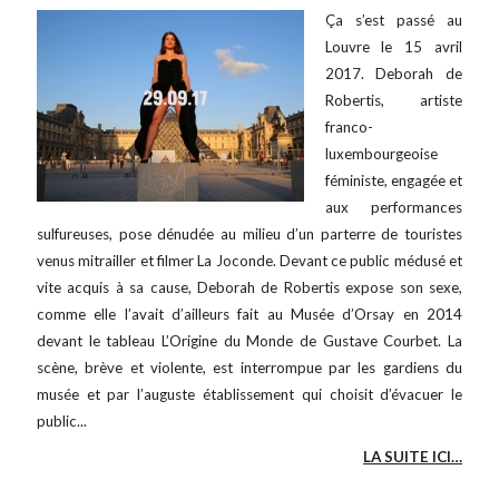
Ça s’est passé au
Louvre le 15 avril
2017. Deborah de
Robertis, artiste
franco-
luxembourgeoise
féministe, engagée et
aux performances
sulfureuses, pose dénudée au milieu d’un parterre de touristes
venus mitrailler et filmer La Joconde. Devant ce public médusé et
vite acquis à sa cause, Deborah de Robertis expose son sexe,
comme elle l’avait d’ailleurs fait au Musée d’Orsay en 2014
devant le tableau L’Origine du Monde de Gustave Courbet. La
scène, brève et violente, est interrompue par les gardiens du
musée et par l’auguste établissement qui choisit d’évacuer le
public...
LA SUITE ICI…