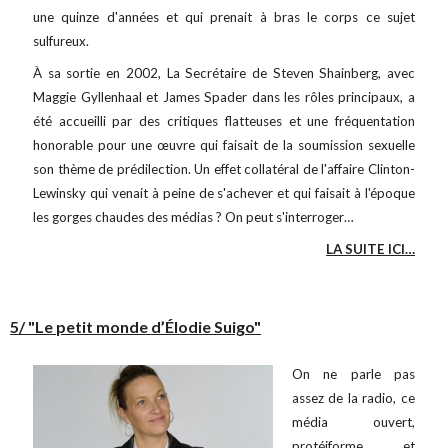
une quinze d'années et qui prenait à bras le corps ce sujet
sulfureux.
À sa sortie en 2002, La Secrétaire de Steven Shainberg, avec
Maggie Gyllenhaal et James Spader dans les rôles principaux, a
été accueilli par des critiques flatteuses et une fréquentation
honorable pour une œuvre qui faisait de la soumission sexuelle
son thème de prédilection. Un effet collatéral de l'affaire Clinton-
Lewinsky qui venait à peine de s'achever et qui faisait à l'époque
les gorges chaudes des médias ? On peut s'interroger…
LA SUITE ICI…
5/ "Le petit monde d’Élodie Suigo"
On ne parle pas
assez de la radio, ce
média ouvert,
protéiforme et