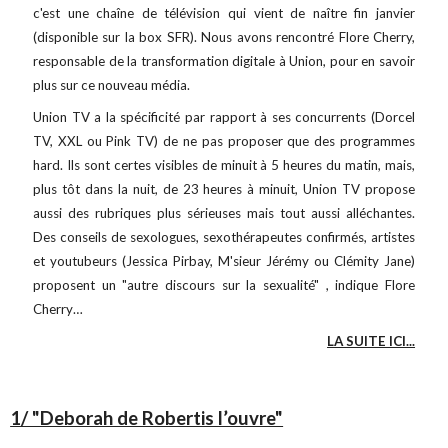
c'est une chaîne de télévision qui vient de naître fin janvier
(disponible sur la box SFR). Nous avons rencontré Flore Cherry,
responsable de la transformation digitale à Union, pour en savoir
plus sur ce nouveau média.
Union TV a la spécificité par rapport à ses concurrents (Dorcel
TV, XXL ou Pink TV) de ne pas proposer que des programmes
hard. Ils sont certes visibles de minuit à 5 heures du matin, mais,
plus tôt dans la nuit, de 23 heures à minuit, Union TV propose
aussi des rubriques plus sérieuses mais tout aussi alléchantes.
Des conseils de sexologues, sexothérapeutes confirmés, artistes
et youtubeurs (Jessica Pirbay, M'sieur Jérémy ou Clémity Jane)
proposent un "autre discours sur la sexualité" , indique Flore
Cherry…
LA SUITE ICI...
1/ "Deborah de Robertis l’ouvre"