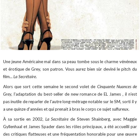
Une jeune Américaine mal dans sa peau tombe sous le charme vénéneux
et érotique de Grey, son patron. Vous aurez bien sûr deviné le pitch du
film...
La Secrétaire
.
Alors que sort cette semaine le second volet de
Cinquante Nuances de
Grey
, l'adaptation du best-seller de new romance de EL James , il n'est
pas inutile de reparler de l'autre long-métrage notable sur le SM, sorti il y
a une quinze d'années et qui prenait à bras le corps ce sujet sulfureux.
À sa sortie en 2002,
La Secrétaire
de Steven Shainberg, avec Maggie
Gyllenhaal et James Spader dans les rôles principaux, a été accueilli par
des critiques flatteuses et une fréquentation honorable pour une œuvre