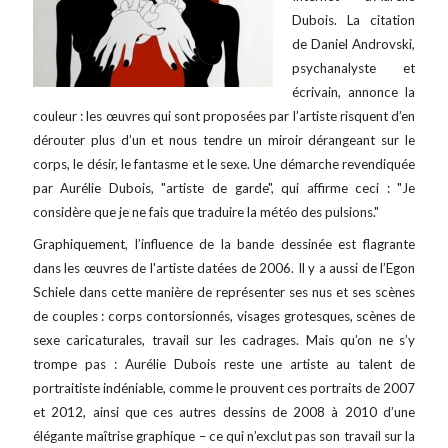
Dubois. La citation
de Daniel Androvski,
psychanalyste et
écrivain, annonce la
couleur : les œuvres qui sont proposées par l’artiste risquent d’en
dérouter plus d’un et nous tendre un miroir dérangeant sur le
corps, le désir, le fantasme et le sexe. Une démarche revendiquée
par Aurélie Dubois, "artiste de garde", qui affirme ceci : "Je
considère que je ne fais que traduire la météo des pulsions."
Graphiquement, l’influence de la bande dessinée est flagrante
dans les œuvres de l'artiste datées de 2006. Il y a aussi de l’Egon
Schiele dans cette manière de représenter ses nus et ses scènes
de couples : corps contorsionnés, visages grotesques, scènes de
sexe caricaturales, travail sur les cadrages. Mais qu’on ne s’y
trompe pas : Aurélie Dubois reste une artiste au talent de
portraitiste indéniable, comme le prouvent ces portraits de 2007
et 2012, ainsi que ces autres dessins de 2008 à 2010 d’une
élégante maîtrise graphique – ce qui n’exclut pas son travail sur la