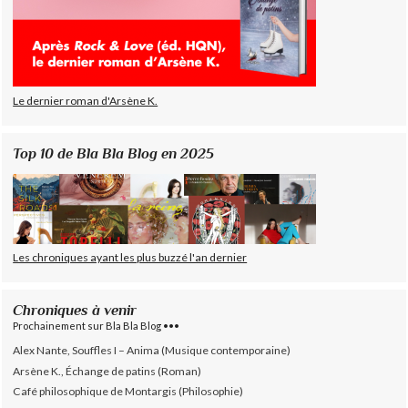
Le dernier roman d'Arsène K.
Top 10 de Bla Bla Blog en 2025
Les chroniques ayant les plus buzzé l'an dernier
Chroniques à venir
Prochainement sur Bla Bla Blog •••
Alex Nante, Souffles I – Anima (Musique contemporaine)
Arsène K., Échange de patins (Roman)
Café philosophique de Montargis (Philosophie)