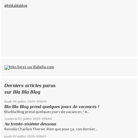
@leblablablog
Derniers articles parus
sur Bla Bla Blog
lundi 06
juillet 2026
00h00
Bla Bla Blog prend quelques jours de vacances !
Bla Bla Blog prend quelques jours de vacances ! A...
vendredi 03
juillet 2026
00h00
Au trente-sixième dessous
Revoilà Charlize Theron. Rien que pour ça, son dernier...
jeudi 02
juillet 2026
00h03