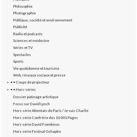
Philosophie
Photographie
Politique, société et environnement
Publicité
Radio et podcasts
Sciences et médecine
Séries et TV
Spectacles
Sports
Vie quotidienne et tourisme
Web, réseaux sociaux et presse
• • Coups de projecteur
• • Hors-séries
Dossier patinage artistique
Focus sur David Lynch
Hors-série Attentats de Paris / Je suis Charlie
Hors-série Confrérie des 10 001 Pages
Hors-série David Foenkinos
Hors-série Festival Ochapito