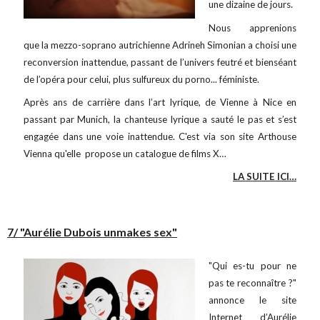
une dizaine de jours.
Nous apprenions
que la mezzo-soprano autrichienne Adrineh Simonian a choisi une
reconversion inattendue, passant de l’univers feutré et bienséant
de l’opéra pour celui, plus sulfureux du porno... féministe.
Après ans de carrière dans l’art lyrique, de Vienne à Nice en
passant par Munich, la chanteuse lyrique a sauté le pas et s’est
engagée dans une voie inattendue. C'est via son site Arthouse
Vienna qu'elle propose un catalogue de films X…
LA SUITE ICI…
7/ "Aurélie Dubois unmakes sex"
"Qui es-tu pour ne
pas te reconnaître ?"
annonce le site
Internet d’Aurélie