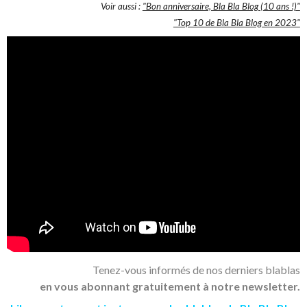
Voir aussi :
"Bon anniversaire, Bla Bla Blog (10 ans !)"
"Top 10 de Bla Bla Blog en 2023"
Tenez-vous informés de nos derniers blablas
en vous abonnant gratuitement à notre newsletter.