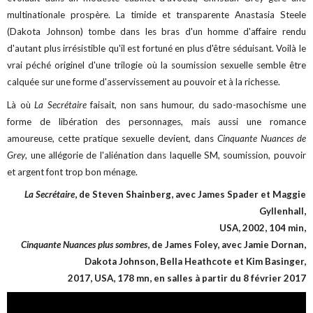
multinationale prospère. La timide et transparente Anastasia Steele
(Dakota Johnson) tombe dans les bras d'un homme d'affaire rendu
d'autant plus irrésistible qu'il est fortuné en plus d'être séduisant. Voilà le
vrai péché originel d'une trilogie où la soumission sexuelle semble être
calquée sur une forme d'asservissement au pouvoir et à la richesse.
Là où
La Secrétaire
faisait, non sans humour, du sado-masochisme une
forme de libération des personnages, mais aussi une romance
amoureuse, cette pratique sexuelle devient, dans
Cinquante Nuances de
Grey
, une allégorie de l'aliénation dans laquelle SM, soumission, pouvoir
et argent font trop bon ménage.
La Secrétaire
, de Steven Shainberg, avec James Spader et Maggie
Gyllenhall,
USA, 2002, 104 min,
Cinquante Nuances plus sombres
, de James Foley, avec Jamie Dornan,
Dakota Johnson, Bella Heathcote et Kim Basinger,
2017, USA, 178 mn, en salles à partir du 8 février 2017