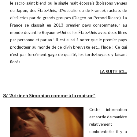
le sacro-saint blend ou le single malt écossais (boissons venues
du Japon, des États-Unis, d'Australie ou de France), rachats de
distilleries par de grands groupes (Diageo ou Pernod Ricard). La
France se classait en 2013 premier pays consommateur au
monde devant le Royaume-Uni et les États-Unis avec deux litres
par personne et par an ! Il est aussi à noter que le premier pays
producteur au monde de ce divin breuvage est... l'Inde ! Ce qui
n'est pas forcément gage de qualité, les tords-boyaux y faisant
florès…
LA SUITE ICI…
8/ "Adrineh Simonian comme à la maison"
Cette information
est sortie de manière
relativement
confidentielle il y a