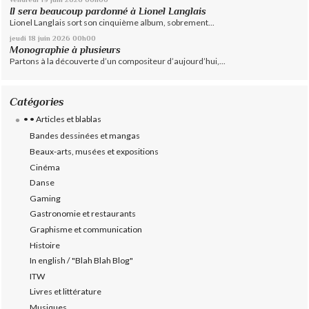
Il sera beaucoup pardonné à Lionel Langlais
Lionel Langlais sort son cinquième album, sobrement...
jeudi 18
juin 2026
00h00
Monographie à plusieurs
Partons à la découverte d’un compositeur d’aujourd’hui,...
Catégories
• • Articles et blablas
Bandes dessinées et mangas
Beaux-arts, musées et expositions
Cinéma
Danse
Gaming
Gastronomie et restaurants
Graphisme et communication
Histoire
In english / "Blah Blah Blog"
ITW
Livres et littérature
Musiques