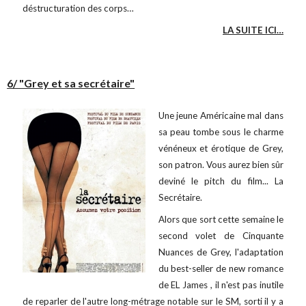
déstructuration des corps…
LA SUITE ICI…
6/ "Grey et sa secrétaire"
Une jeune Américaine mal dans
sa peau tombe sous le charme
vénéneux et érotique de Grey,
son patron. Vous aurez bien sûr
deviné le pitch du film... La
Secrétaire.
Alors que sort cette semaine le
second volet de Cinquante
Nuances de Grey, l'adaptation
du best-seller de new romance
de EL James , il n'est pas inutile
de reparler de l'autre long-métrage notable sur le SM, sorti il y a