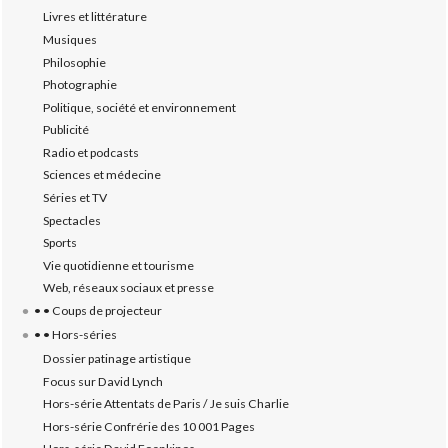
Livres et littérature
Musiques
Philosophie
Photographie
Politique, société et environnement
Publicité
Radio et podcasts
Sciences et médecine
Séries et TV
Spectacles
Sports
Vie quotidienne et tourisme
Web, réseaux sociaux et presse
• • Coups de projecteur
• • Hors-séries
Dossier patinage artistique
Focus sur David Lynch
Hors-série Attentats de Paris / Je suis Charlie
Hors-série Confrérie des 10 001 Pages