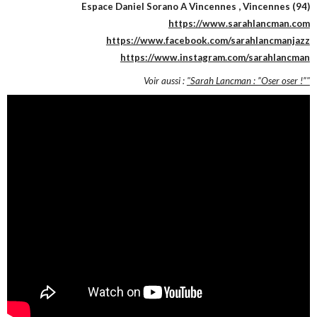
Espace Daniel Sorano A Vincennes , Vincennes (94)
https://www.sarahlancman.com
https://www.facebook.com/sarahlancmanjazz
https://www.instagram.com/sarahlancman
Voir aussi :
"Sarah Lancman : ”Oser oser !”"