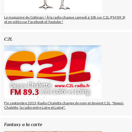
Le magazine du Gâtinais ! À la radio chaque samedi à 10h sur C2L (FM 89.3)
et en vidéo sur Facebook et Youtube !
C2L
Fin septembre 2013, Radio Chalette change de nom et devient C2L, "depuis
Chalette, la radio entre Loire et Loing".
Fantasy a la carte