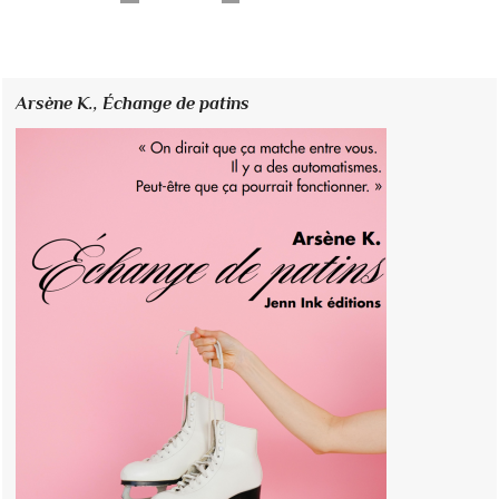
Arsène K.,
Échange de patins