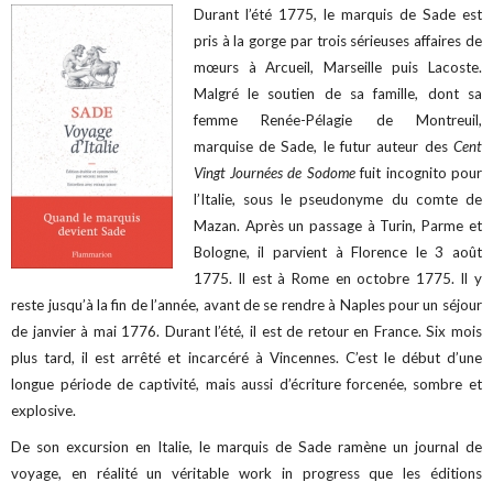
Durant l’été 1775, le marquis de Sade est
pris à la gorge par trois sérieuses affaires de
mœurs à Arcueil, Marseille puis Lacoste.
Malgré le soutien de sa famille, dont sa
femme Renée-Pélagie de Montreuil,
marquise de Sade, le futur auteur des
Cent
Vingt Journées de Sodome
fuit incognito pour
l’Italie, sous le pseudonyme du comte de
Mazan. Après un passage à Turin, Parme et
Bologne, il parvient à Florence le 3 août
1775. Il est à Rome en octobre 1775. Il y
reste jusqu’à la fin de l’année, avant de se rendre à Naples pour un séjour
de janvier à mai 1776. Durant l’été, il est de retour en France. Six mois
plus tard, il est arrêté et incarcéré à Vincennes. C’est le début d’une
longue période de captivité, mais aussi d’écriture forcenée, sombre et
explosive.
De son excursion en Italie, le marquis de Sade ramène un journal de
voyage, en réalité un véritable work in progress que les éditions