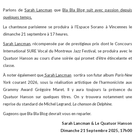
Parlons de
Sarah Lancman
que
Bla Bla Blog suit avec passion depuis
quelques temps.
La chanteuse parisienne se produira à l’Espace Sorano à Vincennes le
dimanche 21 septembre à 17 heures.
Sarah Lancman
, récompensée par de prestigieux prix dont le Concours
International SURE Vocal du Montreux Jazz Festival, se produira avec le
Quatuor Hanson au cours d’une soirée qui promet d’être étincelante et
classe.
À noter également que
Sarah Lancman
sortira son futur album
Paris-New
York
courant 2026, sous la réalisation artistique de l’harmoniciste aux
Grammy Award Grégoire Maret. Il y aura toujours la présence du
Quatuor Hanson sur quelques titres. On y trouvera notamment une
reprise du standard de Michel Legrand,
La chanson de Delphine.
Gageons que Bla Bla Blog devrait vous en reparler.
Sarah Lancman & Le Quatuor Hanson
Dimanche 21 Septembre 2025, 17h00