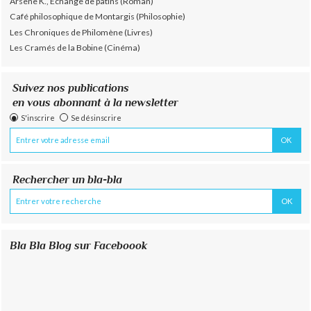
Arsène K., Échange de patins (Roman)
Café philosophique de Montargis (Philosophie)
Les Chroniques de Philomène (Livres)
Les Cramés de la Bobine (Cinéma)
Suivez nos publications
en vous abonnant à la newsletter
S'inscrire
Se désinscrire
Rechercher un bla-bla
Bla Bla Blog sur Faceboook