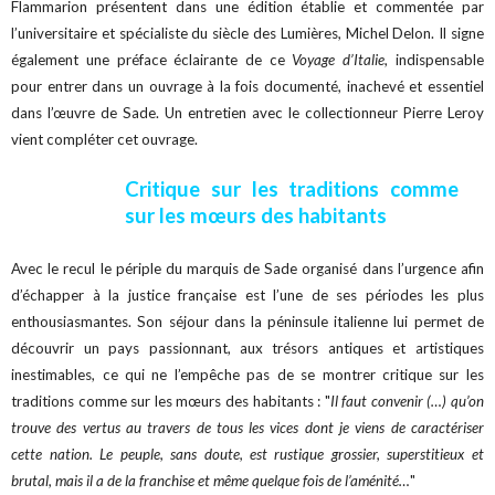
Flammarion présentent dans une édition établie et commentée par
l’universitaire et spécialiste du siècle des Lumières, Michel Delon. Il signe
également une préface éclairante de ce
Voyage d’Italie
, indispensable
pour entrer dans un ouvrage à la fois documenté, inachevé et essentiel
dans l’œuvre de Sade. Un entretien avec le collectionneur Pierre Leroy
vient compléter cet ouvrage.
Critique sur les traditions comme
sur les mœurs des habitants
Avec le recul le périple du marquis de Sade organisé dans l’urgence afin
d’échapper à la justice française est l’une de ses périodes les plus
enthousiasmantes. Son séjour dans la péninsule italienne lui permet de
découvrir un pays passionnant, aux trésors antiques et artistiques
inestimables, ce qui ne l’empêche pas de se montrer critique sur les
traditions comme sur les mœurs des habitants : "
Il faut convenir (…) qu’on
trouve des vertus au travers de tous les vices dont je viens de caractériser
cette nation. Le peuple, sans doute, est rustique grossier, superstitieux et
brutal, mais il a de la franchise et même quelque fois de l’aménité…
"