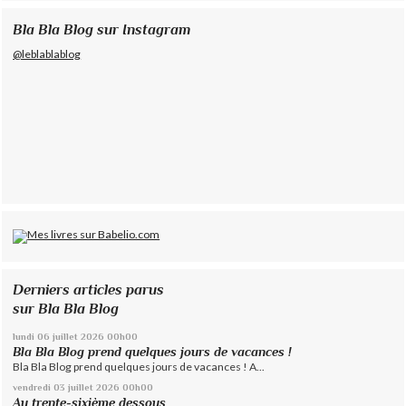
Bla Bla Blog sur Instagram
@leblablablog
Derniers articles parus
sur Bla Bla Blog
lundi 06
juillet 2026
00h00
Bla Bla Blog prend quelques jours de vacances !
Bla Bla Blog prend quelques jours de vacances ! A...
vendredi 03
juillet 2026
00h00
Au trente-sixième dessous