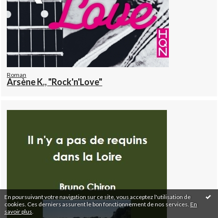
Roman
Arsène K., "Rock'n'Love"
En poursuivant votre navigation sur ce site, vous acceptez l'utilisation de
cookies. Ces derniers assurent le bon fonctionnement de nos services.
En
savoir plus
.