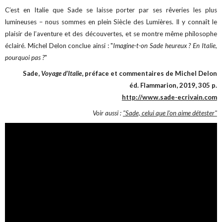
C’est en Italie que Sade se laisse porter par ses rêveries les plus
lumineuses – nous sommes en plein Siècle des Lumières. Il y connaît le
plaisir de l’aventure et des découvertes, et se montre même philosophe
éclairé. Michel Delon conclue ainsi : "
Imagine-t-on Sade heureux ? En Italie,
pourquoi pas ?
"
Sade,
Voyage d’Italie
, préface et commentaires de Michel Delon
éd. Flammarion, 2019, 305 p.
http://www.sade-ecrivain.com
Voir aussi :
"Sade, celui que l'on aime détester"