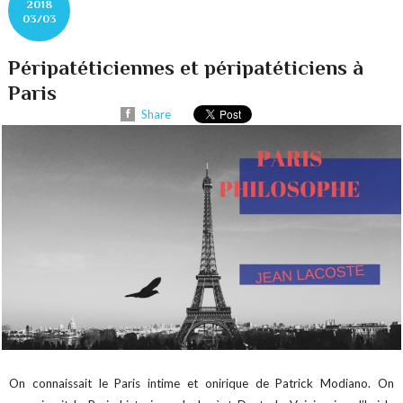
2018
03/03
Péripatéticiennes et péripatéticiens à
Paris
Share
On connaissait le Paris intime et onirique de Patrick Modiano. On