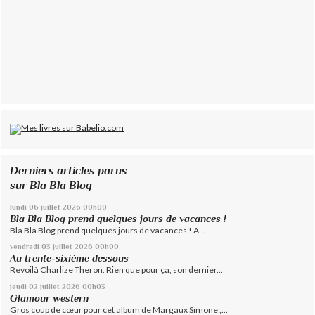
Derniers articles parus
sur Bla Bla Blog
lundi 06
juillet 2026
00h00
Bla Bla Blog prend quelques jours de vacances !
Bla Bla Blog prend quelques jours de vacances ! A...
vendredi 03
juillet 2026
00h00
Au trente-sixième dessous
Revoilà Charlize Theron. Rien que pour ça, son dernier...
jeudi 02
juillet 2026
00h03
Glamour western
Gros coup de cœur pour cet album de Margaux Simone ,...