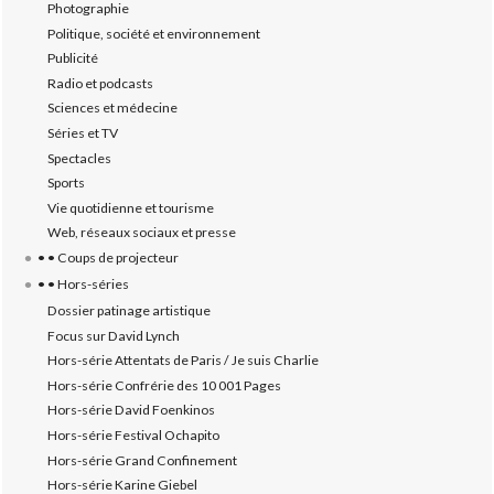
Photographie
Politique, société et environnement
Publicité
Radio et podcasts
Sciences et médecine
Séries et TV
Spectacles
Sports
Vie quotidienne et tourisme
Web, réseaux sociaux et presse
• • Coups de projecteur
• • Hors-séries
Dossier patinage artistique
Focus sur David Lynch
Hors-série Attentats de Paris / Je suis Charlie
Hors-série Confrérie des 10 001 Pages
Hors-série David Foenkinos
Hors-série Festival Ochapito
Hors-série Grand Confinement
Hors-série Karine Giebel