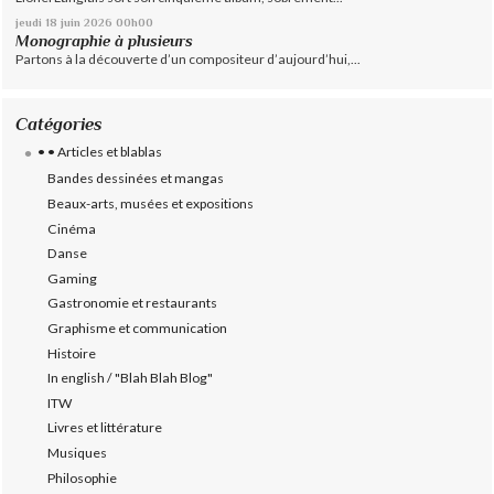
jeudi 18
juin 2026
00h00
Monographie à plusieurs
Partons à la découverte d’un compositeur d’aujourd’hui,...
Catégories
• • Articles et blablas
Bandes dessinées et mangas
Beaux-arts, musées et expositions
Cinéma
Danse
Gaming
Gastronomie et restaurants
Graphisme et communication
Histoire
In english / "Blah Blah Blog"
ITW
Livres et littérature
Musiques
Philosophie