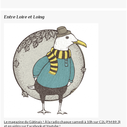
Entre Loire et Loing
Le magazine du Gâtinais ! À la radio chaque samedi à 10h sur C2L (FM 89.3)
et en vidéo sur Facebook et Youtube !