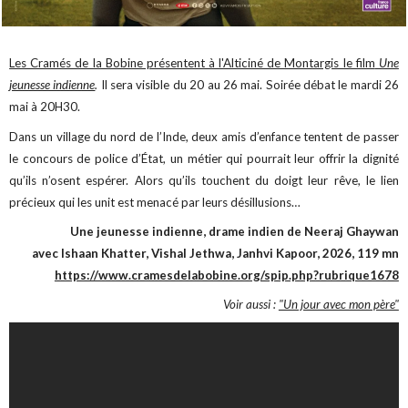
Les Cramés de la Bobine présentent à l'Alticiné de Montargis le film
Une
jeunesse indienne
.
Il sera visible du 20 au 26 mai. Soirée débat le mardi 26
mai à 20H30.
Dans un village du nord de l’Inde, deux amis d’enfance tentent de passer
le concours de police d’État, un métier qui pourrait leur offrir la dignité
qu’ils n’osent espérer. Alors qu’ils touchent du doigt leur rêve, le lien
précieux qui les unit est menacé par leurs désillusions…
Une jeunesse indienne, drame indien de Neeraj Ghaywan
avec Ishaan Khatter, Vishal Jethwa, Janhvi Kapoor, 2026, 119 mn
https://www.cramesdelabobine.org/spip.php?rubrique1678
Voir aussi :
"Un jour avec mon père"