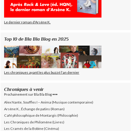
Le dernier roman d'Arsène K.
Top 10 de Bla Bla Blog en 2025
Les chroniques ayant les plus buzzé l'an dernier
Chroniques à venir
Prochainement sur Bla Bla Blog •••
Alex Nante, Souffles I – Anima (Musique contemporaine)
Arsène K., Échange de patins (Roman)
Café philosophique de Montargis (Philosophie)
Les Chroniques de Philomène (Livres)
Les Cramés de la Bobine (Cinéma)