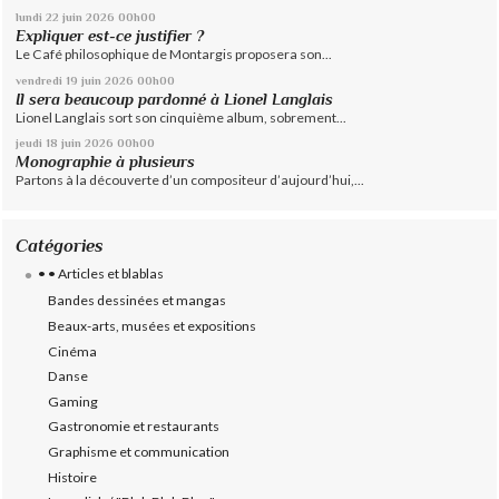
lundi 22
juin 2026
00h00
Expliquer est-ce justifier ?
Le Café philosophique de Montargis proposera son...
vendredi 19
juin 2026
00h00
Il sera beaucoup pardonné à Lionel Langlais
Lionel Langlais sort son cinquième album, sobrement...
jeudi 18
juin 2026
00h00
Monographie à plusieurs
Partons à la découverte d’un compositeur d’aujourd’hui,...
Catégories
• • Articles et blablas
Bandes dessinées et mangas
Beaux-arts, musées et expositions
Cinéma
Danse
Gaming
Gastronomie et restaurants
Graphisme et communication
Histoire