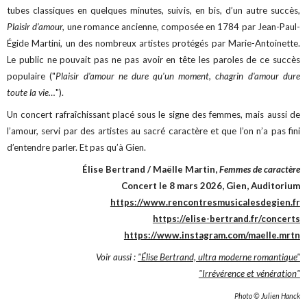
tubes classiques en quelques minutes, suivis, en bis, d’un autre succès,
Plaisir d’amour,
une romance ancienne, composée en 1784 par Jean-Paul-
Égide Martini, un des nombreux artistes protégés par Marie-Antoinette.
Le public ne pouvait pas ne pas avoir en tête les paroles de ce succès
populaire ("
Plaisir d'amour ne dure qu'un moment, chagrin d'amour dure
toute la vie…
").
Un concert rafraîchissant placé sous le signe des femmes, mais aussi de
l’amour, servi par des artistes au sacré caractère et que l’on n’a pas fini
d’entendre parler. Et pas qu’à Gien.
Élise Bertrand / Maëlle Martin,
Femmes de caractère
Concert le 8 mars 2026, Gien, Auditorium
https://www.rencontresmusicalesdegien.fr
https://elise-bertrand.fr/concerts
https://www.instagram.com/maelle.mrtn
Voir aussi :
"Élise Bertrand, ultra moderne romantique"
"Irrévérence et vénération"
Photo © Julien Hanck