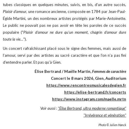
tubes classiques en quelques minutes, suivis, en bis, d’un autre succès,
Plaisir d’amour,
une romance ancienne, composée en 1784 par Jean-Paul-
Égide Martini, un des nombreux artistes protégés par Marie-Antoinette.
Le public ne pouvait pas ne pas avoir en tête les paroles de ce succès
populaire ("
Plaisir d'amour ne dure qu'un moment, chagrin d'amour dure
toute la vie…
").
Un concert rafraîchissant placé sous le signe des femmes, mais aussi de
l’amour, servi par des artistes au sacré caractère et que l’on n’a pas fini
d’entendre parler. Et pas qu’à Gien.
Élise Bertrand / Maëlle Martin,
Femmes de caractère
Concert le 8 mars 2026, Gien, Auditorium
https://www.rencontresmusicalesdegien.fr
https://elise-bertrand.fr/concerts
https://www.instagram.com/maelle.mrtn
Voir aussi :
"Élise Bertrand, ultra moderne romantique"
"Irrévérence et vénération"
Photo © Julien Hanck