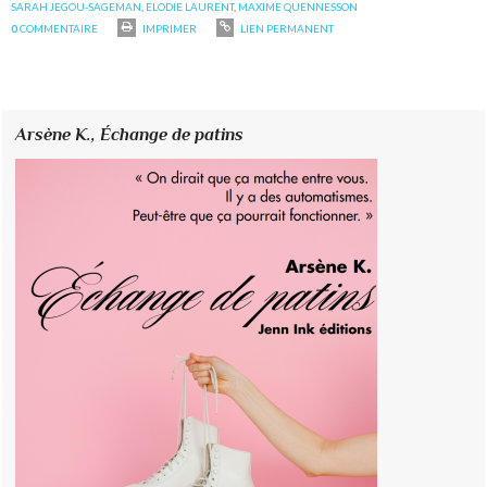
SARAH JEGOU-SAGEMAN
,
ELODIE LAURENT
,
MAXIME QUENNESSON
0
COMMENTAIRE
IMPRIMER
LIEN PERMANENT
Arsène K.,
Échange de patins