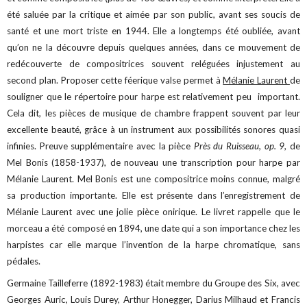
été saluée par la critique et aimée par son public, avant ses soucis de
santé et une mort triste en 1944. Elle a longtemps été oubliée, avant
qu’on ne la découvre depuis quelques années, dans ce mouvement de
redécouverte de compositrices souvent reléguées injustement au
second plan. Proposer cette féerique valse permet à
Mélanie Laurent
de
souligner que le répertoire pour harpe est relativement peu important.
Cela dit, les pièces de musique de chambre frappent souvent par leur
excellente beauté, grâce à un instrument aux possibilités sonores quasi
infinies. Preuve supplémentaire avec la pièce
Près du Ruisseau, op. 9
, de
Mel Bonis (1858-1937), de nouveau une transcription pour harpe par
Mélanie Laurent. Mel Bonis est une compositrice moins connue, malgré
sa production importante. Elle est présente dans l’enregistrement de
Mélanie Laurent avec une jolie pièce onirique. Le livret rappelle que le
morceau a été composé en 1894, une date qui a son importance chez les
harpistes car elle marque l’invention de la harpe chromatique, sans
pédales.
Germaine Tailleferre (1892-1983) était membre du Groupe des Six, avec
Georges Auric, Louis Durey, Arthur Honegger, Darius Milhaud et Francis