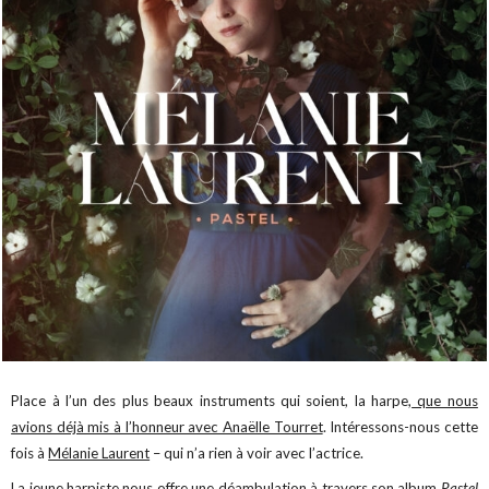
Place à l’un des plus beaux instruments qui soient, la harpe,
que nous
avions déjà mis à l’honneur avec Anaëlle Tourret
. Intéressons-nous cette
fois à
Mélanie Laurent
– qui n’a rien à voir avec l’actrice.
La jeune harpiste nous offre une déambulation à travers son album
Pastel