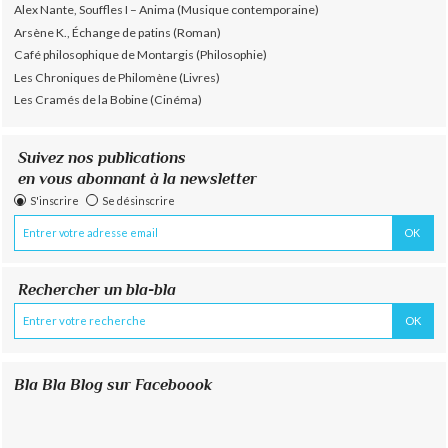
Alex Nante, Souffles I – Anima (Musique contemporaine)
Arsène K., Échange de patins (Roman)
Café philosophique de Montargis (Philosophie)
Les Chroniques de Philomène (Livres)
Les Cramés de la Bobine (Cinéma)
Suivez nos publications
en vous abonnant à la newsletter
S'inscrire
Se désinscrire
Rechercher un bla-bla
Bla Bla Blog sur Faceboook