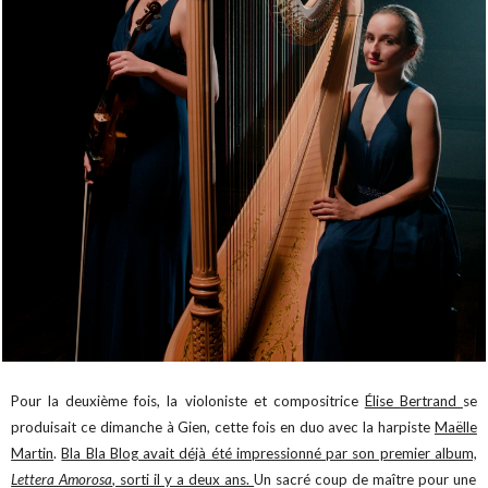
Pour la deuxième fois, la violoniste et compositrice
Élise Bertrand
se
produisait ce dimanche à Gien, cette fois en duo avec la harpiste
Maëlle
Martin
.
Bla Bla Blog avait déjà été impressionné par son premier album,
Lettera Amorosa
, sorti il y a deux ans.
Un sacré coup de maître pour une