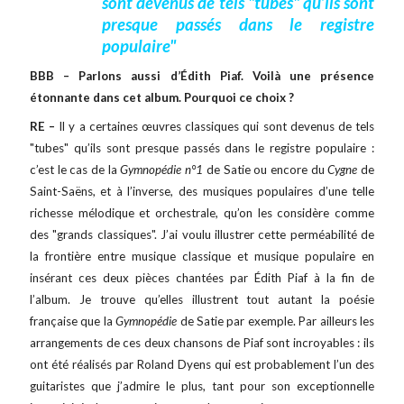
sont devenus de tels "tubes" qu’ils sont
presque passés dans le registre
populaire"
BBB – Parlons aussi d’Édith Piaf. Voilà une présence
étonnante dans cet album. Pourquoi ce choix ?
RE –
Il y a certaines œuvres classiques qui sont devenus de tels
"tubes" qu’ils sont presque passés dans le registre populaire :
c’est le cas de la
Gymnopédie n°1
de Satie ou encore du
Cygne
de
Saint-Saëns, et à l’inverse, des musiques populaires d’une telle
richesse mélodique et orchestrale, qu’on les considère comme
des "grands classiques". J’ai voulu illustrer cette perméabilité de
la frontière entre musique classique et musique populaire en
insérant ces deux pièces chantées par Édith Piaf à la fin de
l’album. Je trouve qu’elles illustrent tout autant la poésie
française que la
Gymnopédie
de Satie par exemple. Par ailleurs les
arrangements de ces deux chansons de Piaf sont incroyables : ils
ont été réalisés par Roland Dyens qui est probablement l’un des
guitaristes que j’admire le plus, tant pour son exceptionnelle