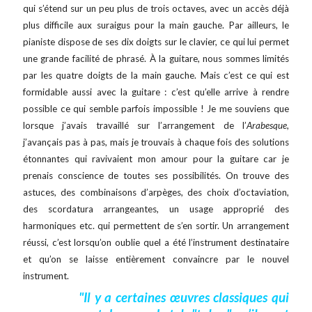
qui s’étend sur un peu plus de trois octaves, avec un accès déjà
plus difficile aux suraigus pour la main gauche. Par ailleurs, le
pianiste dispose de ses dix doigts sur le clavier, ce qui lui permet
une grande facilité de phrasé. À la guitare, nous sommes limités
par les quatre doigts de la main gauche. Mais c’est ce qui est
formidable aussi avec la guitare : c’est qu’elle arrive à rendre
possible ce qui semble parfois impossible ! Je me souviens que
lorsque j’avais travaillé sur l’arrangement de l’
Arabesque
,
j’avançais pas à pas, mais je trouvais à chaque fois des solutions
étonnantes qui ravivaient mon amour pour la guitare car je
prenais conscience de toutes ses possibilités. On trouve des
astuces, des combinaisons d’arpèges, des choix d’octaviation,
des scordatura arrangeantes, un usage approprié des
harmoniques etc. qui permettent de s’en sortir. Un arrangement
réussi, c’est lorsqu’on oublie quel a été l’instrument destinataire
et qu’on se laisse entièrement convaincre par le nouvel
instrument.
"Il y a certaines œuvres classiques qui