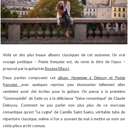
Voilà un des plus beaux albums classiques de cet automne. Un vrai
voyage poétique –
Poésie française
est, du reste le titre de l’opus –
proposé par la guitariste
Roxane Elfasci
.
Deux parties composent cet
album,
Hommage à Debussy
et
Poésie
française
,
avec quelques reprises peu étonnantes tellement elles
semblent avoir été écrites pour la guitare. On pense à la première
"Gymnopédie" de Satie ou à la délicieuse "Valse romantique" de Claude
Debussy. Comment ne pas parler non plus plus de ce morceau
romantique qu’est "Le cygne" de Camille Saint-Saëns, véritable tube du
répertoire classique, même si l’on a souvent du mal à mettre un nom sur
cette pièce archi-connue.