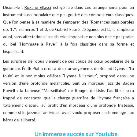
Disons-le :
Roxane Elfasci
est géniale dans ces arrangements pour un
instrument aussi populaire que peu goutté des compositeurs classiques.
Que l’on pense à sa manière de s’emparer des "Romances sans paroles
op. 17", numéros 1 et 3, de Gabriel Fauré. L’élégance est là, la simplicité
aussi, sans affectation ni sensiblerie. Impossible non plus de ne pas parler
du bel "Hommage à Ravel", à la fois classique dans sa forme et
hispanisant.
Les surprises de l’opus viennent de ces coups de cœur populaires de la
guitariste. Édith Piaf a droit à deux arrangements de Roland Dyens : "La
foule" et le non moins célèbre "Hymne à l’amour", proposé dans une
version d’une profonde mélancolie. Suit un morceau jazz de Baden
Powell : la fameuse "Marseillaise" de Rouget de Lisle. L’auditeur sera
frappé de constater que la charge guerrière de l’hymne française a
totalement disparu, au profit d’un morceau d’une profonde tristesse,
comme si le jazzman américain avait voulu proposer un hommage aux
héros de la liberté.
Un immense succès sur Youtube,