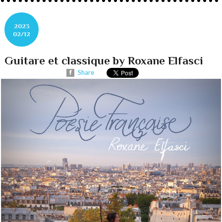
2023
02/12
Guitare et classique by Roxane Elfasci
Share