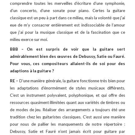
comprendre toutes les merveilles d’écriture d’une symphonie,
d’un concerto, d’une sonate pour piano. Certes la guitare
classique est un peu à part dans ce milieu, mais la volonté que j’ai
eue de m’y consacrer entièrement est indissociable de l’amour
que j’ai pour la musique classique et de la fascination que ce
milieu exerce sur moi.
BBB – On est surpris de voir que la guitare sert
admirablement bien des œuvres de Debussy, Satie ou Fauré.
Pour vous, ces compositeurs allaient-ils de soi pour des
adaptions à la guitare ?
RE –
D’une manière générale, la guitare fonctionne très bien pour
les adaptations d’énormément de styles musicaux différents.
C’est un instrument polyvalent, polyphonique, et qui offre des
ressources quasiment illimitées quant aux variétés de timbres ou
de modes de jeu. Réaliser des arrangements a toujours été une
tradition chez les guitaristes classiques. C’est aussi une manière
pour nous de pallier les manquements de notre répertoire :
Debussy, Satie et Fauré n’ont jamais écrit pour guitare par