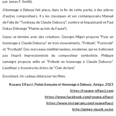
par James F. Smith).
L’Hommage à Debussy
fait place, dans la fin de cette partie, à des pièces
d’autres compositeurs. Il y les classiques et ses contemporains Manuel
de Falla (le "Tombeau de Claude Debussy", sombre et hispanisant) et Paul
Dukas (l’étrange "Plainte au loin du Faune").
L’opus se termine avec des créations. Georges Migot propose "Pour un
hommage à Claude Debussy" en trois mouvements, "Prélude", "Pastorale"
et "Postlude". Des morceaux méditerranéens, modernes qui ne trahissent
pas l’esprit impressionniste du compositeur symboliste. Philippe
Lemaigre propose enfin un "Prélude en hommage à Claude Debussy".
L’auditeur y trouvera les échos du "Clair de lune".
Envoûtant. Un cadeau idéal pour les fêtes.
Roxane Elfasci,
Poésie française et Hommage à Debussy
, Amigo, 2023
https://roxane-elfasci.com
https://www.facebook.com/roxane.elfasci
https://www.instagram.com/roxanelfasci
http://amigo-musik.se/en