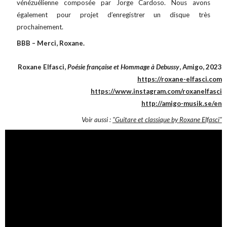
vénézuélienne composée par Jorge Cardoso. Nous avons
également pour projet d’enregistrer un disque très
prochainement.
BBB – Merci, Roxane.
Roxane Elfasci,
Poésie française et Hommage à Debussy
, Amigo, 2023
https://roxane-elfasci.com
https://www.instagram.com/roxanelfasci
http://amigo-musik.se/en
Voir aussi :
"Guitare et classique by Roxane Elfasci"