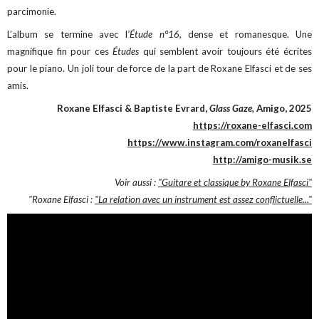
parcimonie.
L’album se termine avec l
’Étude n°16,
dense et romanesque. Une
magnifique fin pour ces
Études
qui semblent avoir toujours été écrites
pour le piano. Un joli tour de force de la part de Roxane Elfasci et de ses
amis.
Roxane Elfasci & Baptiste Evrard,
Glass Gaze,
Amigo, 2025
https://roxane-elfasci.com
https://www.instagram.com/roxanelfasci
http://amigo-musik.se
Voir aussi :
"Guitare et classique by Roxane Elfasci"
"Roxane Elfasci :
"La relation avec un instrument est assez conflictuelle..."