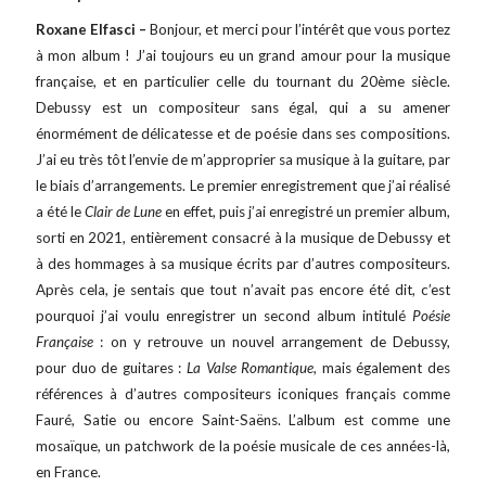
Roxane Elfasci –
Bonjour, et merci pour l’intérêt que vous portez
à mon album ! J’ai toujours eu un grand amour pour la musique
française, et en particulier celle du tournant du 20ème siècle.
Debussy est un compositeur sans égal, qui a su amener
énormément de délicatesse et de poésie dans ses compositions.
J’ai eu très tôt l’envie de m’approprier sa musique à la guitare, par
le biais d’arrangements. Le premier enregistrement que j’ai réalisé
a été le
Clair de Lune
en effet, puis j’ai enregistré un premier album,
sorti en 2021, entièrement consacré à la musique de Debussy et
à des hommages à sa musique écrits par d’autres compositeurs.
Après cela, je sentais que tout n’avait pas encore été dit, c’est
pourquoi j’ai voulu enregistrer un second album intitulé
Poésie
Française
: on y retrouve un nouvel arrangement de Debussy,
pour duo de guitares :
La Valse Romantique
, mais également des
références à d’autres compositeurs iconiques français comme
Fauré, Satie ou encore Saint-Saëns. L’album est comme une
mosaïque, un patchwork de la poésie musicale de ces années-là,
en France.