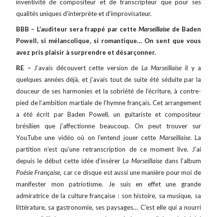
inventivité de compositeur et de transcripteur que pour ses
qualités uniques d’interprète et d’improvisateur.
BBB – L’auditeur sera frappé par cette
Marseillaise
de Baden
Powell, si mélancolique, si romantique… On sent que vous
avez pris plaisir à surprendre et désarçonner.
RE –
J’avais découvert cette version de
La Marseillaise
il y a
quelques années déjà, et j’avais tout de suite été séduite par la
douceur de ses harmonies et la sobriété de l’écriture, à contre-
pied de l’ambition martiale de l’hymne français. Cet arrangement
a été écrit par Baden Powell, un guitariste et compositeur
brésilien que j’affectionne beaucoup. On peut trouver sur
YouTube une vidéo où on l’entend jouer cette
Marseillaise
. La
partition n’est qu’une retranscription de ce moment live. J’ai
depuis le début cette idée d’insérer
La
Marseillaise
dans l’album
Poésie Française,
car ce disque est aussi une manière pour moi de
manifester mon patriotisme. Je suis en effet une grande
admiratrice de la culture française : son histoire, sa musique, sa
littérature, sa gastronomie, ses paysages… C’est elle qui a nourri