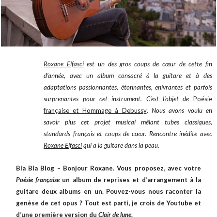
Roxane Elfasci
est un des gros coups de cœur de cette fin
d’année, avec un album consacré à la guitare et à des
adaptations passionnantes, étonnantes, enivrantes et parfois
surprenantes pour cet instrument.
C’est l’objet de
Poésie
française et Hommage à Debussy
. Nous avons voulu en
savoir plus cet projet musical mêlant tubes classiques,
standards français et coups de cœur. Rencontre inédite avec
Roxane Elfasci
qui a la guitare dans la peau.
Bla Bla Blog – Bonjour Roxane. Vous proposez, avec votre
Poésie française
un album de reprises et d’arrangement à la
guitare deux albums en un. Pouvez-vous nous raconter la
genèse de cet opus ? Tout est parti, je crois de Youtube et
d’une première version du
Clair de lune
.