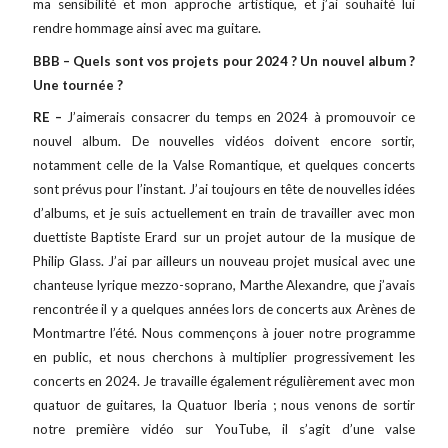
ma sensibilité et mon approche artistique, et j’ai souhaité lui
rendre hommage ainsi avec ma guitare.
BBB – Quels sont vos projets pour 2024 ? Un nouvel album ?
Une tournée ?
RE –
J’aimerais consacrer du temps en 2024 à promouvoir ce
nouvel album. De nouvelles vidéos doivent encore sortir,
notamment celle de la Valse Romantique, et quelques concerts
sont prévus pour l’instant. J’ai toujours en tête de nouvelles idées
d’albums, et je suis actuellement en train de travailler avec mon
duettiste Baptiste Erard sur un projet autour de la musique de
Philip Glass. J’ai par ailleurs un nouveau projet musical avec une
chanteuse lyrique mezzo-soprano, Marthe Alexandre, que j’avais
rencontrée il y a quelques années lors de concerts aux Arènes de
Montmartre l’été. Nous commençons à jouer notre programme
en public, et nous cherchons à multiplier progressivement les
concerts en 2024. Je travaille également régulièrement avec mon
quatuor de guitares, la Quatuor Iberia ; nous venons de sortir
notre première vidéo sur YouTube, il s’agit d’une valse