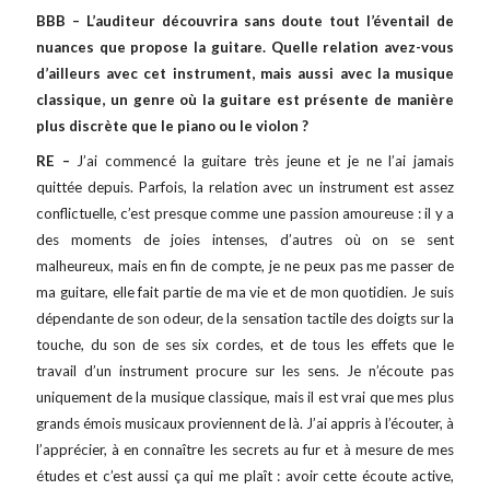
BBB – L’auditeur découvrira sans doute tout l’éventail de
nuances que propose la guitare. Quelle relation avez-vous
d’ailleurs avec cet instrument, mais aussi avec la musique
classique, un genre où la guitare est présente de manière
plus discrète que le piano ou le violon ?
RE –
J’ai commencé la guitare très jeune et je ne l’ai jamais
quittée depuis. Parfois, la relation avec un instrument est assez
conflictuelle, c’est presque comme une passion amoureuse : il y a
des moments de joies intenses, d’autres où on se sent
malheureux, mais en fin de compte, je ne peux pas me passer de
ma guitare, elle fait partie de ma vie et de mon quotidien. Je suis
dépendante de son odeur, de la sensation tactile des doigts sur la
touche, du son de ses six cordes, et de tous les effets que le
travail d’un instrument procure sur les sens. Je n’écoute pas
uniquement de la musique classique, mais il est vrai que mes plus
grands émois musicaux proviennent de là. J’ai appris à l’écouter, à
l’apprécier, à en connaître les secrets au fur et à mesure de mes
études et c’est aussi ça qui me plaît : avoir cette écoute active,