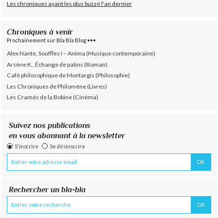
Les chroniques ayant les plus buzzé l'an dernier
Chroniques à venir
Prochainement sur Bla Bla Blog •••
Alex Nante, Souffles I – Anima (Musique contemporaine)
Arsène K., Échange de patins (Roman)
Café philosophique de Montargis (Philosophie)
Les Chroniques de Philomène (Livres)
Les Cramés de la Bobine (Cinéma)
Suivez nos publications
en vous abonnant à la newsletter
S'inscrire
Se désinscrire
Rechercher un bla-bla