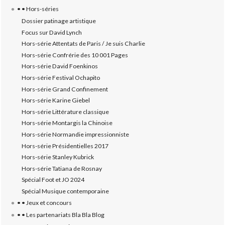
• • Hors-séries
Dossier patinage artistique
Focus sur David Lynch
Hors-série Attentats de Paris / Je suis Charlie
Hors-série Confrérie des 10 001 Pages
Hors-série David Foenkinos
Hors-série Festival Ochapito
Hors-série Grand Confinement
Hors-série Karine Giebel
Hors-série Littérature classique
Hors-série Montargis la Chinoise
Hors-série Normandie impressionniste
Hors-série Présidentielles 2017
Hors-série Stanley Kubrick
Hors-série Tatiana de Rosnay
Spécial Foot et JO 2024
Spécial Musique contemporaine
• • Jeux et concours
• • Les partenariats Bla Bla Blog