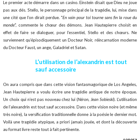
Le premier acte démarre dans un casino. Einstein disait que Dieu ne joue
pas aux dés. Stello, le personnage principal de la tragédie, lui, mise dans
une cité que l’on dirait perdue. "
En vain pour toi tourne sans fin la roue du
monde
", commente le chœur des démons. Jean Hautepierre choisit en
effet de faire se dialoguer, pour l’essentiel, Stello et des chœurs. Ne
surviennent qu’épisodiquement un Docteur Noir, réincarnation moderne
du Docteur Faust, un ange, Galadriel et Satan.
L’utilisation de l’alexandrin est tout
sauf accessoire
On aura compris que dans cette vision fantasmagorique de Los Angeles,
Jean Hautepierre a voulu écrire une tragédie antique de notre époque.
Un choix qui n’est pas nouveau chez lui (
Néron
,
Jean Sobieski
). L’utilisation
de l’alexandrin est tout sauf accessoire. Dans cette vision noire (et même
très noire), la versification traditionnelle donne à la poésie le dernier mot.
Voilà une tragédie atypique, a priori jamais jouée, et dont la découverte
au format livre reste tout à fait pertinente.
sonora