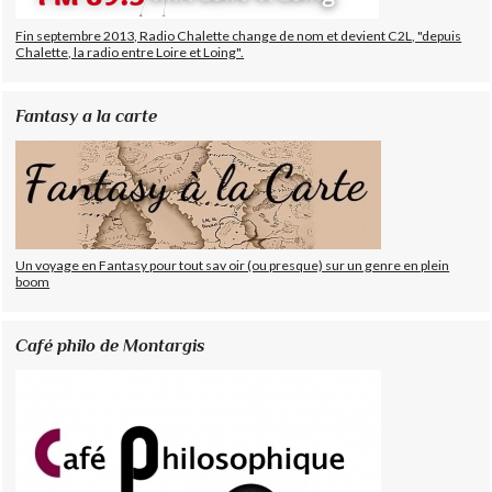
Fin septembre 2013, Radio Chalette change de nom et devient C2L, "depuis
Chalette, la radio entre Loire et Loing".
Fantasy a la carte
Un voyage en Fantasy pour tout sav oir (ou presque) sur un genre en plein
boom
Café philo de Montargis