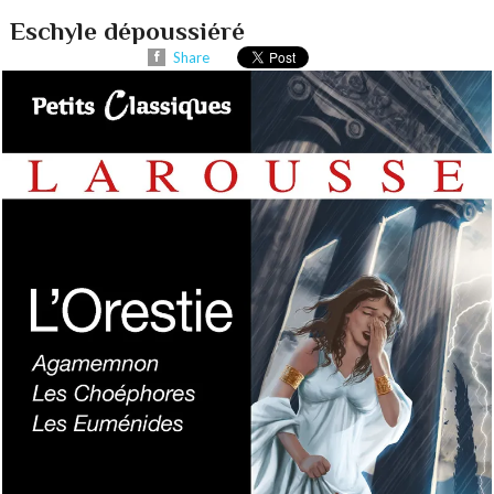
Eschyle dépoussiéré
Share