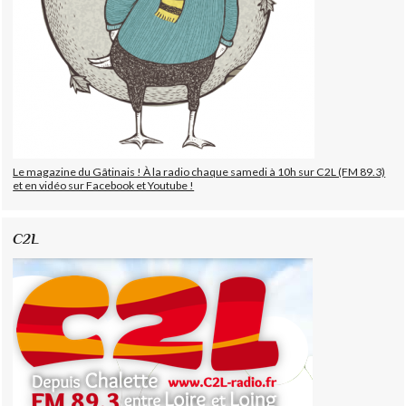
Le magazine du Gâtinais ! À la radio chaque samedi à 10h sur C2L (FM 89.3)
et en vidéo sur Facebook et Youtube !
C2L