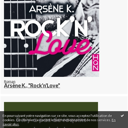
Roman
Arsène K., "Rock'n'Love"
En poursuivant votre navigation sur ce site, vous acceptez l'utilisation de
cookies. Ces derniers assurent le bon fonctionnement de nos services.
En
savoir plus
.