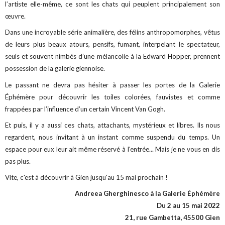
l’artiste elle-même, ce sont les chats qui peuplent principalement son
œuvre.
Dans une incroyable série animalière, des félins anthropomorphes, vêtus
de leurs plus beaux atours, pensifs, fumant, interpelant le spectateur,
seuls et souvent nimbés d’une mélancolie à la Edward Hopper, prennent
possession de la galerie giennoise.
Le passant ne devra pas hésiter à passer les portes de la Galerie
Éphémère pour découvrir les toiles colorées, fauvistes et comme
frappées par l’influence d’un certain Vincent Van Gogh.
Et puis, il y a aussi ces chats, attachants, mystérieux et libres. Ils nous
regardent, nous invitant à un instant comme suspendu du temps. Un
espace pour eux leur ait même réservé à l'entrée... Mais je ne vous en dis
pas plus.
Vite, c'est à découvrir à Gien jusqu'au 15 mai prochain !
Andreea Gherghinesco à la Galerie Éphémère
Du 2 au 15 mai 2022
21, rue Gambetta, 45500 Gien