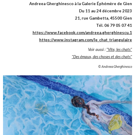
Andreea Gherghinesco à la Galerie Éphémère de Gien
Du 11 au 24 décembre 2023
21, rue Gambetta, 45500 Gien
Tél. 06 79 05 07 41
https://www.facebook.com/andreea.gherghinescu.1
https://www.instagram.com/le_chat_triangulaire
Voir aussi :
"Vite, les chats"
"Des émaux, des choses et des chats"
© Andreea Gherghinesco