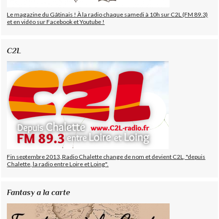
Le magazine du Gâtinais ! À la radio chaque samedi à 10h sur C2L (FM 89.3)
et en vidéo sur Facebook et Youtube !
C2L
Fin septembre 2013, Radio Chalette change de nom et devient C2L, "depuis
Chalette, la radio entre Loire et Loing".
Fantasy a la carte