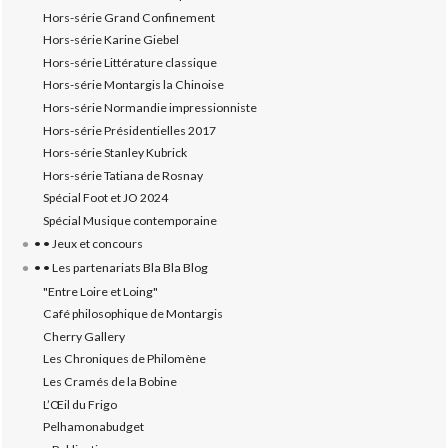
Hors-série Grand Confinement
Hors-série Karine Giebel
Hors-série Littérature classique
Hors-série Montargis la Chinoise
Hors-série Normandie impressionniste
Hors-série Présidentielles 2017
Hors-série Stanley Kubrick
Hors-série Tatiana de Rosnay
Spécial Foot et JO 2024
Spécial Musique contemporaine
• • Jeux et concours
• • Les partenariats Bla Bla Blog
"Entre Loire et Loing"
Café philosophique de Montargis
Cherry Gallery
Les Chroniques de Philomène
Les Cramés de la Bobine
L’‎Œil du Frigo
Pelhamonabudget