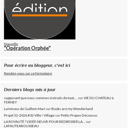
Nouvelle
"Opération Orphée"
Pour écrire au bloggeur, c'est ici
Rendez-vous sur ce formulaire
Derniers blogs mis à jour
supposant que nous sommes instruits de tout,...
sur
VIE DU CHATEAU à
FERNEY
Luminous de Guillem Marí
sur
Books are my Wonderland
Projet 52-2026 #32 Ville / Village
sur
Petits Propos Décousus
LA ROYAUTÉ ? L'IDÉE NEUVE POUR REDRESSER LA...
sur
LAFAUTEAROUSSEAU