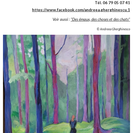
Tél. 06 79 05 07 41
https://www.facebook.com/andreea.gherghinescu.1
Voir aussi :
"Des émaux, des choses et des chats"
© Andreea Gherghinesco