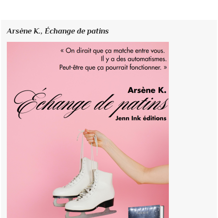
Arsène K.,
Échange de patins