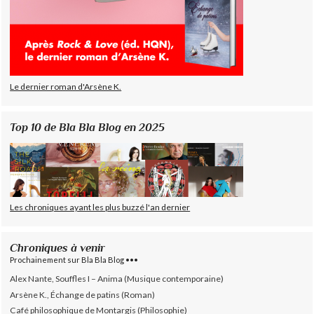
Le dernier roman d'Arsène K.
Top 10 de Bla Bla Blog en 2025
Les chroniques ayant les plus buzzé l'an dernier
Chroniques à venir
Prochainement sur Bla Bla Blog •••
Alex Nante, Souffles I – Anima (Musique contemporaine)
Arsène K., Échange de patins (Roman)
Café philosophique de Montargis (Philosophie)