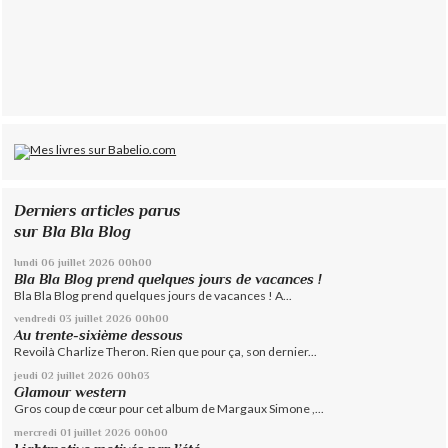
Derniers articles parus
sur Bla Bla Blog
lundi 06
juillet 2026
00h00
Bla Bla Blog prend quelques jours de vacances !
Bla Bla Blog prend quelques jours de vacances ! A...
vendredi 03
juillet 2026
00h00
Au trente-sixième dessous
Revoilà Charlize Theron. Rien que pour ça, son dernier...
jeudi 02
juillet 2026
00h03
Glamour western
Gros coup de cœur pour cet album de Margaux Simone ,...
mercredi 01
juillet 2026
00h00