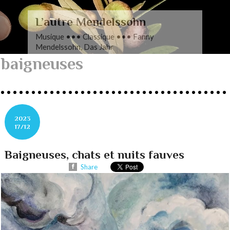
L’autre Mendelssohn
Musique ••• Classique ••• Fanny
Mendelssohn, Das Jahr
baigneuses
2023
17/12
Baigneuses, chats et nuits fauves
Share