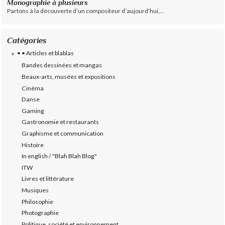
Monographie à plusieurs
Partons à la découverte d’un compositeur d’aujourd’hui,...
Catégories
• • Articles et blablas
Bandes dessinées et mangas
Beaux-arts, musées et expositions
Cinéma
Danse
Gaming
Gastronomie et restaurants
Graphisme et communication
Histoire
In english / "Blah Blah Blog"
ITW
Livres et littérature
Musiques
Philosophie
Photographie
Politique, société et environnement