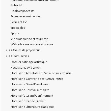
Publicité
Radio et podcasts
Sciences et médecine
Séries et TV
Spectacles
Sports
Vie quotidienne et tourisme
Web, réseaux sociaux et presse
• • Coups de projecteur
• • Hors-séries
Dossier patinage artistique
Focus sur David Lynch
Hors-série Attentats de Paris / Je suis Charlie
Hors-série Confrérie des 10 001 Pages
Hors-série David Foenkinos
Hors-série Festival Ochapito
Hors-série Grand Confinement
Hors-série Karine Giebel
Hors-série Littérature classique