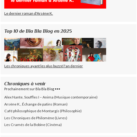
Le dernier roman d'Arsène K.
Top 10 de Bla Bla Blog en 2025
Les chroniques ayant les plus buzzé l'an dernier
Chroniques à venir
Prochainement sur Bla Bla Blog •••
Alex Nante, Souffles I – Anima (Musique contemporaine)
Arsène K., Échange de patins (Roman)
Café philosophique de Montargis (Philosophie)
Les Chroniques de Philomène (Livres)
Les Cramés de la Bobine (Cinéma)