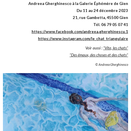
Andreea Gherghinesco à la Galerie Éphémère de Gien
Du 11 au 24 décembre 2023
21, rue Gambetta, 45500 Gien
Tél. 06 79 05 07 41
https://www.facebook.com/andreea.gherghinescu.1
https://www.instagram.com/le_chat_triangulaire
Voir aussi :
"Vite, les chats"
"Des émaux, des choses et des chats"
© Andreea Gherghinesco