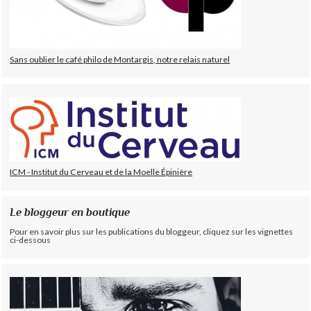
Sans oublier le café philo de Montargis, notre relais naturel
ICM - Institut du Cerveau et de la Moelle Épinière
Le bloggeur en boutique
Pour en savoir plus sur les publications du bloggeur, cliquez sur les vignettes
ci-dessous