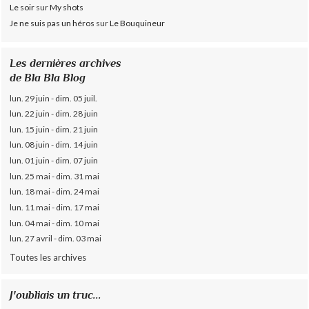
Le soir
sur
My shots
Je ne suis pas un héros
sur
Le Bouquineur
Les dernières archives
de Bla Bla Blog
lun. 29 juin - dim. 05 juil.
lun. 22 juin - dim. 28 juin
lun. 15 juin - dim. 21 juin
lun. 08 juin - dim. 14 juin
lun. 01 juin - dim. 07 juin
lun. 25 mai - dim. 31 mai
lun. 18 mai - dim. 24 mai
lun. 11 mai - dim. 17 mai
lun. 04 mai - dim. 10 mai
lun. 27 avril - dim. 03 mai
Toutes les archives
J'oubliais un truc...