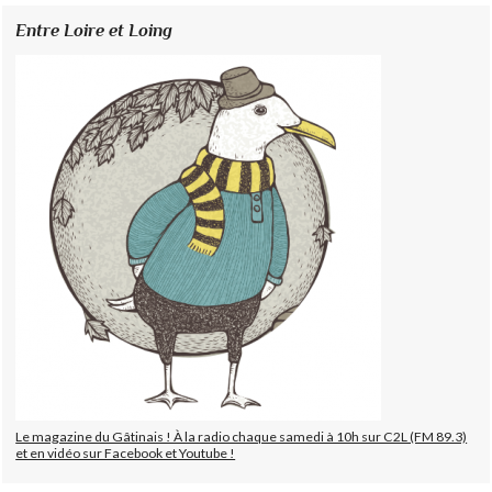
Entre Loire et Loing
Le magazine du Gâtinais ! À la radio chaque samedi à 10h sur C2L (FM 89.3)
et en vidéo sur Facebook et Youtube !