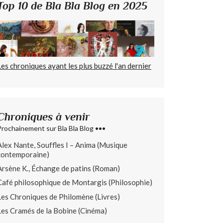
Top 10 de Bla Bla Blog en 2025
Les chroniques ayant les plus buzzé l'an dernier
Chroniques à venir
Prochainement sur Bla Bla Blog •••
Alex Nante, Souffles I – Anima (Musique
contemporaine)
Arsène K., Échange de patins (Roman)
Café philosophique de Montargis (Philosophie)
Les Chroniques de Philomène (Livres)
Les Cramés de la Bobine (Cinéma)