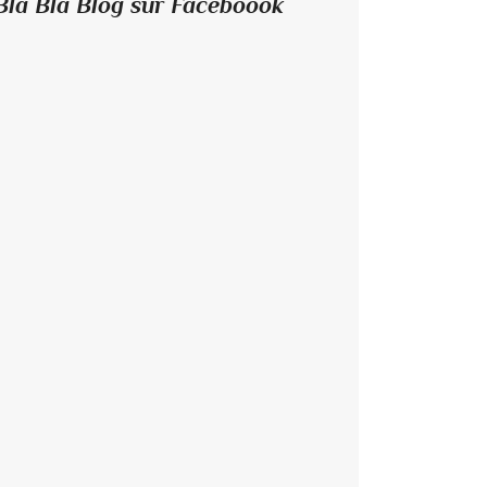
Bla Bla Blog sur Faceboook