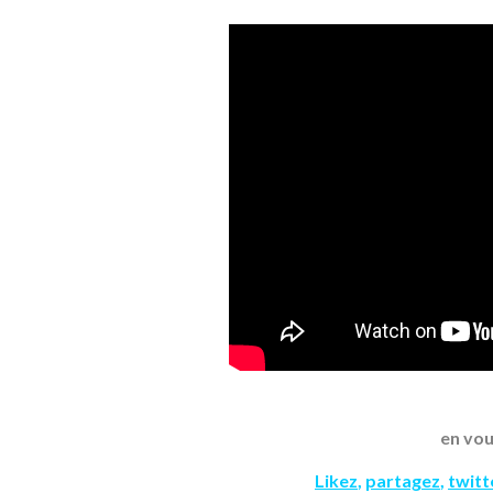
en vou
Likez
,
partagez
,
twit