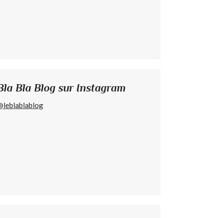
Bla Bla Blog sur Instagram
@leblablablog