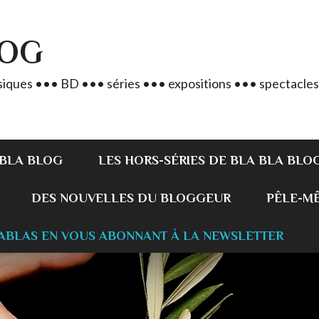
LOG
iques ••• BD ••• séries ••• expositions ••• spectacles
 BLA BLOG
LES HORS-SÉRIES DE BLA BLA BLO
DES NOUVELLES DU BLOGGEUR
PÊLE-MÊL
ABLAS EN VOUS ABONNANT À LA NEWSLETTER