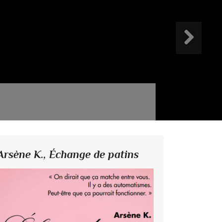
Arsène K.,
Échange de patins