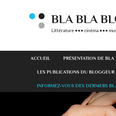
BLA BLA B
Littérature ••• cinéma ••• mus
ACCUEIL
PRÉSENTATION DE BLA
LES PUBLICATIONS DU BLOGGEUR
INFORMEZ-VOUS DES DERNIERS BL