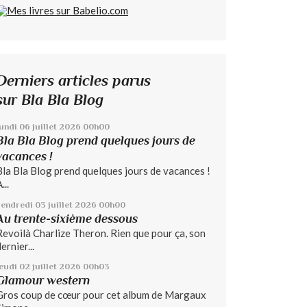
Derniers articles parus
sur Bla Bla Blog
lundi 06
juillet 2026
00h00
Bla Bla Blog prend quelques jours de
vacances !
Bla Bla Blog prend quelques jours de vacances !
...
vendredi 03
juillet 2026
00h00
Au trente-sixième dessous
Revoilà Charlize Theron. Rien que pour ça, son
ernier...
jeudi 02
juillet 2026
00h03
Glamour western
Gros coup de cœur pour cet album de Margaux