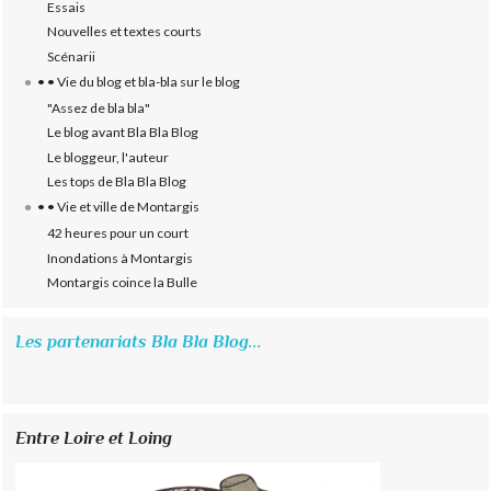
Essais
Nouvelles et textes courts
Scénarii
• • Vie du blog et bla-bla sur le blog
"Assez de bla bla"
Le blog avant Bla Bla Blog
Le bloggeur, l'auteur
Les tops de Bla Bla Blog
• • Vie et ville de Montargis
42 heures pour un court
Inondations à Montargis
Montargis coince la Bulle
Les partenariats Bla Bla Blog...
Entre Loire et Loing