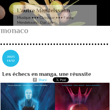
L’autre Mendelssohn
Musique ••• Classique ••• Fanny
Mendelssohn, Das Jahr
monaco
2023
14/12
Les échecs en manga, une réussite
Share