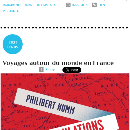
DAITARO NISHIHARA
0
COMMENTAIRE
IMPRIMER
LIEN
PERMANENT
2021
09/05
Voyages autour du monde en France
Share