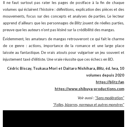
Il ne faut surtout pas rater les pages de postface à la fin de chaque
volumes qui éclairent l’histoire : définitions, explication des pièces et des
mouvements, focus sur des concepts et analyses de parties. Le lecteur
apprend d’ailleurs que les personnages de
Blitz
jouent de réelles parties,
preuve que les auteurs n’ont pas lésiné sur la crédibilité des mangas.
Évidemment, les amateurs de mangas retrouveront ce qui fait le charme
de ce genre : actions, importance de la romance et une large place
laissée au fantastique. De vrais atouts pour vulgariser un jeu souvent et
injustement taxé d'élitiste. Une vraie réussite que ces échecs en BD.
Cédric Biscay, Tsukasa Mori et Daitaro Nishihara,
Blitz,
éd. Iwa, 10
volumes depuis 2020
https://blitz.fan
https://www.shibuya-productions.com
Voir aussi :
"Sans modération"
"Folles, bizarres, normaux et autres monstres"