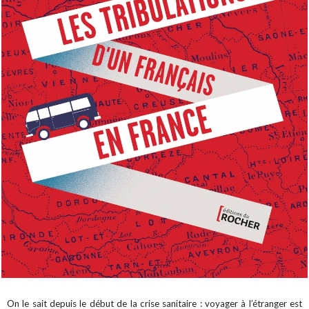
On le sait depuis le début de la crise sanitaire : voyager à l’étranger est