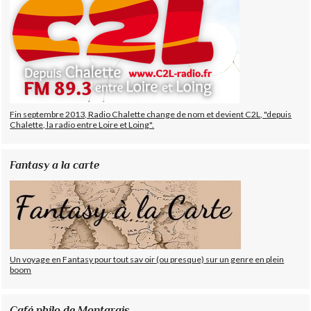
Fin septembre 2013, Radio Chalette change de nom et devient C2L, "depuis
Chalette, la radio entre Loire et Loing".
Fantasy a la carte
Un voyage en Fantasy pour tout sav oir (ou presque) sur un genre en plein
boom
Café philo de Montargis