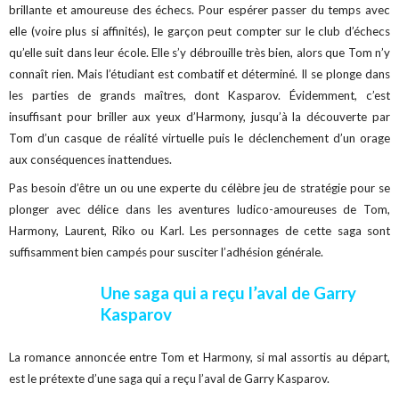
brillante et amoureuse des échecs. Pour espérer passer du temps avec
elle (voire plus si affinités), le garçon peut compter sur le club d’échecs
qu’elle suit dans leur école. Elle s’y débrouille très bien, alors que Tom n’y
connaît rien. Mais l’étudiant est combatif et déterminé. Il se plonge dans
les parties de grands maîtres, dont Kasparov. Évidemment, c’est
insuffisant pour briller aux yeux d’Harmony, jusqu’à la découverte par
Tom d’un casque de réalité virtuelle puis le déclenchement d’un orage
aux conséquences inattendues.
Pas besoin d’être un ou une experte du célèbre jeu de stratégie pour se
plonger avec délice dans les aventures ludico-amoureuses de Tom,
Harmony, Laurent, Riko ou Karl. Les personnages de cette saga sont
suffisamment bien campés pour susciter l’adhésion générale.
Une saga qui a reçu l’aval de Garry
Kasparov
La romance annoncée entre Tom et Harmony, si mal assortis au départ,
est le prétexte d’une saga qui a reçu l’aval de Garry Kasparov.