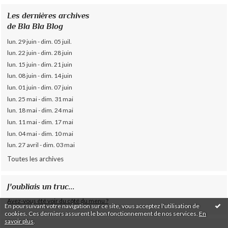
Les dernières archives
de Bla Bla Blog
lun. 29 juin - dim. 05 juil.
lun. 22 juin - dim. 28 juin
lun. 15 juin - dim. 21 juin
lun. 08 juin - dim. 14 juin
lun. 01 juin - dim. 07 juin
lun. 25 mai - dim. 31 mai
lun. 18 mai - dim. 24 mai
lun. 11 mai - dim. 17 mai
lun. 04 mai - dim. 10 mai
lun. 27 avril - dim. 03 mai
Toutes les archives
J'oubliais un truc...
Avez-vous été voir du côté du menu ?
En poursuivant votre navigation sur ce site, vous acceptez l'utilisation de
cookies. Ces derniers assurent le bon fonctionnement de nos services.
En
savoir plus
.