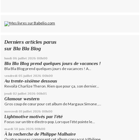
Derniers articles parus
sur Bla Bla Blog
lundi 06
juillet 2026
00h00
Bla Bla Blog prend quelques jours de vacances !
Bla Bla Blog prend quelques jours de vacances ! A...
vendredi 03
juillet 2026
00h00
Au trente-sixième dessous
Revoilà Charlize Theron. Rien que pour ça, son dernier...
jeudi 02
juillet 2026
00h03
Glamour western
Gros coup de cœur pour cet album de Margaux Simone ,...
mercredi 01
juillet 2026
00h00
Lightmotive motivés par l’été
Focus sur un titre électro-pop. Lorsque l’été pointe le...
mardi 30
juin 2026
00h00
À la recherche de Philippe Malhaire
Quatre œuvres composent cet album consacré à Philippe...