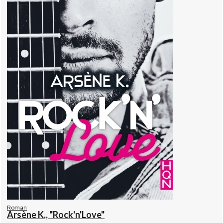
Roman
Arsène K., "Rock'n'Love"