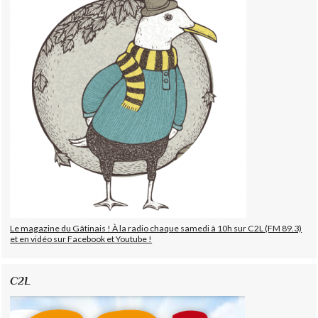
Le magazine du Gâtinais ! À la radio chaque samedi à 10h sur C2L (FM 89.3)
et en vidéo sur Facebook et Youtube !
C2L