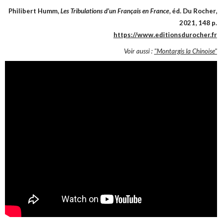
Philibert Humm,
Les Tribulations d’un Français en France
, éd. Du Rocher,
2021, 148 p.
https://www.editionsdurocher.fr
Voir aussi :
"Montargis la Chinoise"