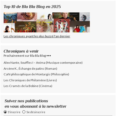
Top 10 de Bla Bla Blog en 2025
Les chroniques ayant les plus buzzé l'an dernier
Chroniques à venir
Prochainement sur Bla Bla Blog •••
Alex Nante, Souffles I – Anima (Musique contemporaine)
Arsène K., Échange de patins (Roman)
Café philosophique de Montargis (Philosophie)
Les Chroniques de Philomène (Livres)
Les Cramés de la Bobine (Cinéma)
Suivez nos publications
en vous abonnant à la newsletter
S'inscrire
Se désinscrire