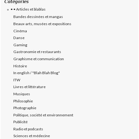
Catégories
• • Articles et blablas
Bandes dessinées et mangas
Beaux-arts, musées et expositions
Cinéma
Danse
Gaming
Gastronomie et restaurants
Graphisme et communication
Histoire
In english / "Blah Blah Blog"
ITW
Livres et littérature
Musiques
Philosophie
Photographie
Politique, société et environnement
Publicité
Radio et podcasts
Sciences et médecine