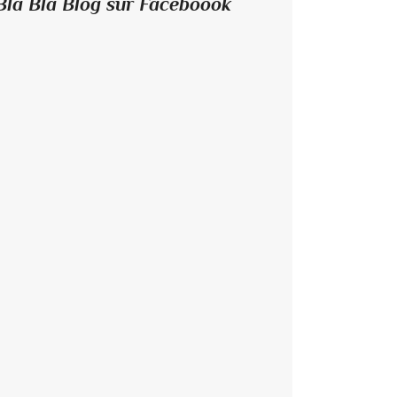
Bla Bla Blog sur Faceboook