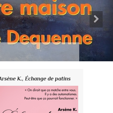
Arsène K.,
Échange de patins