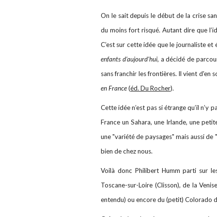
On le sait depuis le début de la crise sa
du moins fort risqué. Autant dire que l’i
C’est sur cette idée que le journaliste e
enfants d’aujourd’hui,
a décidé de parcour
sans franchir les frontières. Il vient d'en s
en France
(
éd. Du Rocher
).
Cette idée n’est pas si étrange qu’il n’y p
France un Sahara, une Irlande, une petit
une "variété de paysages" mais aussi de 
bien de chez nous.
Voilà donc Philibert Humm parti sur le
Toscane-sur-Loire (Clisson), de la Venise
entendu) ou encore du (petit) Colorado d