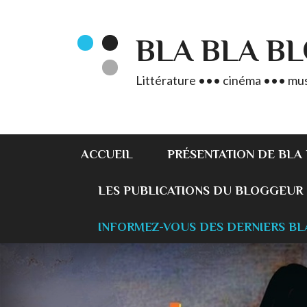
BLA BLA B
Littérature ••• cinéma ••• mus
ACCUEIL
PRÉSENTATION DE BLA
LES PUBLICATIONS DU BLOGGEUR
INFORMEZ-VOUS DES DERNIERS BL