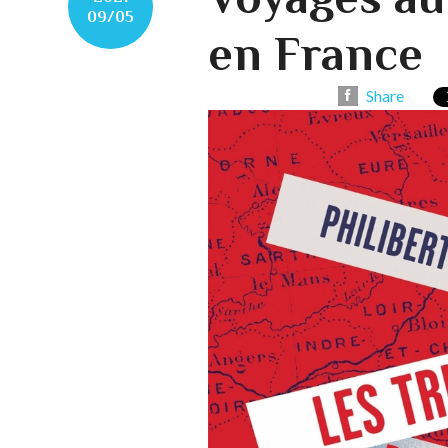
09/05
en France
Share