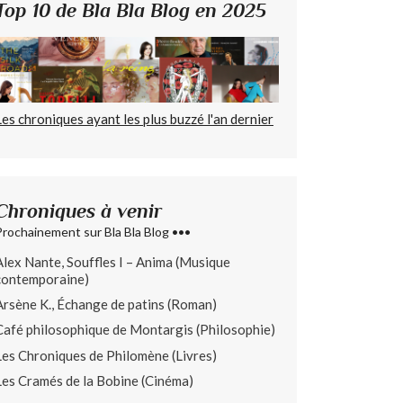
Top 10 de Bla Bla Blog en 2025
Les chroniques ayant les plus buzzé l'an dernier
Chroniques à venir
Prochainement sur Bla Bla Blog •••
Alex Nante, Souffles I – Anima (Musique
contemporaine)
Arsène K., Échange de patins (Roman)
Café philosophique de Montargis (Philosophie)
Les Chroniques de Philomène (Livres)
Les Cramés de la Bobine (Cinéma)