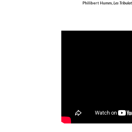
Philibert Humm,
Les Tribula