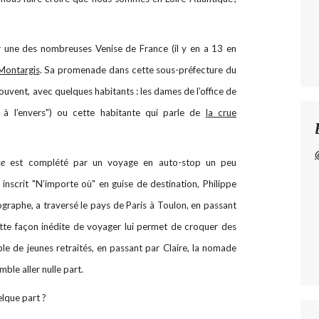
r une des nombreuses Venise de France (il y en a 13 en
Montargis
. Sa promenade dans cette sous-préfecture du
uvent, avec quelques habitants : les dames de l’office de
 à l’envers") ou cette habitante qui parle de
la crue
nce
est complété par un voyage en auto-stop un peu
 inscrit "N’importe où" en guise de destination, Philippe
aphe, a traversé le pays de Paris à Toulon, en passant
tte façon inédite de voyager lui permet de croquer des
ple de jeunes retraités, en passant par Claire, la nomade
mble aller nulle part.
uelque part ?