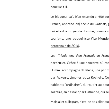
conclue-t-il.
Le blogueur sait bien entendu arrêté su
France, apprend-on) : celle du Gâtinais,
Loiret est le moyen de discuter, comme so
tourisme, une bouquiniste ("Le Monde
centennale de 2016
.
Les Tribulations d’un Français en Fra
particulier. Grâce à une pancarte où est
Humm, accompagné d’Hélène, une photogr
par Auxerre, Limoges et La Rochelle. Ce
habitants "ordinaires", du routier au cou
solitaire, en passant par Catherine, qui se
Mais aller nulle part, n’est-ce pas aller q