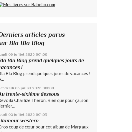
Derniers articles parus
sur Bla Bla Blog
lundi 06
juillet 2026
00h00
Bla Bla Blog prend quelques jours de
vacances !
Bla Bla Blog prend quelques jours de vacances !
...
vendredi 03
juillet 2026
00h00
Au trente-sixième dessous
Revoilà Charlize Theron. Rien que pour ça, son
ernier...
jeudi 02
juillet 2026
00h03
Glamour western
Gros coup de cœur pour cet album de Margaux