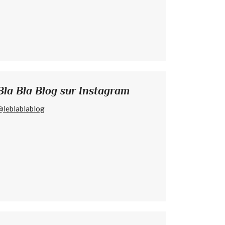
Bla Bla Blog sur Instagram
@leblablablog