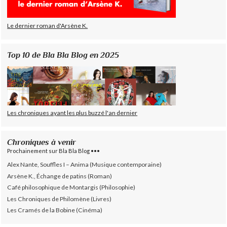
Le dernier roman d'Arsène K.
Top 10 de Bla Bla Blog en 2025
Les chroniques ayant les plus buzzé l'an dernier
Chroniques à venir
Prochainement sur Bla Bla Blog •••
Alex Nante, Souffles I – Anima (Musique contemporaine)
Arsène K., Échange de patins (Roman)
Café philosophique de Montargis (Philosophie)
Les Chroniques de Philomène (Livres)
Les Cramés de la Bobine (Cinéma)