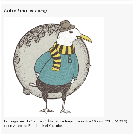
Entre Loire et Loing
Le magazine du Gâtinais ! À la radio chaque samedi à 10h sur C2L (FM 89.3)
et en vidéo sur Facebook et Youtube !