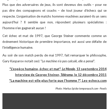
Plus que des adversaires de jeux, ils sont devenus des outils – pour ne
pas dire des compagnons et coachs – de tout joueur d'échecs qui se
respecte. L'organisation de matchs hommes-machines auraient-ils un sens
aujourd'hui ? Il semble que non, répondent plusieurs spécialistes :
l'homme n'en gagnerait aucun !
Cet échec et mat de 1997, que George Steiner commente comme un
événement historique de première importance, est aussi une défaite de
l'intelligence humaine.
Au soir de son match perdu de mai 1997, fait remarquer le philosophe,
Gary Kasparov notait ceci: "
La machine n'a pas calculé, elle a pensé
".
"L'espèce humaine, échec et mat",
Le Monde
, 13 septembre 2014
Interview de George Steiner,
Télérama
, le 12 décembre 2011
"La machine est-elle plus forte que l'homme ?
", Les-echecs.com
Photo : Markus Spiske temporausch.com - Pexels