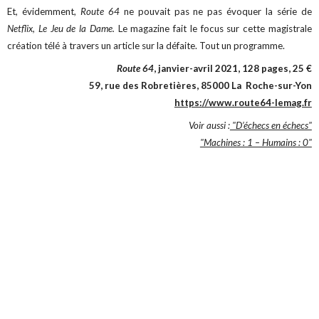
Et, évidemment,
Route 64
ne pouvait pas ne pas évoquer la série de
Netflix, Le Jeu de la Dame.
Le magazine fait le focus sur cette magistrale
création télé à travers un article sur la défaite. Tout un programme.
Route 64
, janvier-avril 2021, 128 pages, 25 €
59, rue des Robretières, 85000 La Roche-sur-Yon
https://www.route64-lemag.fr
Voir aussi :
"D’échecs en échecs"
"Machines : 1 – Humains : 0"