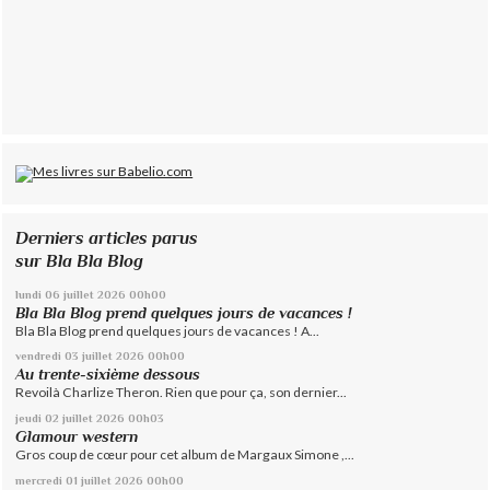
Derniers articles parus
sur Bla Bla Blog
lundi 06
juillet 2026
00h00
Bla Bla Blog prend quelques jours de vacances !
Bla Bla Blog prend quelques jours de vacances ! A...
vendredi 03
juillet 2026
00h00
Au trente-sixième dessous
Revoilà Charlize Theron. Rien que pour ça, son dernier...
jeudi 02
juillet 2026
00h03
Glamour western
Gros coup de cœur pour cet album de Margaux Simone ,...
mercredi 01
juillet 2026
00h00