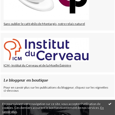
Sans oublier le café philo de Montargis, notre relais naturel
ICM - Institut du Cerveau et de la Moelle Épinière
Le bloggeur en boutique
Pour en savoir plus sur les publications du bloggeur, cliquez sur les vignettes
ci-dessous
En poursuivant votre navigation sur ce site, vous acceptez l'utilisation de
cookies. Ces derniers assurent le bon fonctionnement de nos services.
En
savoir plus
.