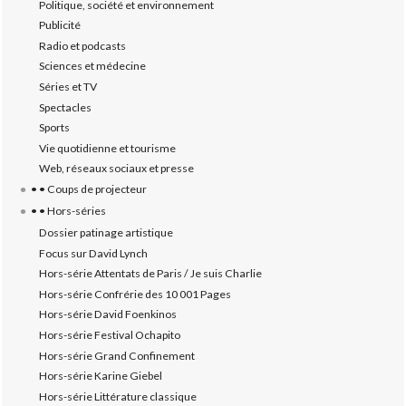
Politique, société et environnement
Publicité
Radio et podcasts
Sciences et médecine
Séries et TV
Spectacles
Sports
Vie quotidienne et tourisme
Web, réseaux sociaux et presse
• • Coups de projecteur
• • Hors-séries
Dossier patinage artistique
Focus sur David Lynch
Hors-série Attentats de Paris / Je suis Charlie
Hors-série Confrérie des 10 001 Pages
Hors-série David Foenkinos
Hors-série Festival Ochapito
Hors-série Grand Confinement
Hors-série Karine Giebel
Hors-série Littérature classique