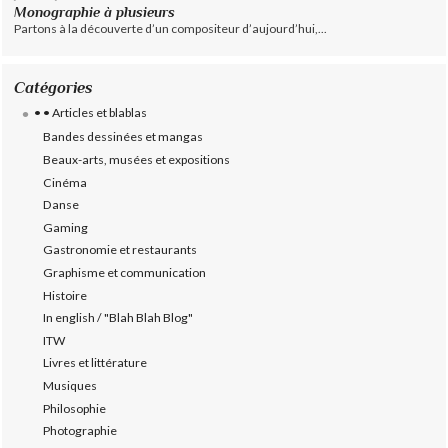
Monographie à plusieurs
Partons à la découverte d’un compositeur d’aujourd’hui,...
Catégories
• • Articles et blablas
Bandes dessinées et mangas
Beaux-arts, musées et expositions
Cinéma
Danse
Gaming
Gastronomie et restaurants
Graphisme et communication
Histoire
In english / "Blah Blah Blog"
ITW
Livres et littérature
Musiques
Philosophie
Photographie