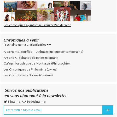
Les chroniques ayant les plus buzzé l'an dernier
Chroniques à venir
Prochainement sur Bla Bla Blog •••
Alex Nante, Souffles I – Anima (Musique contemporaine)
Arsène K., Échange de patins (Roman)
Café philosophique de Montargis (Philosophie)
Les Chroniques de Philomène (Livres)
Les Cramés de la Bobine (Cinéma)
Suivez nos publications
en vous abonnant à la newsletter
S'inscrire
Se désinscrire