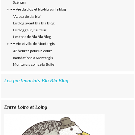
Scénarii
• • Vie du blog et bla-bla sur le blog
"Assez de bla bla"
Le blog avant Bla Bla Blog
Le bloggeur, l'auteur
Les tops de Bla Bla Blog
• • Vie et ville de Montargis
42 heures pour un court
Inondations à Montargis
Montargis coince la Bulle
Les partenariats Bla Bla Blog...
Entre Loire et Loing