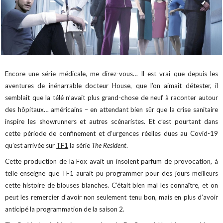
Encore une série médicale, me direz-vous… Il est vrai que depuis les
aventures de inénarrable docteur House, que l’on aimait détester, il
semblait que la télé n’avait plus grand-chose de neuf à raconter autour
des hôpitaux… américains – en attendant bien sûr que la crise sanitaire
inspire les showrunners et autres scénaristes. Et c’est pourtant dans
cette période de confinement et d’urgences réelles dues au Covid-19
qu’est arrivée sur
TF1
la série
The Resident
.
Cette production de la Fox avait un insolent parfum de provocation, à
telle enseigne que TF1 aurait pu programmer pour des jours meilleurs
cette histoire de blouses blanches. C’était bien mal les connaître, et on
peut les remercier d’avoir non seulement tenu bon, mais en plus d’avoir
anticipé la programmation de la saison 2.