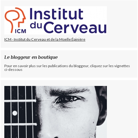
ICM - Institut du Cerveau et de la Moelle Épinière
Le bloggeur en boutique
Pour en savoir plus sur les publications du bloggeur, cliquez sur les vignettes
ci-dessous