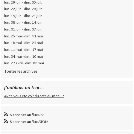
lun. 29 juin - dim. 05 juil.
lun. 22 juin - dim. 28 juin
lun. 15 juin - dim. 21 juin
lun. 08 juin - dim. 14 juin
lun. 01 juin - dim. 07 juin
lun. 25 mai - dim. 31 mai
lun. 18 mai - dim. 24 mai
lun. 11 mai - dim. 17 mai
lun. 04 mai - dim. 10 mai
lun. 27 avril - dim. 03 mai
Toutes les archives
J'oubliais un truc...
Avez-vous été voir du côté du menu ?
S'abonner au flux RSS
S'abonner au flux ATOM