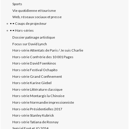
Sports
Vie quotidienne et tourisme
Web, réseaux sociaux et presse
• • Coups de projecteur
• • Hors-séries
Dossier patinage artistique
Focus sur David Lynch
Hors-série Attentats de Paris / Je suis Charlie
Hors-série Confrérie des 10 001 Pages
Hors-série David Foenkinos
Hors-série Festival Ochapito
Hors-série Grand Confinement
Hors-série Karine Giebel
Hors-série Littérature classique
Hors-série Montargis la Chinoise
Hors-série Normandie impressionniste
Hors-série Présidentielles 2017
Hors-série Stanley Kubrick
Hors-série Tatiana de Rosnay
Spécial Foot et JO 2024