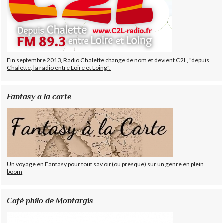
Fin septembre 2013, Radio Chalette change de nom et devient C2L, "depuis
Chalette, la radio entre Loire et Loing".
Fantasy a la carte
Un voyage en Fantasy pour tout sav oir (ou presque) sur un genre en plein
boom
Café philo de Montargis