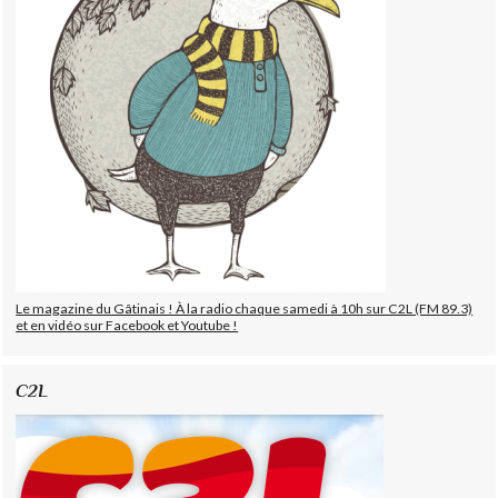
Le magazine du Gâtinais ! À la radio chaque samedi à 10h sur C2L (FM 89.3)
et en vidéo sur Facebook et Youtube !
C2L