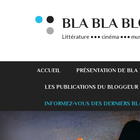
BLA BLA B
Littérature ••• cinéma ••• mus
ACCUEIL
PRÉSENTATION DE BLA
LES PUBLICATIONS DU BLOGGEUR
INFORMEZ-VOUS DES DERNIERS BL