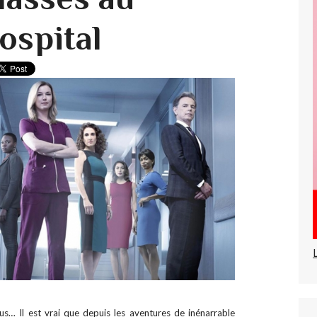
ospital
s… Il est vrai que depuis les aventures de inénarrable