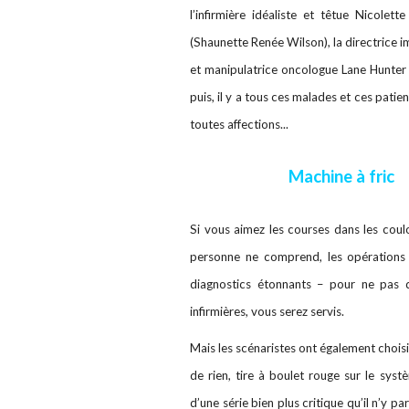
l’infirmière idéaliste et têtue Nicole
(Shaunette Renée Wilson), la directrice i
et manipulatrice oncologue Lane Hunter 
puis, il y a tous ces malades et ces patie
toutes affections...
Machine à fric
Si vous aimez les courses dans les coul
personne ne comprend, les opérations 
diagnostics étonnants – pour ne pas 
infirmières, vous serez servis.
Mais les scénaristes ont également choisi
de rien, tire à boulet rouge sur le syst
d’une série bien plus critique qu’il n’y par