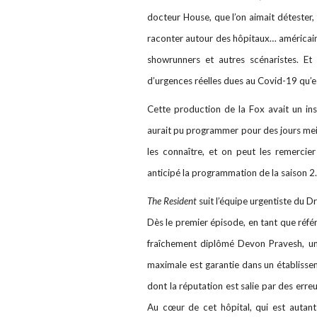
docteur House, que l’on aimait détester, 
raconter autour des hôpitaux… américains 
showrunners et autres scénaristes. Et
d’urgences réelles dues au Covid-19 qu’e
Cette production de la Fox avait un in
aurait pu programmer pour des jours meill
les connaître, et on peut les remercie
anticipé la programmation de la saison 2.
The Resident
suit l’équipe urgentiste du 
Dès le premier épisode, en tant que référe
fraîchement diplômé Devon Pravesh, un 
maximale est garantie dans un établisseme
dont la réputation est salie par des erreu
Au cœur de cet hôpital, qui est autant 