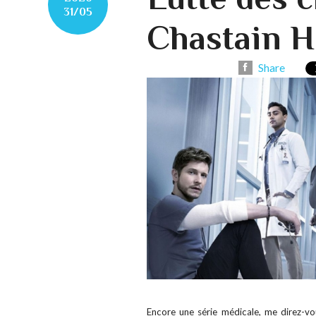
31/05
Chastain H
Share
Encore une série médicale, me direz-vou