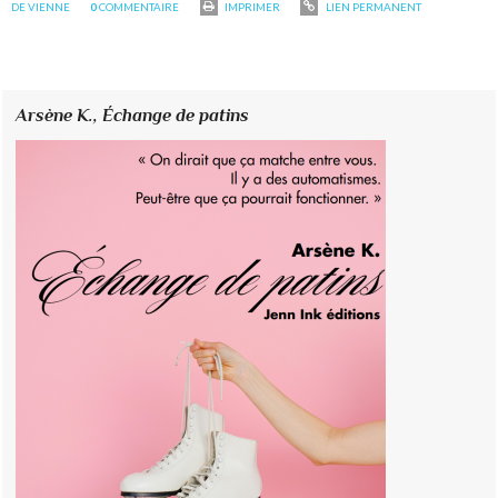
DE VIENNE
0
COMMENTAIRE
IMPRIMER
LIEN PERMANENT
Arsène K.,
Échange de patins