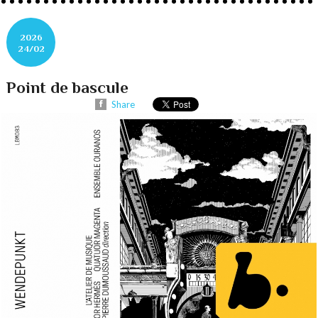
2026
24/02
Point de bascule
Share