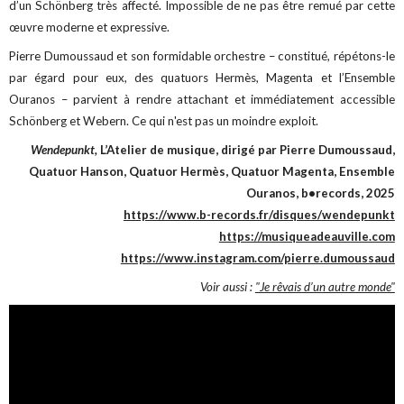
d’un Schönberg très affecté. Impossible de ne pas être remué par cette
œuvre moderne et expressive.
Pierre Dumoussaud et son formidable orchestre – constitué, répétons-le
par égard pour eux, des quatuors Hermès, Magenta et l’Ensemble
Ouranos – parvient à rendre attachant et immédiatement accessible
Schönberg et Webern. Ce qui n'est pas un moindre exploit.
Wendepunkt,
L’Atelier de musique, dirigé par Pierre Dumoussaud,
Quatuor Hanson, Quatuor Hermès, Quatuor Magenta, Ensemble
Ouranos, b•records, 2025
https://www.b-records.fr/disques/wendepunkt
https://musiqueadeauville.com
https://www.instagram.com/pierre.dumoussaud
Voir aussi :
"Je rêvais d’un autre monde"