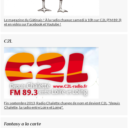
Le magazine du Gâtinais ! À la radio chaque samedi à 10h sur C2L (FM 89.3)
et en vidéo sur Facebook et Youtube !
C2L
Fin septembre 2013, Radio Chalette change de nom et devient C2L, "depuis
Chalette, la radio entre Loire et Loing".
Fantasy a la carte