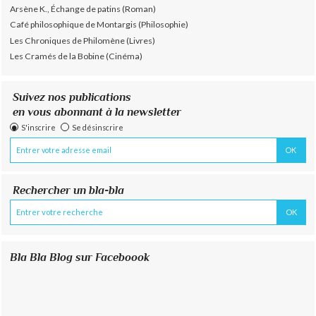
Arsène K., Échange de patins (Roman)
Café philosophique de Montargis (Philosophie)
Les Chroniques de Philomène (Livres)
Les Cramés de la Bobine (Cinéma)
Suivez nos publications
en vous abonnant à la newsletter
S'inscrire
Se désinscrire
Rechercher un bla-bla
Bla Bla Blog sur Faceboook