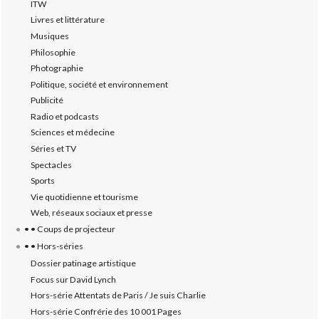
ITW
Livres et littérature
Musiques
Philosophie
Photographie
Politique, société et environnement
Publicité
Radio et podcasts
Sciences et médecine
Séries et TV
Spectacles
Sports
Vie quotidienne et tourisme
Web, réseaux sociaux et presse
• • Coups de projecteur
• • Hors-séries
Dossier patinage artistique
Focus sur David Lynch
Hors-série Attentats de Paris / Je suis Charlie
Hors-série Confrérie des 10 001 Pages