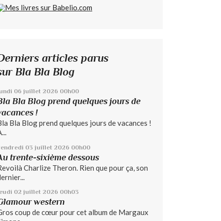
Derniers articles parus
sur Bla Bla Blog
lundi 06
juillet 2026
00h00
Bla Bla Blog prend quelques jours de
vacances !
Bla Bla Blog prend quelques jours de vacances !
...
vendredi 03
juillet 2026
00h00
Au trente-sixième dessous
Revoilà Charlize Theron. Rien que pour ça, son
ernier...
jeudi 02
juillet 2026
00h03
Glamour western
Gros coup de cœur pour cet album de Margaux