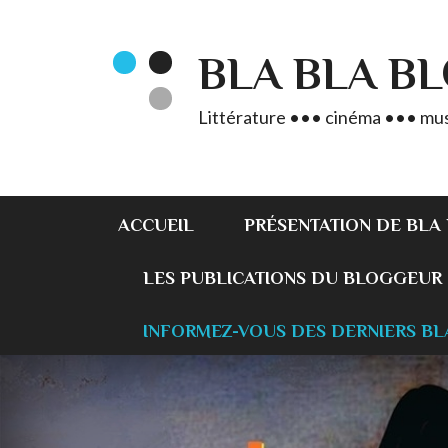
BLA BLA B
Littérature ••• cinéma ••• mus
ACCUEIL
PRÉSENTATION DE BLA
LES PUBLICATIONS DU BLOGGEUR
INFORMEZ-VOUS DES DERNIERS BL