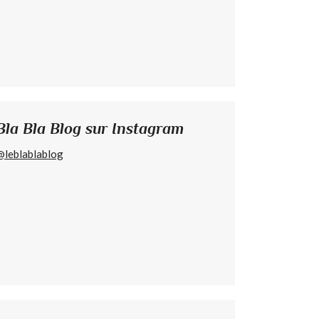
Bla Bla Blog sur Instagram
@leblablablog