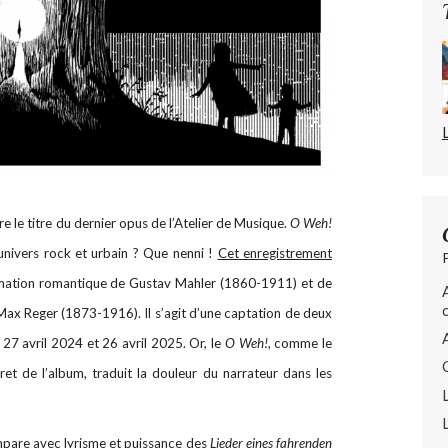
 le titre du dernier opus de l’Atelier de Musique.
O Weh!
l’univers rock et urbain ? Que nenni !
Cet enregistrement
ation romantique de Gustav Mahler (1860-1911) et de
ax Reger (1873-1916). Il s’agit d’une captation de deux
 27 avril 2024 et 26 avril 2025. Or, le
O Weh!
, comme le
et de l’album, traduit la douleur du narrateur dans les
pare avec lyrisme et puissance des
Lieder eines fahrenden