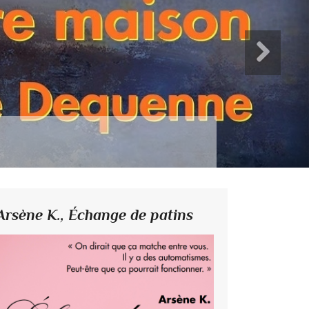
Arsène K.,
Échange de patins