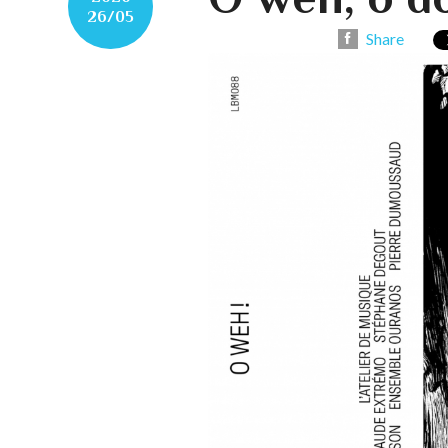
26/05
Share