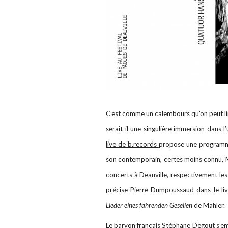
C’est comme un calembours qu'on peut lire
serait-il une singulière immersion dans 
live de b.records
propose une programm
son contemporain, certes moins connu, M
concerts à Deauville, respectivement les
précise Pierre Dumpoussaud dans le livr
Lieder eines fahrenden Gesellen
de Mahler.
Le baryon français
Stéphane Degout
s’em