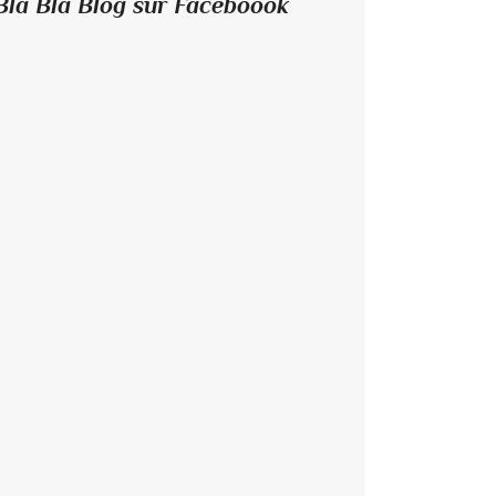
Bla Bla Blog sur Faceboook