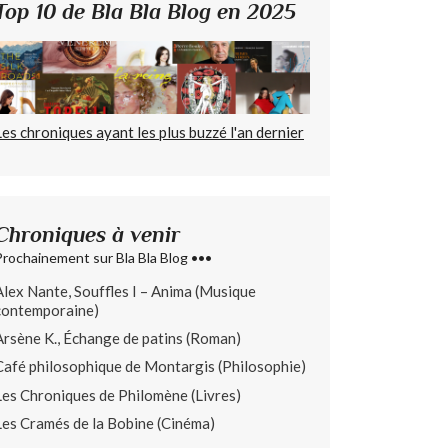
Top 10 de Bla Bla Blog en 2025
Les chroniques ayant les plus buzzé l'an dernier
Chroniques à venir
Prochainement sur Bla Bla Blog •••
Alex Nante, Souffles I – Anima (Musique
contemporaine)
Arsène K., Échange de patins (Roman)
Café philosophique de Montargis (Philosophie)
Les Chroniques de Philomène (Livres)
Les Cramés de la Bobine (Cinéma)