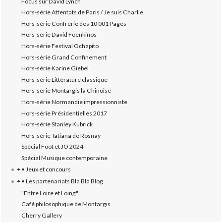
Focus sur David Lynch
Hors-série Attentats de Paris / Je suis Charlie
Hors-série Confrérie des 10 001 Pages
Hors-série David Foenkinos
Hors-série Festival Ochapito
Hors-série Grand Confinement
Hors-série Karine Giebel
Hors-série Littérature classique
Hors-série Montargis la Chinoise
Hors-série Normandie impressionniste
Hors-série Présidentielles 2017
Hors-série Stanley Kubrick
Hors-série Tatiana de Rosnay
Spécial Foot et JO 2024
Spécial Musique contemporaine
• • Jeux et concours
• • Les partenariats Bla Bla Blog
"Entre Loire et Loing"
Café philosophique de Montargis
Cherry Gallery