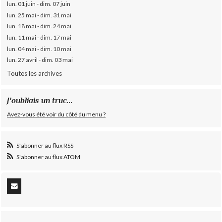
lun. 01 juin - dim. 07 juin
lun. 25 mai - dim. 31 mai
lun. 18 mai - dim. 24 mai
lun. 11 mai - dim. 17 mai
lun. 04 mai - dim. 10 mai
lun. 27 avril - dim. 03 mai
Toutes les archives
J'oubliais un truc...
Avez-vous été voir du côté du menu ?
S'abonner au flux RSS
S'abonner au flux ATOM