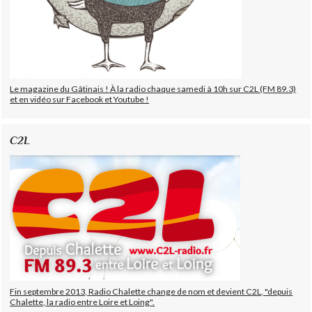
Le magazine du Gâtinais ! À la radio chaque samedi à 10h sur C2L (FM 89.3)
et en vidéo sur Facebook et Youtube !
C2L
Fin septembre 2013, Radio Chalette change de nom et devient C2L, "depuis
Chalette, la radio entre Loire et Loing".