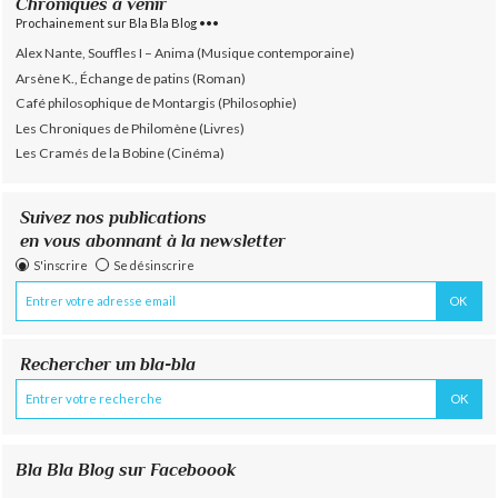
Chroniques à venir
Prochainement sur Bla Bla Blog •••
Alex Nante, Souffles I – Anima (Musique contemporaine)
Arsène K., Échange de patins (Roman)
Café philosophique de Montargis (Philosophie)
Les Chroniques de Philomène (Livres)
Les Cramés de la Bobine (Cinéma)
Suivez nos publications
en vous abonnant à la newsletter
S'inscrire
Se désinscrire
Rechercher un bla-bla
Bla Bla Blog sur Faceboook