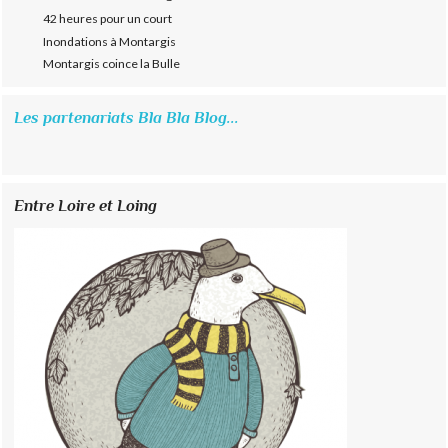
42 heures pour un court
Inondations à Montargis
Montargis coince la Bulle
Les partenariats Bla Bla Blog...
Entre Loire et Loing