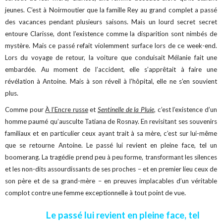
jeunes.
C’est à Noirmoutier que la famille Rey au grand complet a passé
des vacances pendant plusieurs saisons. Mais un lourd secret secret
entoure Clarisse, dont l’existence comme la disparition sont nimbés de
mystère. Mais ce passé refait violemment surface lors de ce week-end.
Lors du voyage de retour, la voiture que conduisait Mélanie fait une
embardée. Au moment de l’accident, elle s’apprêtait à faire une
révélation à Antoine. Mais à son réveil à l’hôpital, elle ne s’en souvient
plus.
Comme pour
À l’Encre russe
et
Sentinelle de la Pluie
, c’est l’existence d’un
homme paumé qu’ausculte Tatiana de Rosnay. En revisitant ses souvenirs
familiaux et en particulier ceux ayant trait à sa mère, c’est sur lui-même
que se retourne Antoine. Le passé lui revient en pleine face, tel un
boomerang. La tragédie prend peu à peu forme, transformant les silences
et les non-dits assourdissants de ses proches – et en premier lieu ceux de
son père et de sa grand-mère – en preuves implacables d’un véritable
.
complot contre une femme exceptionnelle à tout point de vue
Le passé lui revient en pleine face, tel