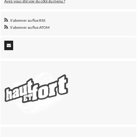
Avez-vous été voir du côté du menu ?
S'abonner au flux RSS
S'abonner au flux ATOM