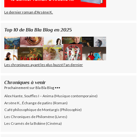
Le dernier roman d'Arsène K.
Top 10 de Bla Bla Blog en 2025
Les chroniques ayant les plus buzzé l'an dernier
Chroniques à venir
Prochainement sur Bla Bla Blog •••
Alex Nante, Souffles I – Anima (Musique contemporaine)
Arsène K., Échange de patins (Roman)
Café philosophique de Montargis (Philosophie)
Les Chroniques de Philomène (Livres)
Les Cramés de la Bobine (Cinéma)