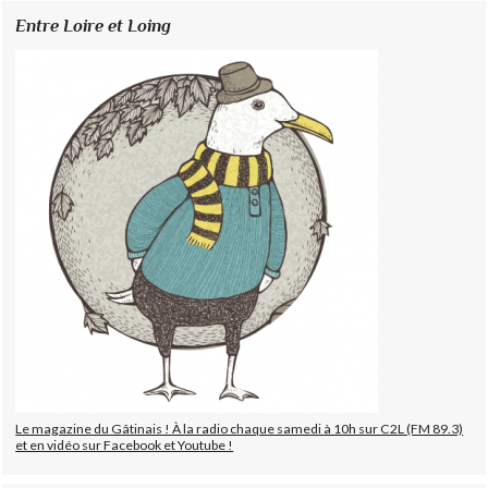
Entre Loire et Loing
Le magazine du Gâtinais ! À la radio chaque samedi à 10h sur C2L (FM 89.3)
et en vidéo sur Facebook et Youtube !