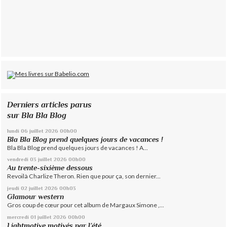
Derniers articles parus
sur Bla Bla Blog
lundi 06
juillet 2026
00h00
Bla Bla Blog prend quelques jours de vacances !
Bla Bla Blog prend quelques jours de vacances ! A...
vendredi 03
juillet 2026
00h00
Au trente-sixième dessous
Revoilà Charlize Theron. Rien que pour ça, son dernier...
jeudi 02
juillet 2026
00h03
Glamour western
Gros coup de cœur pour cet album de Margaux Simone ,...
mercredi 01
juillet 2026
00h00
Lightmotive motivés par l’été