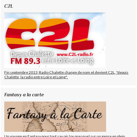
C2L
Fin septembre 2013, Radio Chalette change de nom et devient C2L, "depuis
Chalette, la radio entre Loire et Loing".
Fantasy a la carte
Un voyage en Fantasy pour tout sav oir (ou presque) sur un genre en plein