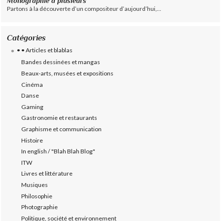
Monographie à plusieurs
Partons à la découverte d’un compositeur d’aujourd’hui,...
Catégories
• • Articles et blablas
Bandes dessinées et mangas
Beaux-arts, musées et expositions
Cinéma
Danse
Gaming
Gastronomie et restaurants
Graphisme et communication
Histoire
In english / "Blah Blah Blog"
ITW
Livres et littérature
Musiques
Philosophie
Photographie
Politique, société et environnement