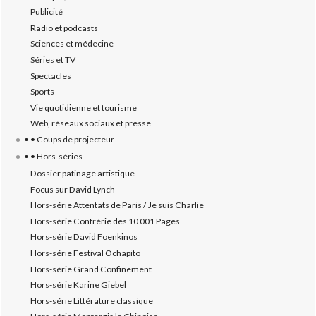
Publicité
Radio et podcasts
Sciences et médecine
Séries et TV
Spectacles
Sports
Vie quotidienne et tourisme
Web, réseaux sociaux et presse
• • Coups de projecteur
• • Hors-séries
Dossier patinage artistique
Focus sur David Lynch
Hors-série Attentats de Paris / Je suis Charlie
Hors-série Confrérie des 10 001 Pages
Hors-série David Foenkinos
Hors-série Festival Ochapito
Hors-série Grand Confinement
Hors-série Karine Giebel
Hors-série Littérature classique