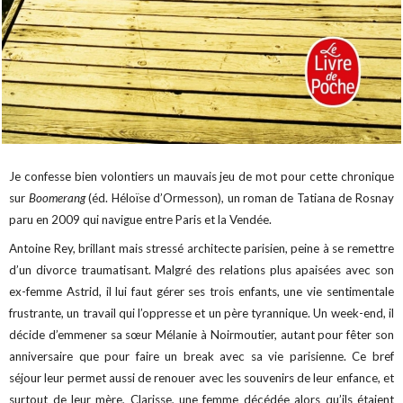
Je confesse bien volontiers un mauvais jeu de mot pour cette chronique
sur
Boomerang
(éd. Héloïse d’Ormesson), un roman de Tatiana de Rosnay
paru en 2009 qui navigue entre Paris et la Vendée.
Antoine Rey, brillant mais stressé architecte parisien, peine à se remettre
d’un divorce traumatisant. Malgré des relations plus apaisées avec son
ex-femme Astrid, il lui faut gérer ses trois enfants, une vie sentimentale
frustrante, un travail qui l’oppresse et un père tyrannique.
Un week-end, il
décide d’emmener sa sœur Mélanie à Noirmoutier, autant pour fêter son
anniversaire que pour faire un break avec sa vie parisienne. Ce bref
séjour leur permet aussi de renouer avec les souvenirs de leur enfance, et
surtout de leur mère, Clarisse, une femme décédée alors qu’ils étaient