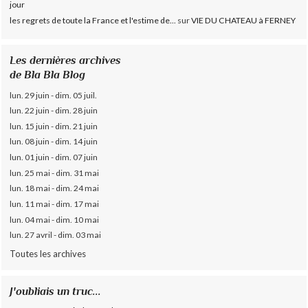
jour
les regrets de toute la France et l'estime de...
sur
VIE DU CHATEAU à FERNEY
Les dernières archives
de Bla Bla Blog
lun. 29 juin - dim. 05 juil.
lun. 22 juin - dim. 28 juin
lun. 15 juin - dim. 21 juin
lun. 08 juin - dim. 14 juin
lun. 01 juin - dim. 07 juin
lun. 25 mai - dim. 31 mai
lun. 18 mai - dim. 24 mai
lun. 11 mai - dim. 17 mai
lun. 04 mai - dim. 10 mai
lun. 27 avril - dim. 03 mai
Toutes les archives
J'oubliais un truc...