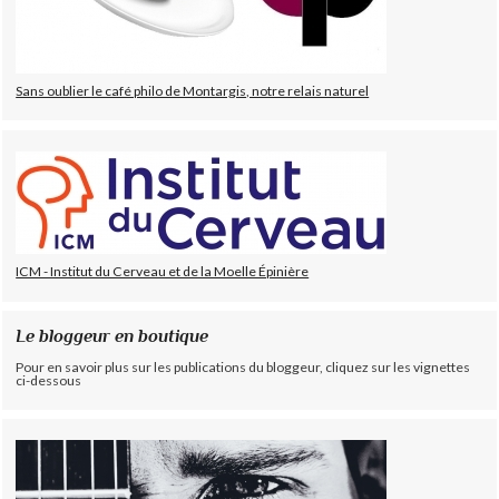
Sans oublier le café philo de Montargis, notre relais naturel
ICM - Institut du Cerveau et de la Moelle Épinière
Le bloggeur en boutique
Pour en savoir plus sur les publications du bloggeur, cliquez sur les vignettes
ci-dessous