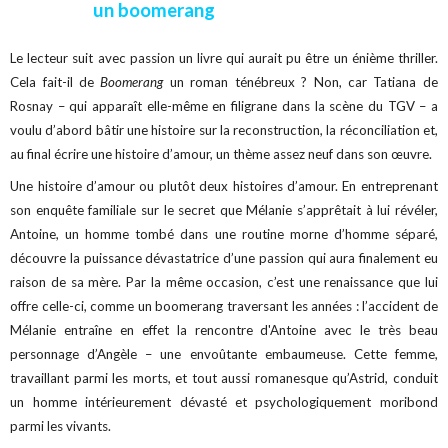
un boomerang
Le lecteur suit avec passion un livre qui aurait pu être un énième thriller.
Cela fait-il de
Boomerang
un roman ténébreux ? Non, car Tatiana de
Rosnay – qui apparaît elle-même en filigrane dans la scène du TGV – a
voulu d’abord bâtir une histoire sur la reconstruction, la réconciliation et,
au final écrire une histoire d’amour, un thème assez neuf dans son œuvre.
Une histoire d’amour ou plutôt deux histoires d’amour. En entreprenant
son enquête familiale sur le secret que Mélanie s’apprêtait à lui révéler,
Antoine, un homme tombé dans une routine morne d’homme séparé,
découvre la puissance dévastatrice d’une passion qui aura finalement eu
raison de sa mère.
Par la même occasion, c’est une renaissance que lui
offre celle-ci, comme un boomerang traversant les années : l’accident de
Mélanie entraîne en effet la rencontre d'Antoine avec le très beau
personnage d’Angèle – une envoûtante embaumeuse. Cette femme,
travaillant parmi les morts, et tout aussi romanesque qu’Astrid, conduit
un homme intérieurement dévasté et psychologiquement moribond
parmi les vivants.