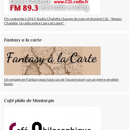
Fin septembre 2013, Radio Chalette change de nom et devient C2L, "depuis
Chalette, la radio entre Loire et Loing".
Fantasy a la carte
Un voyage en Fantasy pour tout sav oir (ou presque) sur un genre en plein
boom
Café philo de Montargis