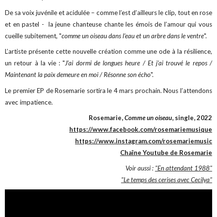
De sa voix juvénile et acidulée – comme l’est d’ailleurs le clip, tout en rose
et en pastel - la jeune chanteuse chante les émois de l’amour qui vous
cueille subitement, "
comme un oiseau dans l’eau et un arbre dans le ventre
".
L’artiste présente cette nouvelle création comme une ode à la résilience,
un retour à la vie : "
J’ai dormi de longues heure / Et j’ai trouvé le repos /
Maintenant la paix demeure en moi / Résonne son écho
".
Le premier EP de Rosemarie sortira le 4 mars prochain. Nous l’attendons
avec impatience.
Rosemarie,
Comme un oiseau
, single, 2022
https://www.facebook.com/rosemariemusique
https://www.instagram.com/rosemariemusic
Chaîne Youtube de Rosemarie
Voir aussi :
"En attendant 1988"
"Le temps des cerises avec Cecilya"