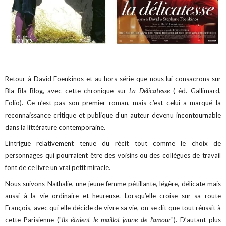
Retour à David Foenkinos et au
hors-série
que nous lui consacrons sur
Bla Bla Blog, avec cette chronique sur
La Délicatesse
( éd. Gallimard,
Folio). Ce n’est pas son premier roman, mais c’est celui a marqué la
reconnaissance critique et publique d’un auteur devenu incontournable
dans la littérature contemporaine.
L’intrigue relativement tenue du récit tout comme le choix de
personnages qui pourraient être des voisins ou des collègues de travail
font de ce livre un vrai petit miracle.
Nous suivons Nathalie, une jeune femme pétillante, légère, délicate mais
aussi à la vie ordinaire et heureuse. Lorsqu’elle croise sur sa route
François, avec qui elle décide de vivre sa vie, on se dit que tout réussit à
cette Parisienne ("
Ils étaient le maillot jaune de l’amour
"). D’autant plus