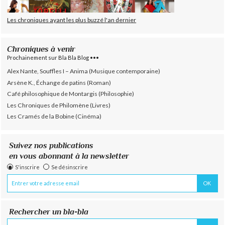
Les chroniques ayant les plus buzzé l'an dernier
Chroniques à venir
Prochainement sur Bla Bla Blog •••
Alex Nante, Souffles I – Anima (Musique contemporaine)
Arsène K., Échange de patins (Roman)
Café philosophique de Montargis (Philosophie)
Les Chroniques de Philomène (Livres)
Les Cramés de la Bobine (Cinéma)
Suivez nos publications
en vous abonnant à la newsletter
S'inscrire
Se désinscrire
Rechercher un bla-bla