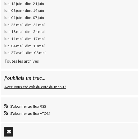
lun. 15 juin - dim. 21 juin
lun. 08 juin - dim. 14 juin
lun. 01 juin - dim. 07 juin
lun. 25 mai - dim. 31 mai
lun. 18 mai - dim. 24 mai
lun. 11 mai - dim. 17 mai
lun. 04 mai - dim. 10 mai
lun. 27 avril - dim. 03 mai
Toutes les archives
J'oubliais un truc...
Avez-vous été voir du côté du menu ?
S'abonner au flux RSS
S'abonner au flux ATOM