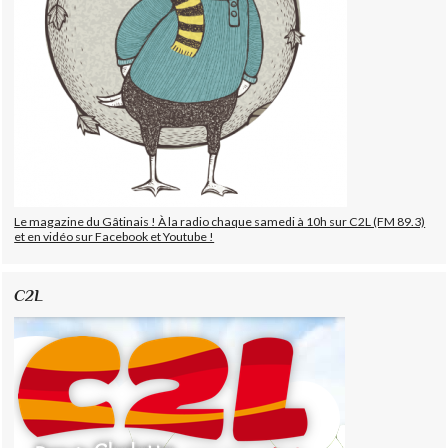
Le magazine du Gâtinais ! À la radio chaque samedi à 10h sur C2L (FM 89.3)
et en vidéo sur Facebook et Youtube !
C2L