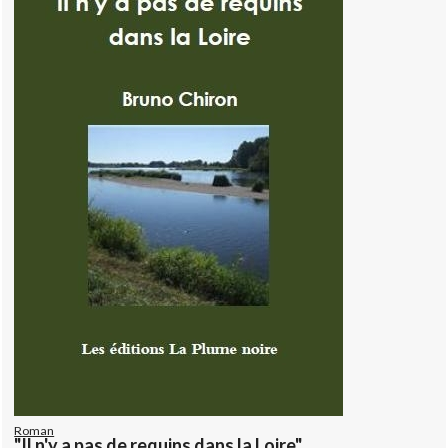
Roman
"Il n'y a pas de requins dans la Loire"