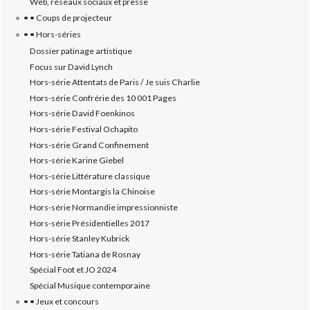
Web, réseaux sociaux et presse
• • Coups de projecteur
• • Hors-séries
Dossier patinage artistique
Focus sur David Lynch
Hors-série Attentats de Paris / Je suis Charlie
Hors-série Confrérie des 10 001 Pages
Hors-série David Foenkinos
Hors-série Festival Ochapito
Hors-série Grand Confinement
Hors-série Karine Giebel
Hors-série Littérature classique
Hors-série Montargis la Chinoise
Hors-série Normandie impressionniste
Hors-série Présidentielles 2017
Hors-série Stanley Kubrick
Hors-série Tatiana de Rosnay
Spécial Foot et JO 2024
Spécial Musique contemporaine
• • Jeux et concours