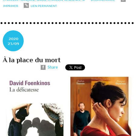
IMPRIMER
LIEN PERMANENT
2020
23/09
À la place du mort
Share