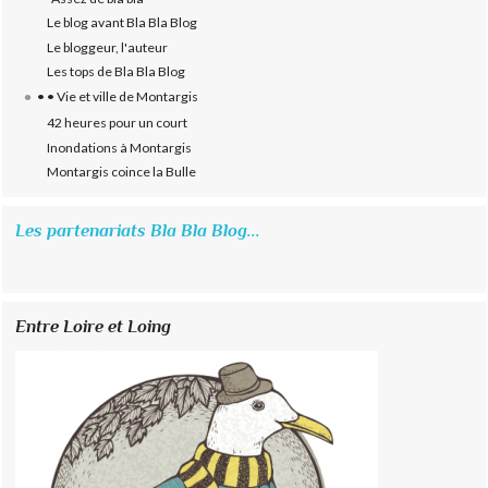
Le blog avant Bla Bla Blog
Le bloggeur, l'auteur
Les tops de Bla Bla Blog
• • Vie et ville de Montargis
42 heures pour un court
Inondations à Montargis
Montargis coince la Bulle
Les partenariats Bla Bla Blog...
Entre Loire et Loing