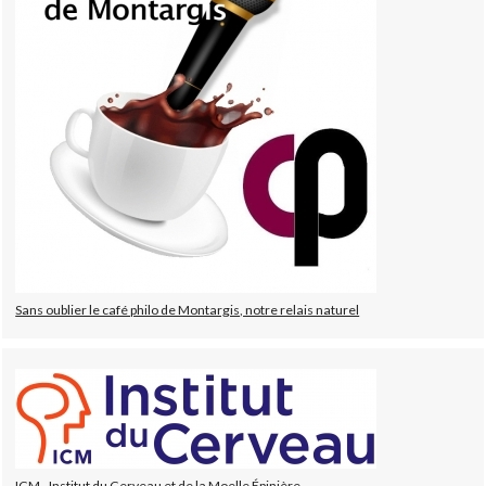
Sans oublier le café philo de Montargis, notre relais naturel
ICM - Institut du Cerveau et de la Moelle Épinière