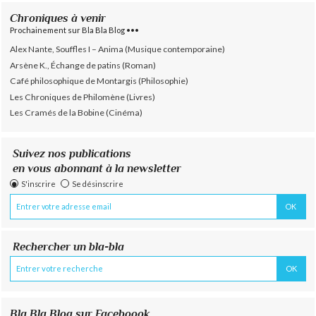
Chroniques à venir
Prochainement sur Bla Bla Blog •••
Alex Nante, Souffles I – Anima (Musique contemporaine)
Arsène K., Échange de patins (Roman)
Café philosophique de Montargis (Philosophie)
Les Chroniques de Philomène (Livres)
Les Cramés de la Bobine (Cinéma)
Suivez nos publications
en vous abonnant à la newsletter
S'inscrire
Se désinscrire
Rechercher un bla-bla
Bla Bla Blog sur Faceboook