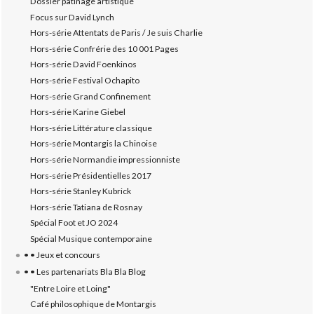
Dossier patinage artistique
Focus sur David Lynch
Hors-série Attentats de Paris / Je suis Charlie
Hors-série Confrérie des 10 001 Pages
Hors-série David Foenkinos
Hors-série Festival Ochapito
Hors-série Grand Confinement
Hors-série Karine Giebel
Hors-série Littérature classique
Hors-série Montargis la Chinoise
Hors-série Normandie impressionniste
Hors-série Présidentielles 2017
Hors-série Stanley Kubrick
Hors-série Tatiana de Rosnay
Spécial Foot et JO 2024
Spécial Musique contemporaine
• • Jeux et concours
• • Les partenariats Bla Bla Blog
"Entre Loire et Loing"
Café philosophique de Montargis