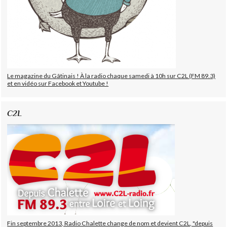
Le magazine du Gâtinais ! À la radio chaque samedi à 10h sur C2L (FM 89.3)
et en vidéo sur Facebook et Youtube !
C2L
Fin septembre 2013, Radio Chalette change de nom et devient C2L, "depuis