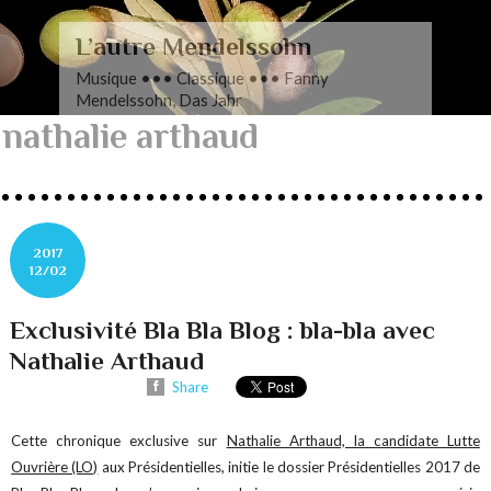
L’autre Mendelssohn
Musique ••• Classique ••• Fanny
Mendelssohn, Das Jahr
nathalie arthaud
2017
12/02
Exclusivité Bla Bla Blog : bla-bla avec
Nathalie Arthaud
Share
Cette chronique exclusive sur
Nathalie Arthaud, la candidate Lutte
Ouvrière (LO)
aux Présidentielles, initie le dossier Présidentielles 2017 de