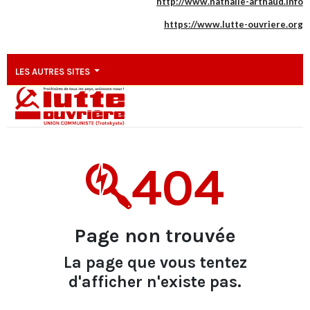
http://www.nathalie-arthaud.info
https://www.lutte-ouvriere.org