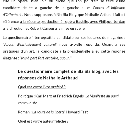
cité un opéra, bien loin du cliché que l’on pourrait se faire d’une
candidate située à gauche de la gauche :
Les Contes d’Hoffmann
d’Offenbach
. Nous supposons à Bla Bla Blog que Nathalie Arthaud fait ici
référence
à la récente production à l’opéra Bastille, avec Philippe Jordan
à la direction et Robert Carsen à la mise en scène.
Le questionnaire interrogeait la candidate sur ses lectures de magazine :
"
Aucun d’exclusivement culturel
" nous a-t-elle répondu. Quant à ses
pratiques d’un art, la candidate à la présidentielle a eu cette réponse
élégante : "
Mis à part l’art oratoire, aucun.
"
Le questionnaire complet de Bla Bla Blog, avec les
réponses de Nathalie Arthaud
Quel est votre livre préféré ?
Politique : Karl Marx et Friedrich Engels,
Le Manifeste du parti
communiste
Roman :
La route de la liberté
, Howard Fast
Quel est votre auteur fétiche ?