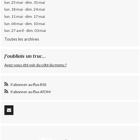
lun. 25 mai - dim. 31 mai
lun. 18 mai - dim. 24 mai
lun. 11 mai - dim. 17 mai
lun. 04 mai - dim. 10 mai
lun. 27 avril - dim. 03 mai
Toutes les archives
J'oubliais un truc...
Avez-vous été voir du côté du menu ?
S'abonner au flux RSS
S'abonner au flux ATOM