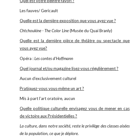
Quel est votre peintre favori ?
Les fauves/ Gericault
Quelle est la dernière exposition que vous ayez vue ?
Chtchoukine - The Color Line
(Musée du Quai Branly)
Quelle est la dernière pièce de théâtre ou spectacle que
vous ayez vue?
Opéra :
Les contes d’Hoffmann
Quel journal et/ou magazine lisez‐vous régulièrement ?
Aucun d’exclusivement culturel
Pratiquez-vous vous‐même un art ?
Mis à part l’art oratoire, aucun
Quelle politique culturelle envisagez vous de mener en cas
de victoire aux Présidentielles ?
La culture, dans notre société, reste le privilège des classes aisées
de la population, ce que je déplore.