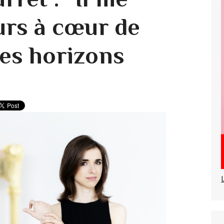
urs à cœur de
es horizons