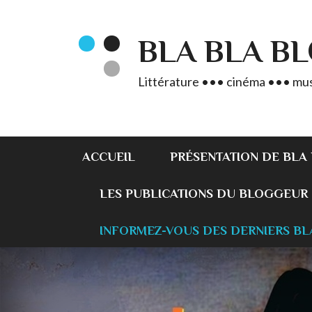
BLA BLA B
Littérature ••• cinéma ••• mus
ACCUEIL
PRÉSENTATION DE BLA
LES PUBLICATIONS DU BLOGGEUR
INFORMEZ-VOUS DES DERNIERS BL