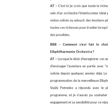
AT –
C'est ici je crois que toute la rich
sein d'un orchestre l'interlocuteur idéal
violon soliste ou adoucir des tessiture p
toutes ces richesses pour irradier lorsqu
des possibles.
BBB – Comment s’est fait le choi
Elbphilharmonie Orchestra ?
AT –
Lorsque le désir d'enregistrer ces 
d'envisager l'aventure en partie avec "
m
soliste depuis quelques années déjà. Le 
programmation de la merveilleuse Elbphi
Vasily Petrenko a répondu avec le p
programme, et je n'aurais pu souhaiter 
engagement et sa sensibilité pour ce réper