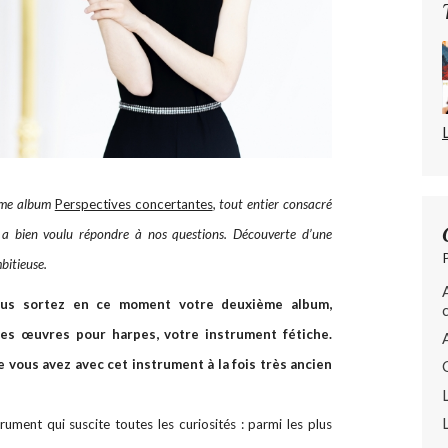
ième album
Perspectives concertantes
, tout entier consacré
a bien voulu répondre à nos questions. Découverte d’une
mbitieuse.
Vous sortez en ce moment votre deuxième album,
des œuvres pour harpes, votre instrument fétiche.
 vous avez avec cet instrument à la fois très ancien
rument qui suscite toutes les curiosités : parmi les plus