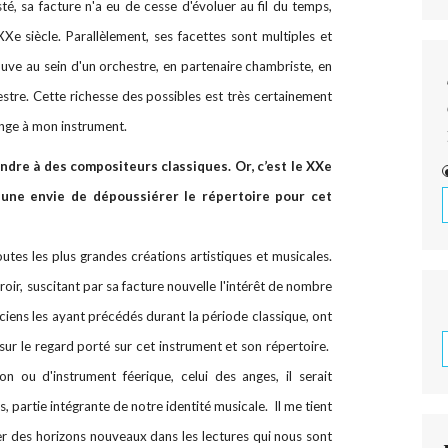
té, sa facture n'a eu de cesse d'évoluer au fil du temps,
 siècle. Parallèlement, ses facettes sont multiples et
uve au sein d'un orchestre, en partenaire chambriste, en
estre. Cette richesse des possibles est très certainement
songe à mon instrument.
endre à des compositeurs classiques. Or, c’est le XXe
t une envie de dépoussiérer le répertoire pour cet
outes les plus grandes créations artistiques et musicales.
roir, suscitant par sa facture nouvelle l'intérêt de nombre
ciens les ayant précédés durant la période classique, ont
ur le regard porté sur cet instrument et son répertoire.
n ou d'instrument féerique, celui des anges, il serait
, partie intégrante de notre identité musicale. Il me tient
 des horizons nouveaux dans les lectures qui nous sont