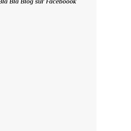
Bla Bla Blog sur Faceboook