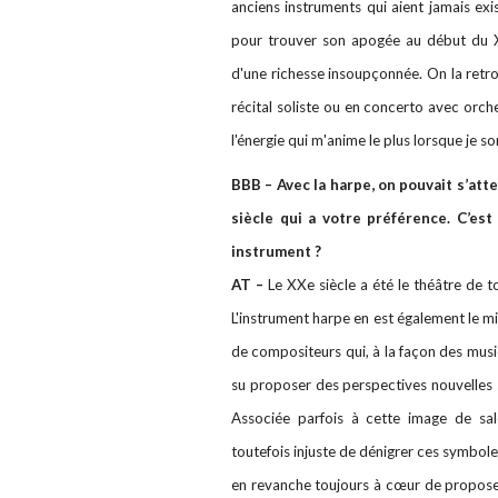
anciens instruments qui aient jamais exis
pour trouver son apogée au début du XXe
d'une richesse insoupçonnée. On la retro
récital soliste ou en concerto avec orch
l'énergie qui m'anime le plus lorsque je 
BBB – Avec la harpe, on pouvait s’att
siècle qui a votre préférence. C’es
instrument ?
AT –
Le XXe siècle a été le théâtre de t
L'instrument harpe en est également le mi
de compositeurs qui, à la façon des musi
su proposer des perspectives nouvelles s
Associée parfois à cette image de salo
toutefois injuste de dénigrer ces symboles
en revanche toujours à cœur de proposer