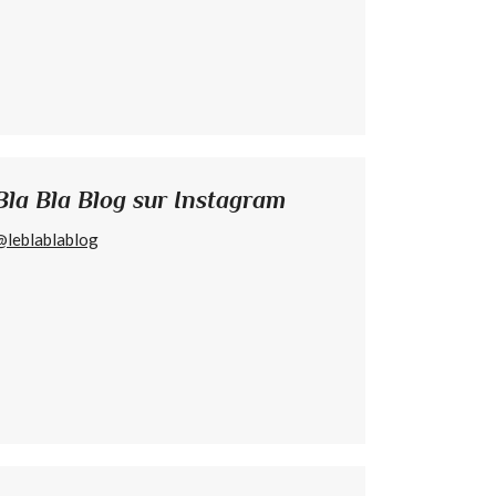
Bla Bla Blog sur Instagram
@leblablablog