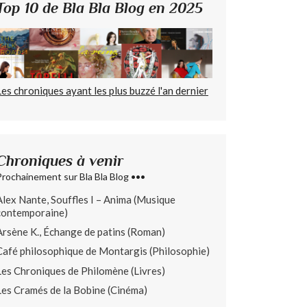
Top 10 de Bla Bla Blog en 2025
Les chroniques ayant les plus buzzé l'an dernier
Chroniques à venir
Prochainement sur Bla Bla Blog •••
Alex Nante, Souffles I – Anima (Musique
contemporaine)
Arsène K., Échange de patins (Roman)
Café philosophique de Montargis (Philosophie)
Les Chroniques de Philomène (Livres)
Les Cramés de la Bobine (Cinéma)