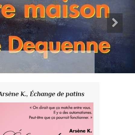
Arsène K.,
Échange de patins