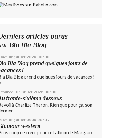
Derniers articles parus
sur Bla Bla Blog
lundi 06
juillet 2026
00h00
Bla Bla Blog prend quelques jours de
vacances !
Bla Bla Blog prend quelques jours de vacances !
...
vendredi 03
juillet 2026
00h00
Au trente-sixième dessous
Revoilà Charlize Theron. Rien que pour ça, son
ernier...
jeudi 02
juillet 2026
00h03
Glamour western
Gros coup de cœur pour cet album de Margaux