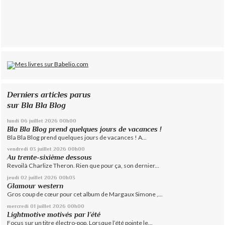
Derniers articles parus
sur Bla Bla Blog
lundi 06
juillet 2026
00h00
Bla Bla Blog prend quelques jours de vacances !
Bla Bla Blog prend quelques jours de vacances ! A...
vendredi 03
juillet 2026
00h00
Au trente-sixième dessous
Revoilà Charlize Theron. Rien que pour ça, son dernier...
jeudi 02
juillet 2026
00h03
Glamour western
Gros coup de cœur pour cet album de Margaux Simone ,...
mercredi 01
juillet 2026
00h00
Lightmotive motivés par l’été
Focus sur un titre électro-pop. Lorsque l’été pointe le...