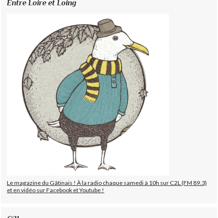
Entre Loire et Loing
Le magazine du Gâtinais ! À la radio chaque samedi à 10h sur C2L (FM 89.3)
et en vidéo sur Facebook et Youtube !