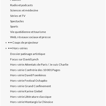
Radio et podcasts
Sciences et médecine
Séries et TV
Spectacles
Sports
Vie quotidienne et tourisme
Web, réseaux sociaux et presse
• • Coups de projecteur
• • Hors-séries
Dossier patinage artistique
Focus sur David Lynch
Hors-série Attentats de Paris / Je suis Charlie
Hors-série Confrérie des 10 001 Pages
Hors-série David Foenkinos
Hors-série Festival Ochapito
Hors-série Grand Confinement
Hors-série Karine Giebel
Hors-série Littérature classique
Hors-série Montargis la Chinoise