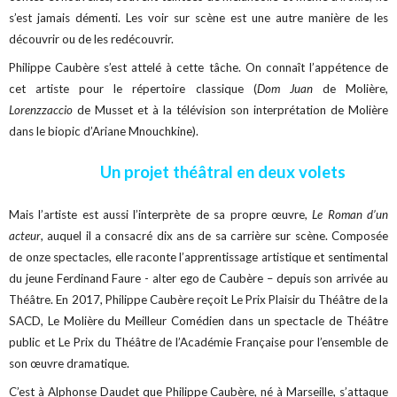
s’est jamais démenti. Les voir sur scène est une autre manière de les
découvrir ou de les redécouvrir.
Philippe Caubère s’est attelé à cette tâche. On connaît l’appétence de
cet artiste pour le répertoire classique (
Dom Juan
de Molière,
Lorenzzaccio
de Musset et à la télévision son interprétation de Molière
dans le biopic d’Ariane Mnouchkine).
Un projet théâtral en deux volets
Mais l’artiste est aussi l’interprète de sa propre œuvre,
Le Roman d’un
acteur
, auquel il a consacré dix ans de sa carrière sur scène. Composée
de onze spectacles, elle raconte l’apprentissage artistique et sentimental
du jeune Ferdinand Faure - alter ego de Caubère – depuis son arrivée au
Théâtre. En 2017, Philippe Caubère reçoit Le Prix Plaisir du Théâtre de la
SACD, Le Molière du Meilleur Comédien dans un spectacle de Théâtre
public et Le Prix du Théâtre de l’Académie Française pour l’ensemble de
son œuvre dramatique.
C’est à Alphonse Daudet que Philippe Caubère, né à Marseille, s’attaque