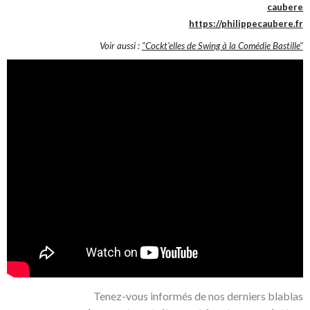
caubere
https://philippecaubere.fr
Voir aussi :
"Cockt'elles de Swing à la Comédie Bastille"
Tenez-vous informés de nos derniers blablas