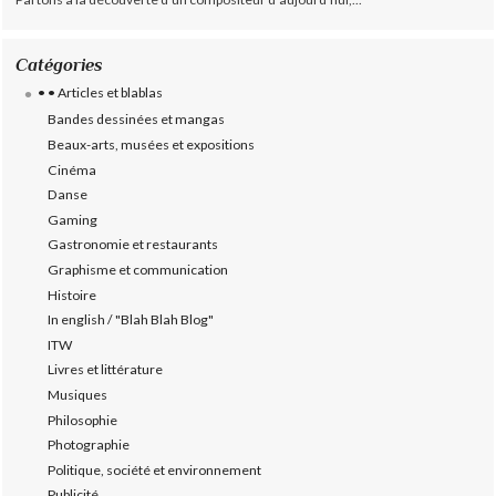
Catégories
• • Articles et blablas
Bandes dessinées et mangas
Beaux-arts, musées et expositions
Cinéma
Danse
Gaming
Gastronomie et restaurants
Graphisme et communication
Histoire
In english / "Blah Blah Blog"
ITW
Livres et littérature
Musiques
Philosophie
Photographie
Politique, société et environnement
Publicité