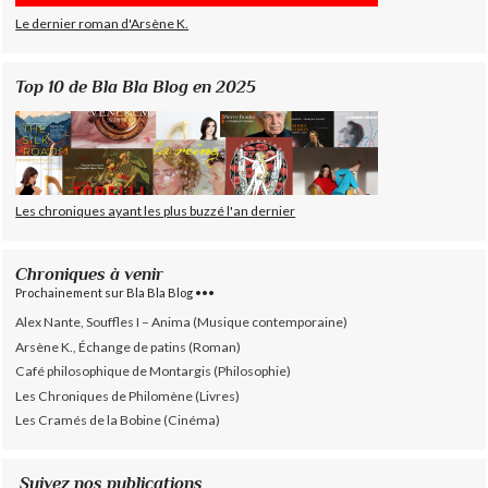
Le dernier roman d'Arsène K.
Top 10 de Bla Bla Blog en 2025
Les chroniques ayant les plus buzzé l'an dernier
Chroniques à venir
Prochainement sur Bla Bla Blog •••
Alex Nante, Souffles I – Anima (Musique contemporaine)
Arsène K., Échange de patins (Roman)
Café philosophique de Montargis (Philosophie)
Les Chroniques de Philomène (Livres)
Les Cramés de la Bobine (Cinéma)
Suivez nos publications