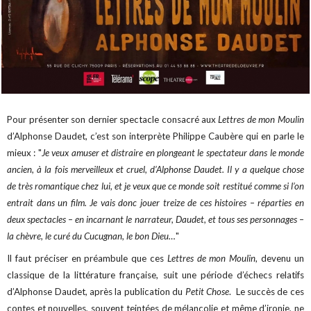
Pour présenter son dernier spectacle consacré aux
Lettres de mon Moulin
d’Alphonse Daudet, c’est son interprète Philippe Caubère qui en parle le
mieux : "
Je veux amuser et distraire en plongeant le spectateur dans le monde
ancien, à la fois merveilleux et cruel, d’Alphonse Daudet. Il y a quelque chose
de très romantique chez lui, et je veux que ce monde soit restitué comme si l’on
entrait dans un film. Je vais donc jouer treize de ces histoires – réparties en
deux spectacles – en incarnant le narrateur, Daudet, et tous ses personnages –
la chèvre, le curé du Cucugnan, le bon Dieu…
"
Il faut préciser en préambule que ces
Lettres de mon Moulin
, devenu un
classique de la littérature française, suit une période d’échecs relatifs
d’Alphonse Daudet, après la publication du
Petit Chose
. Le succès de ces
contes et nouvelles, souvent teintées de mélancolie et même d’ironie, ne