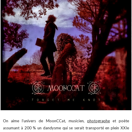
On aime l’univers de MoonCCat, musicien,
photographe
et poète
assumant à 200 % un dandysme qui se serait transporté en plein XXIe