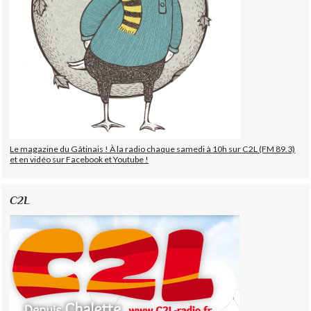
Le magazine du Gâtinais ! À la radio chaque samedi à 10h sur C2L (FM 89.3)
et en vidéo sur Facebook et Youtube !
C2L