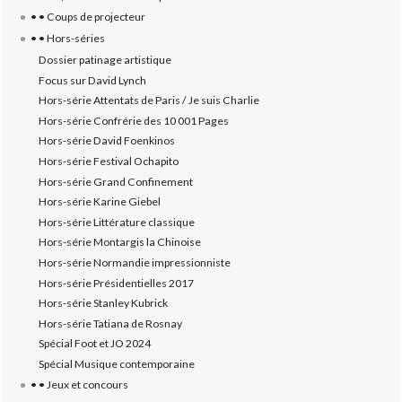
• • Coups de projecteur
• • Hors-séries
Dossier patinage artistique
Focus sur David Lynch
Hors-série Attentats de Paris / Je suis Charlie
Hors-série Confrérie des 10 001 Pages
Hors-série David Foenkinos
Hors-série Festival Ochapito
Hors-série Grand Confinement
Hors-série Karine Giebel
Hors-série Littérature classique
Hors-série Montargis la Chinoise
Hors-série Normandie impressionniste
Hors-série Présidentielles 2017
Hors-série Stanley Kubrick
Hors-série Tatiana de Rosnay
Spécial Foot et JO 2024
Spécial Musique contemporaine
• • Jeux et concours