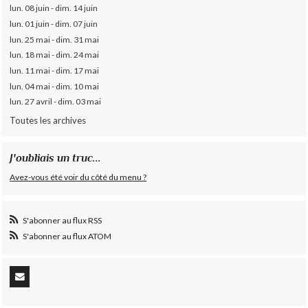
lun. 08 juin - dim. 14 juin
lun. 01 juin - dim. 07 juin
lun. 25 mai - dim. 31 mai
lun. 18 mai - dim. 24 mai
lun. 11 mai - dim. 17 mai
lun. 04 mai - dim. 10 mai
lun. 27 avril - dim. 03 mai
Toutes les archives
J'oubliais un truc...
Avez-vous été voir du côté du menu ?
S'abonner au flux RSS
S'abonner au flux ATOM