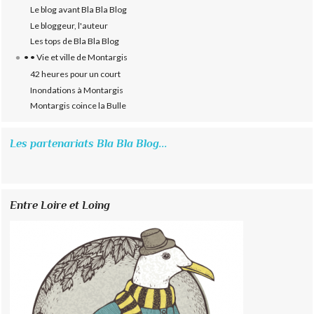
Le blog avant Bla Bla Blog
Le bloggeur, l'auteur
Les tops de Bla Bla Blog
• • Vie et ville de Montargis
42 heures pour un court
Inondations à Montargis
Montargis coince la Bulle
Les partenariats Bla Bla Blog...
Entre Loire et Loing