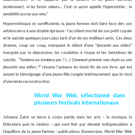
(acide/amer), ni les fortes odeurs… C’est ce qu’on appelle l’hyperestésie : la
sensibilité accrue aux sens.
"
Hyperestésique et surefficiente, la jeune femme doit faire face dès son
adolescence à une double épreuve : l’accident mortel de son petit copain
et le suicide quelques jours plus tard d’un de ses meilleurs amis. Ces deux
drames, coup sur coup, marquent le début d’une "
descente aux enfers
"
marquée par la dépression, les conduites à risque et les tentatives de
suicide. "
Tombera ou tombera pas ? (…) Comment prévenir une chute ou une
descente aux enfers ?
" résume l’auteure en toute fin de son livre, qui est
autant le témoignage d’une jeune fille rongée intérieurement que le récit
d’une lente reconstruction.
World War Web
, sélectionné dans
plusieurs festivals internationaux
Johanna Zaïre se lance à corps perdu dans les arts – la musique, la
littérature puis le cinéma – qui vont finir par devenir indispensables à
l’équilibre de la jeune femme : publications (
Sanatorium, World War Web