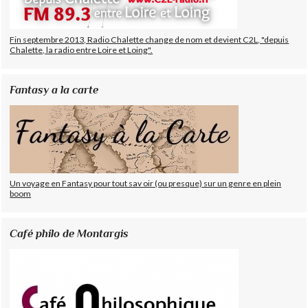
Fin septembre 2013, Radio Chalette change de nom et devient C2L, "depuis
Chalette, la radio entre Loire et Loing".
Fantasy a la carte
Un voyage en Fantasy pour tout sav oir (ou presque) sur un genre en plein
boom
Café philo de Montargis