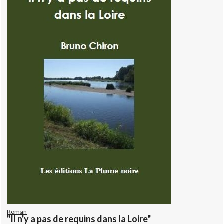
Roman
"Il n'y a pas de requins dans la Loire"