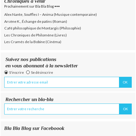
Chroniques à venir
Prochainement sur Bla Bla Blog •••
Alex Nante, Souffles I – Anima (Musique contemporaine)
Arsène K., Échange de patins (Roman)
Café philosophique de Montargis (Philosophie)
Les Chroniques de Philomène (Livres)
Les Cramés de la Bobine (Cinéma)
Suivez nos publications
en vous abonnant à la newsletter
S'inscrire
Se désinscrire
Rechercher un bla-bla
Bla Bla Blog sur Faceboook