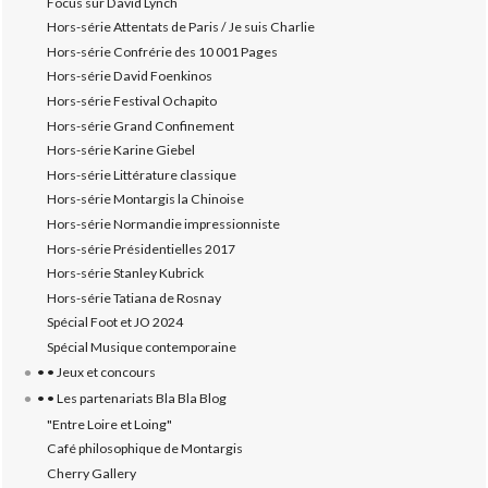
Focus sur David Lynch
Hors-série Attentats de Paris / Je suis Charlie
Hors-série Confrérie des 10 001 Pages
Hors-série David Foenkinos
Hors-série Festival Ochapito
Hors-série Grand Confinement
Hors-série Karine Giebel
Hors-série Littérature classique
Hors-série Montargis la Chinoise
Hors-série Normandie impressionniste
Hors-série Présidentielles 2017
Hors-série Stanley Kubrick
Hors-série Tatiana de Rosnay
Spécial Foot et JO 2024
Spécial Musique contemporaine
• • Jeux et concours
• • Les partenariats Bla Bla Blog
"Entre Loire et Loing"
Café philosophique de Montargis
Cherry Gallery