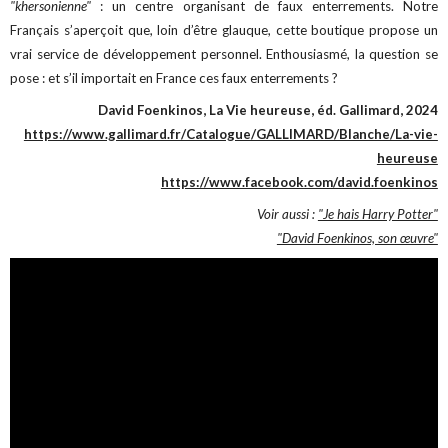
"khersonienne"
: un centre organisant de faux enterrements. Notre
Français s’aperçoit que, loin d’être glauque, cette boutique propose un
vrai service de développement personnel. Enthousiasmé, la question se
pose : et s’il importait en France ces faux enterrements ?
David Foenkinos, La Vie heureuse, éd. Gallimard, 2024
https://www.gallimard.fr/Catalogue/GALLIMARD/Blanche/La-vie-
heureuse
https://www.facebook.com/david.foenkinos
Voir aussi :
"Je hais Harry Potter"
"David Foenkinos, son œuvre"