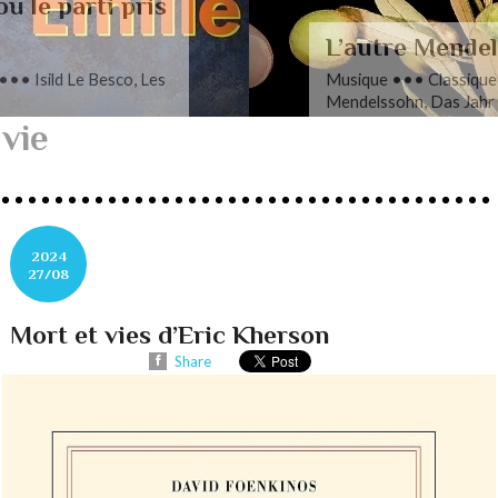
L’autre Mendelssohn
Musique ••• Classique ••• Fanny
Mendelssohn, Das Jahr
vie
2024
27/08
Mort et vies d’Eric Kherson
Share