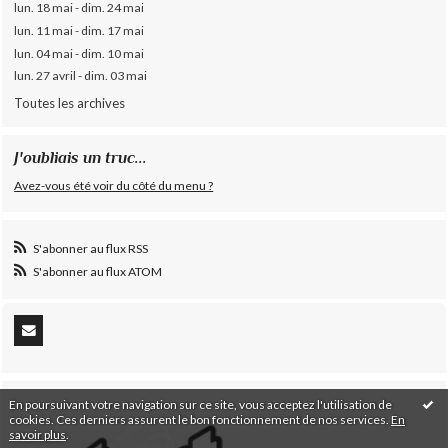
lun. 18 mai - dim. 24 mai
lun. 11 mai - dim. 17 mai
lun. 04 mai - dim. 10 mai
lun. 27 avril - dim. 03 mai
Toutes les archives
J'oubliais un truc...
Avez-vous été voir du côté du menu ?
S'abonner au flux RSS
S'abonner au flux ATOM
En poursuivant votre navigation sur ce site, vous acceptez l'utilisation de
cookies. Ces derniers assurent le bon fonctionnement de nos services.
En
savoir plus
.