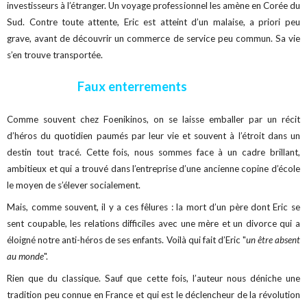
investisseurs à l’étranger. Un voyage professionnel les amène en Corée du
Sud. Contre toute attente, Eric est atteint d’un malaise, a priori peu
grave, avant de découvrir un commerce de service peu commun. Sa vie
s’en trouve transportée.
Faux enterrements
Comme souvent chez Foenikinos, on se laisse emballer par un récit
d’héros du quotidien paumés par leur vie et souvent à l’étroit dans un
destin tout tracé. Cette fois, nous sommes face à un cadre brillant,
ambitieux et qui a trouvé dans l’entreprise d’une ancienne copine d’école
le moyen de s’élever socialement.
Mais, comme souvent, il y a ces fêlures : la mort d’un père dont Eric se
sent coupable, les relations difficiles avec une mère et un divorce qui a
éloigné notre anti-héros de ses enfants. Voilà qui fait d’Eric "
un être absent
au monde
".
Rien que du classique. Sauf que cette fois, l’auteur nous déniche une
tradition peu connue en France et qui est le déclencheur de la révolution