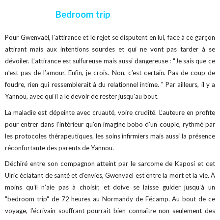
Bedroom trip
Pour Gwenvaël, l’attirance et le rejet se disputent en lui, face à ce garçon
attirant mais aux intentions sourdes et qui ne vont pas tarder à se
dévoiler. L’attirance est sulfureuse mais aussi dangereuse : "Je sais que ce
n’est pas de l’amour. Enfin, je crois. Non, c’est certain. Pas de coup de
foudre, rien qui ressemblerait à du relationnel intime. " Par ailleurs, il y a
Yannou, avec qui il a le devoir de rester jusqu’au bout.
La maladie est dépeinte avec cruauté, voire crudité. L’auteure en profite
pour entrer dans l’intérieur qu’on imagine bobo d’un couple, rythmé par
les protocoles thérapeutiques, les soins infirmiers mais aussi la présence
réconfortante des parents de Yannou.
Déchiré entre son compagnon atteint par le sarcome de Kaposi et cet
Ulric éclatant de santé et d’envies, Gwenvaël est entre la mort et la vie. À
moins qu’il n’aie pas à choisir, et doive se laisse guider jusqu’à un
"bedroom trip" de 72 heures au Normandy de Fécamp. Au bout de ce
voyage, l’écrivain souffrant pourrait bien connaître non seulement des