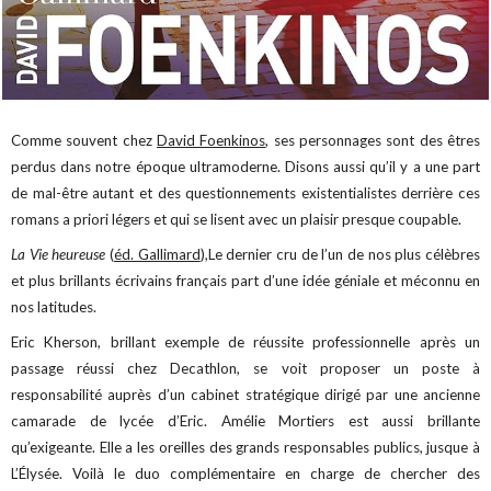
Comme souvent chez
David Foenkinos
, ses personnages sont des êtres
perdus dans notre époque ultramoderne. Disons aussi qu’il y a une part
de mal-être autant et des questionnements existentialistes derrière ces
romans a priori légers et qui se lisent avec un plaisir presque coupable.
La Vie heureuse
(
éd. Gallimard
),Le dernier cru de l’un de nos plus célèbres
et plus brillants écrivains français part d’une idée géniale et méconnu en
nos latitudes.
Eric Kherson, brillant exemple de réussite professionnelle après un
passage réussi chez Decathlon, se voit proposer un poste à
responsabilité auprès d’un cabinet stratégique dirigé par une ancienne
camarade de lycée d’Eric. Amélie Mortiers est aussi brillante
qu’exigeante. Elle a les oreilles des grands responsables publics, jusque à
L’Élysée. Voilà le duo complémentaire en charge de chercher des