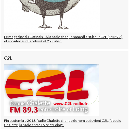
Le magazine du Gâtinais ! À la radio chaque samedi à 10h sur C2L (FM 89.3)
et en vidéo sur Facebook et Youtube !
C2L
Fin septembre 2013, Radio Chalette change de nom et devient C2L, "depuis
Chalette, la radio entre Loire et Loing".