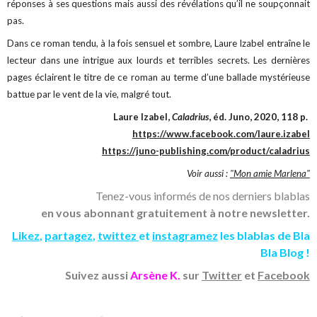
réponses à ses questions mais aussi des révélations qu’il ne soupçonnait
pas.
Dans ce roman tendu, à la fois sensuel et sombre, Laure Izabel entraîne le
lecteur dans une intrigue aux lourds et terribles secrets. Les dernières
pages éclairent le titre de ce roman au terme d’une ballade mystérieuse
battue par le vent de la vie, malgré tout.
Laure Izabel,
Caladrius
, éd. Juno, 2020, 118 p.
https://www.facebook.com/laure.izabel
https://juno-publishing.com/product/caladrius
Voir aussi :
"Mon amie Marlena"
Tenez-vous informés de nos derniers blablas
en vous abonnant gratuitement à notre newsletter.
Likez
,
partagez
,
twittez
et
instagramez
les blablas de Bla
Bla Blog !
Suivez aussi
Arsène K.
sur
Twitter
et
Facebook