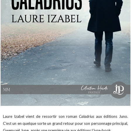
Laure Izabel vient de ressortir son roman
Caladrius
aux éditions Juno.
C’est un en quelque sorte un grand retour pour son personnage principal,
Gwenvaël June,
après une première vie aux éditions L’ivre-book
.