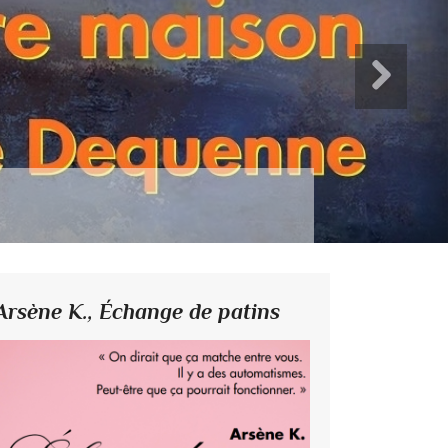
Arsène K.,
Échange de patins