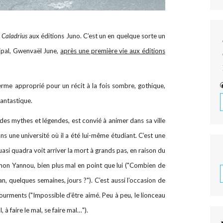
n
Caladrius
aux éditions Juno. C’est un en quelque sorte un
ipal, Gwenvaël June,
après une première vie aux éditions
terme approprié pour un récit à la fois sombre, gothique,
fantastique.
e des mythes et légendes, est convié à animer dans sa ville
s une université où il a été lui-même étudiant. C’est une
quasi quadra voit arriver la mort à grands pas, en raison du
gnon Yannou, bien plus mal en point que lui ("Combien de
n, quelques semaines, jours ?"). C’est aussi l’occasion de
tourments ("Impossible d’être aimé. Peu à peu, le lionceau
à faire le mal, se faire mal…").