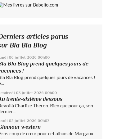
Derniers articles parus
sur Bla Bla Blog
lundi 06
juillet 2026
00h00
Bla Bla Blog prend quelques jours de
vacances !
Bla Bla Blog prend quelques jours de vacances !
...
vendredi 03
juillet 2026
00h00
Au trente-sixième dessous
Revoilà Charlize Theron. Rien que pour ça, son
ernier...
jeudi 02
juillet 2026
00h03
Glamour western
Gros coup de cœur pour cet album de Margaux