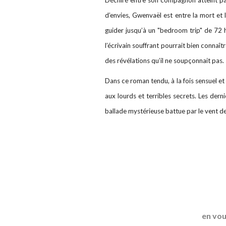
d’envies, Gwenvaël est entre la mort et la
guider jusqu’à un "bedroom trip" de 7
l’écrivain souffrant pourrait bien connaî
des révélations qu’il ne soupçonnait pas.
Dans ce roman tendu, à la fois sensuel et
aux lourds et terribles secrets. Les dern
ballade mystérieuse battue par le vent de
en vou