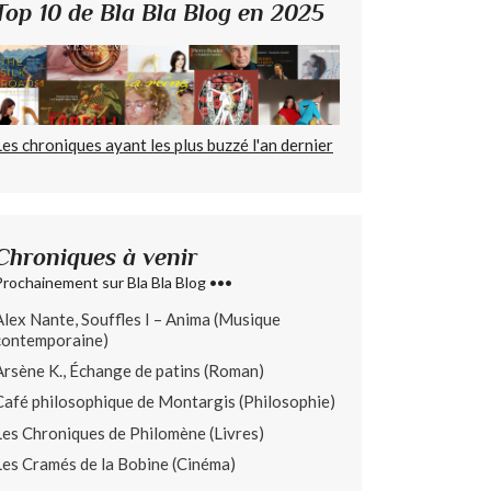
Top 10 de Bla Bla Blog en 2025
Les chroniques ayant les plus buzzé l'an dernier
Chroniques à venir
Prochainement sur Bla Bla Blog •••
Alex Nante, Souffles I – Anima (Musique
contemporaine)
Arsène K., Échange de patins (Roman)
Café philosophique de Montargis (Philosophie)
Les Chroniques de Philomène (Livres)
Les Cramés de la Bobine (Cinéma)