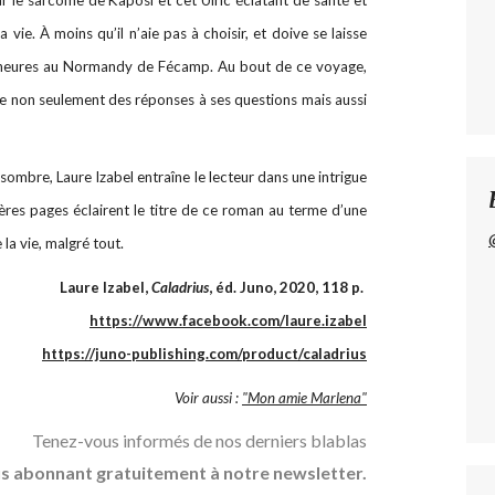
 vie. À moins qu’il n’aie pas à choisir, et doive se laisse
2 heures au Normandy de Fécamp. Au bout de ce voyage,
tre non seulement des réponses à ses questions mais aussi
 sombre, Laure Izabel entraîne le lecteur dans une intrigue
ières pages éclairent le titre de ce roman au terme d’une
 la vie, malgré tout.
Laure Izabel,
Caladrius
, éd. Juno, 2020, 118 p.
https://www.facebook.com/laure.izabel
https://juno-publishing.com/product/caladrius
Voir aussi :
"Mon amie Marlena"
Tenez-vous informés de nos derniers blablas
s abonnant gratuitement à notre newsletter.