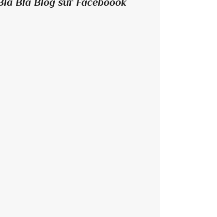
Bla Bla Blog sur Faceboook