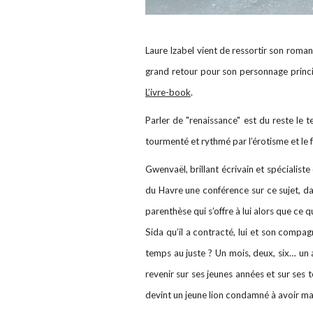
Laure Izabel vient de ressortir son roma
grand retour pour son personnage princ
L’ivre-book
.
Parler de "renaissance" est du reste le 
tourmenté et rythmé par l’érotisme et le 
Gwenvaël, brillant écrivain et spécialist
du Havre une conférence sur ce sujet, dan
parenthèse qui s’offre à lui alors que ce 
Sida qu’il a contracté, lui et son compa
temps au juste ? Un mois, deux, six… un a
revenir sur ses jeunes années et sur ses 
devint un jeune lion condamné à avoir mal, 