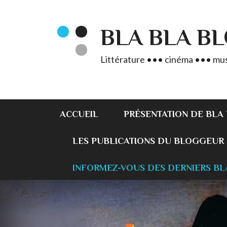
BLA BLA B
Littérature ••• cinéma ••• mus
ACCUEIL
PRÉSENTATION DE BLA
LES PUBLICATIONS DU BLOGGEUR
INFORMEZ-VOUS DES DERNIERS BL