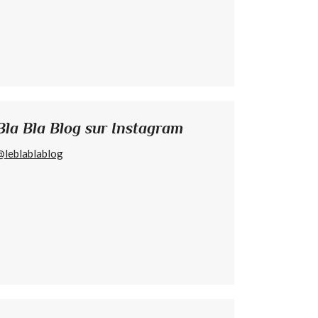
Bla Bla Blog sur Instagram
@leblablablog