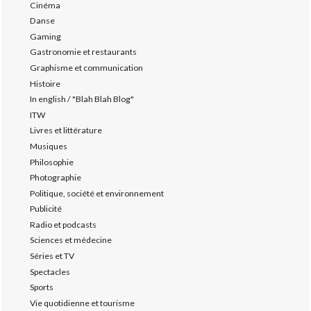
Cinéma
Danse
Gaming
Gastronomie et restaurants
Graphisme et communication
Histoire
In english / "Blah Blah Blog"
ITW
Livres et littérature
Musiques
Philosophie
Photographie
Politique, société et environnement
Publicité
Radio et podcasts
Sciences et médecine
Séries et TV
Spectacles
Sports
Vie quotidienne et tourisme