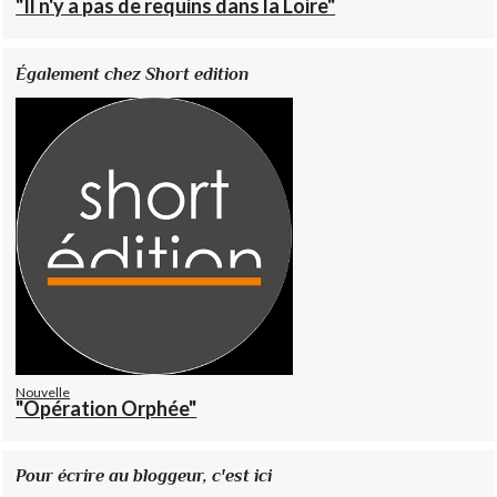
"Il n'y a pas de requins dans la Loire"
Également chez Short edition
Nouvelle
"Opération Orphée"
Pour écrire au bloggeur, c'est ici