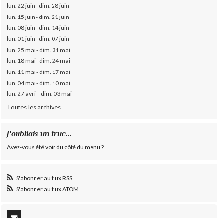
lun. 22 juin - dim. 28 juin
lun. 15 juin - dim. 21 juin
lun. 08 juin - dim. 14 juin
lun. 01 juin - dim. 07 juin
lun. 25 mai - dim. 31 mai
lun. 18 mai - dim. 24 mai
lun. 11 mai - dim. 17 mai
lun. 04 mai - dim. 10 mai
lun. 27 avril - dim. 03 mai
Toutes les archives
J'oubliais un truc...
Avez-vous été voir du côté du menu ?
S'abonner au flux RSS
S'abonner au flux ATOM