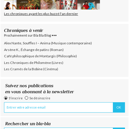
Les chroniques ayant les plus buzzé l'an dernier
Chroniques à venir
Prochainement sur Bla Bla Blog •••
Alex Nante, Souffles I – Anima (Musique contemporaine)
Arsène K., Échange de patins (Roman)
Café philosophique de Montargis (Philosophie)
Les Chroniques de Philomène (Livres)
Les Cramés de la Bobine (Cinéma)
Suivez nos publications
en vous abonnant à la newsletter
S'inscrire
Se désinscrire
Rechercher un bla-bla