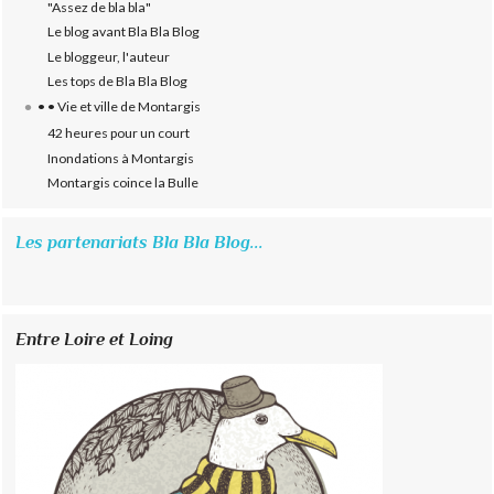
"Assez de bla bla"
Le blog avant Bla Bla Blog
Le bloggeur, l'auteur
Les tops de Bla Bla Blog
• • Vie et ville de Montargis
42 heures pour un court
Inondations à Montargis
Montargis coince la Bulle
Les partenariats Bla Bla Blog...
Entre Loire et Loing