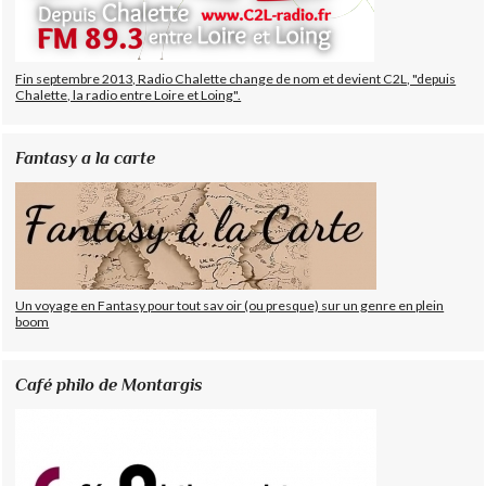
Fin septembre 2013, Radio Chalette change de nom et devient C2L, "depuis
Chalette, la radio entre Loire et Loing".
Fantasy a la carte
Un voyage en Fantasy pour tout sav oir (ou presque) sur un genre en plein
boom
Café philo de Montargis