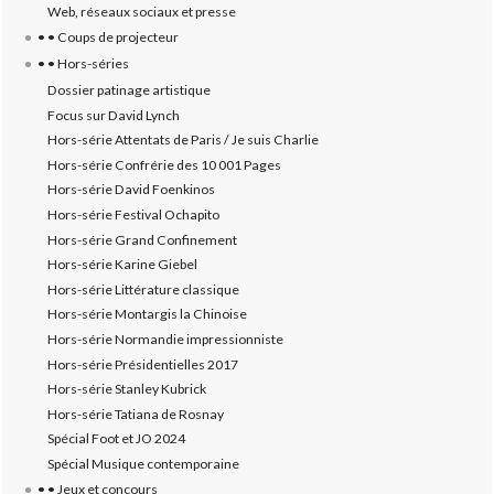
Web, réseaux sociaux et presse
• • Coups de projecteur
• • Hors-séries
Dossier patinage artistique
Focus sur David Lynch
Hors-série Attentats de Paris / Je suis Charlie
Hors-série Confrérie des 10 001 Pages
Hors-série David Foenkinos
Hors-série Festival Ochapito
Hors-série Grand Confinement
Hors-série Karine Giebel
Hors-série Littérature classique
Hors-série Montargis la Chinoise
Hors-série Normandie impressionniste
Hors-série Présidentielles 2017
Hors-série Stanley Kubrick
Hors-série Tatiana de Rosnay
Spécial Foot et JO 2024
Spécial Musique contemporaine
• • Jeux et concours