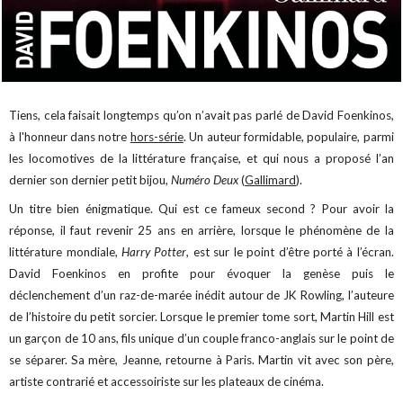
Tiens, cela faisait longtemps qu’on n’avait pas parlé de David Foenkinos,
à l'honneur dans notre
hors-série
. Un auteur formidable, populaire, parmi
les locomotives de la littérature française, et qui nous a proposé l’an
dernier son dernier petit bijou,
Numéro Deux
(
Gallimard
).
Un titre bien énigmatique. Qui est ce fameux second ? Pour avoir la
réponse, il faut revenir 25 ans en arrière, lorsque le phénomène de la
littérature mondiale,
Harry Potter
, est sur le point d’être porté à l’écran.
David Foenkinos en profite pour évoquer la genèse puis le
déclenchement d’un raz-de-marée inédit autour de JK Rowling, l’auteure
de l’histoire du petit sorcier. Lorsque le premier tome sort, Martin Hill est
un garçon de 10 ans, fils unique d’un couple franco-anglais sur le point de
se séparer. Sa mère, Jeanne, retourne à Paris. Martin vit avec son père,
artiste contrarié et accessoiriste sur les plateaux de cinéma.