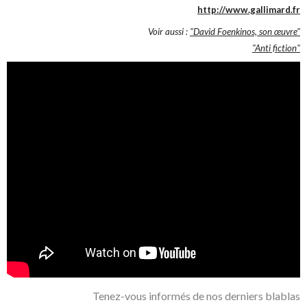
http://www.gallimard.fr
Voir aussi :
"David Foenkinos, son œuvre"
"Anti fiction"
Tenez-vous informés de nos derniers blablas