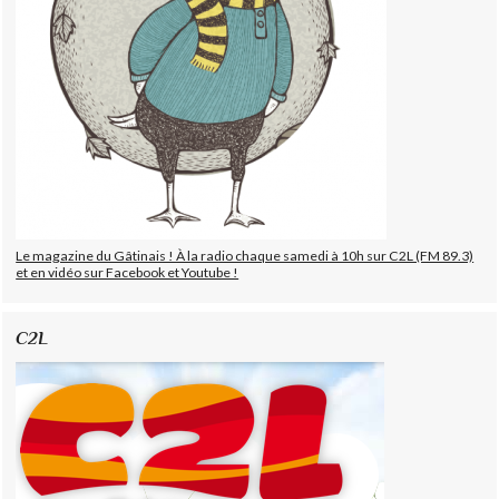
Le magazine du Gâtinais ! À la radio chaque samedi à 10h sur C2L (FM 89.3)
et en vidéo sur Facebook et Youtube !
C2L