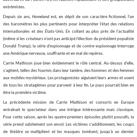
extrémistes.
Depuis six ans,
Homeland
est, en dépit de son caractère fictionnel, l’un
des baromètres les plus pertinents pour interpréter l’état des relations
internationales et des États-Unis. En collant au plus près de l’actualité
(même si les créateurs n’ont pas anticipé l’élection du président populiste
Donald Trump), la série d’espionnage et de contre-espionnage interroge
une Amérique nerveuse, souffrante et en mal de repères.
Carrie Mathison joue bien évidemment le rôle central. Au-dessus d’elle,
s’agitent, telles des fourmis dans leur tanière, des hommes et des femmes
aux mobiles mystérieux. Les protagonistes aiguisent leurs armes et usent
de tous les stratagèmes pour parvenir à leur fin. Le pays pourrait bien en
être la première victime.
La précédente mission de Carrie Mathison et consorts en Europe
entraînait le spectateur dans une intrigue intéressante mais classique.
Pour cette saison, après les quatre premiers épisodes plutôt poussifs, la
série prend subitement son envol. Les victimes s’additionnent, les coups
de théâtre se multiplient et les masques tombent, jusqu’à un dernier