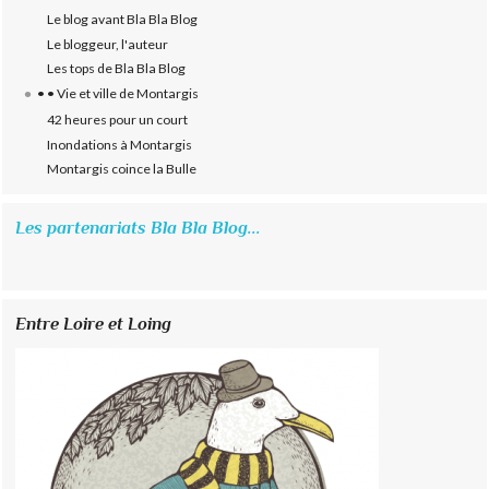
Le blog avant Bla Bla Blog
Le bloggeur, l'auteur
Les tops de Bla Bla Blog
• • Vie et ville de Montargis
42 heures pour un court
Inondations à Montargis
Montargis coince la Bulle
Les partenariats Bla Bla Blog...
Entre Loire et Loing