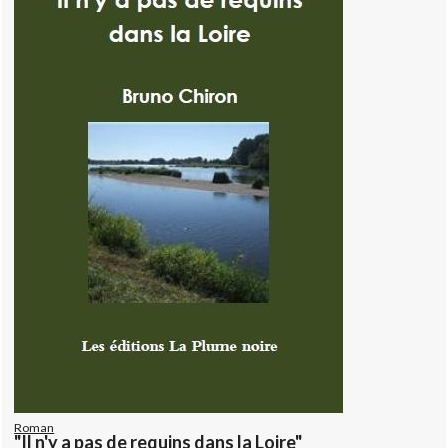
Roman
"Il n'y a pas de requins dans la Loire"