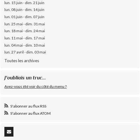
lun. 15 juin - dim. 21 juin
lun. 08 juin - dim. 14 juin
lun. 01 juin - dim. 07 juin
lun. 25 mai - dim. 31 mai
lun. 18 mai - dim. 24 mai
lun. 11 mai - dim. 17 mai
lun. 04 mai - dim. 10 mai
lun. 27 avril - dim. 03 mai
Toutes les archives
J'oubliais un truc...
Avez-vous été voir du côté du menu ?
S'abonner au flux RSS
S'abonner au flux ATOM