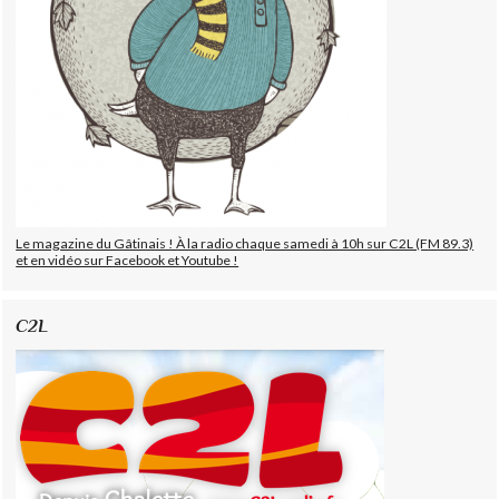
Le magazine du Gâtinais ! À la radio chaque samedi à 10h sur C2L (FM 89.3)
et en vidéo sur Facebook et Youtube !
C2L