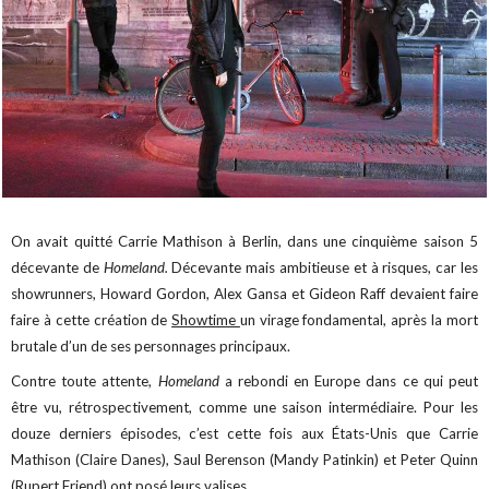
On avait quitté Carrie Mathison à Berlin, dans une cinquième saison 5
décevante de
Homeland.
Décevante mais ambitieuse et à risques, car les
showrunners, Howard Gordon, Alex Gansa et Gideon Raff devaient faire
faire à cette création de
Showtime
un virage fondamental, après la mort
brutale d’un de ses personnages principaux.
Contre toute attente,
Homeland
a rebondi en Europe dans ce qui peut
être vu, rétrospectivement, comme une saison intermédiaire. Pour les
douze derniers épisodes, c’est cette fois aux États-Unis que Carrie
Mathison (Claire Danes), Saul Berenson (Mandy Patinkin) et Peter Quinn
(Rupert Friend) ont posé leurs valises.