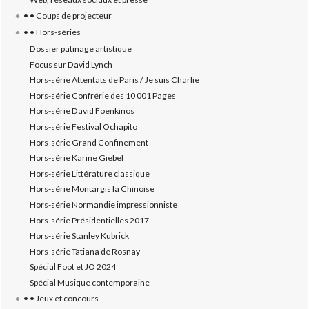
• • Coups de projecteur
• • Hors-séries
Dossier patinage artistique
Focus sur David Lynch
Hors-série Attentats de Paris / Je suis Charlie
Hors-série Confrérie des 10 001 Pages
Hors-série David Foenkinos
Hors-série Festival Ochapito
Hors-série Grand Confinement
Hors-série Karine Giebel
Hors-série Littérature classique
Hors-série Montargis la Chinoise
Hors-série Normandie impressionniste
Hors-série Présidentielles 2017
Hors-série Stanley Kubrick
Hors-série Tatiana de Rosnay
Spécial Foot et JO 2024
Spécial Musique contemporaine
• • Jeux et concours