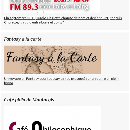
Fin septembre 2013, Radio Chalette change de nom et devient C2L, "depuis
Chalette, la radio entre Loire et Loing".
Fantasy a la carte
Un voyage en Fantasy pour tout sav oir (ou presque) sur un genre en plein
boom
Café philo de Montargis