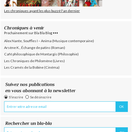
Les chroniques ayant les plus buzzé l'an dernier
Chroniques à venir
Prochainement sur Bla Bla Blog •••
Alex Nante, Souffles I – Anima (Musique contemporaine)
Arsène K., Échange de patins (Roman)
Café philosophique de Montargis (Philosophie)
Les Chroniques de Philomène (Livres)
Les Cramés de la Bobine (Cinéma)
Suivez nos publications
en vous abonnant à la newsletter
S'inscrire
Se désinscrire
Rechercher un bla-bla