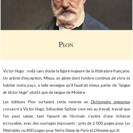
Victor Hugo : voilà sans doute la figure majeure de la littérature française.
Un artiste d’exception. Mieux, un génie dont l’ombre continue de vivre et
habiter notre pays, à telle enseigne qu’il faudrait mieux parler de "
langue
de Victor Hugo
" plutôt que de langue de Molière.
Les éditions Plon sortaient cette rentrée un
Dictionnaire amoureux
consacré à Victor Hugo. Sébastien Spitzer s’est mis au travail, travail que
l’on peut saluer, tant l’œuvre de l’écrivain s’avère d’une richesse
incroyable, avec des ouvrages imposants : près de 2 000 pages pour
Les
Misérables
ou 800 pages pour
Notre Dame de Paris
et
L’Homme qui rit
.