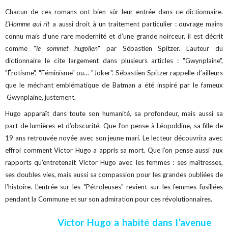
Chacun de ces romans ont bien sûr leur entrée dans ce dictionnaire.
L’Homme qui rit
a aussi droit à un traitement particulier : ouvrage mains
connu mais d’une rare modernité et d’une grande noirceur, il est décrit
comme "
le sommet hugolien
" par Sébastien Spitzer. L’auteur du
dictionnaire le cite largement dans plusieurs articles : "Gwynplaine",
"Érotisme", "Féminisme" ou… "Joker". Sébastien Spitzer rappelle d’ailleurs
que le méchant emblématique de Batman a été inspiré par le fameux
Gwynplaine, justement.
Hugo apparaît dans toute son humanité, sa profondeur, mais aussi sa
part de lumières et d’obscurité. Que l’on pense à Léopoldine, sa fille de
19 ans retrouvée noyée avec son jeune mari. Le lecteur découvrira avec
effroi comment Victor Hugo a appris sa mort. Que l’on pense aussi aux
rapports qu’entretenait Victor Hugo avec les femmes : ses maîtresses,
ses doubles vies, mais aussi sa compassion pour les grandes oubliées de
l’histoire. L’entrée sur les "Pétroleuses" revient sur les femmes fusillées
pendant la Commune et sur son admiration pour ces révolutionnaires.
Victor Hugo a habité dans l’avenue