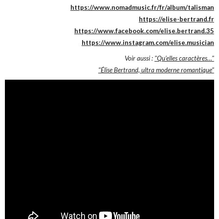
https://www.nomadmusic.fr/fr/album/talisman
https://elise-bertrand.fr
https://www.facebook.com/elise.bertrand.35
https://www.instagram.com/elise.musician
Voir aussi :
"Qu’elles caractères…"
"Élise Bertrand, ultra moderne romantique"