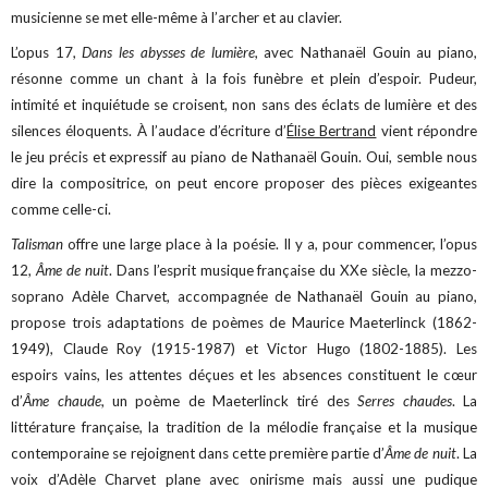
musicienne se met elle-même à l’archer et au clavier.
L’opus 17,
Dans les abysses de lumière
, avec Nathanaël Gouin au piano,
résonne comme un chant à la fois funèbre et plein d’espoir. Pudeur,
intimité et inquiétude se croisent, non sans des éclats de lumière et des
silences éloquents. À l’audace d’écriture d’
Élise Bertrand
vient répondre
le jeu précis et expressif au piano de Nathanaël Gouin. Oui, semble nous
dire la compositrice, on peut encore proposer des pièces exigeantes
comme celle-ci.
Talisman
offre une large place à la poésie. Il y a, pour commencer, l’opus
12,
Âme de nuit
. Dans l’esprit musique française du XXe siècle, la mezzo-
soprano Adèle Charvet, accompagnée de Nathanaël Gouin au piano,
propose trois adaptations de poèmes de Maurice Maeterlinck (1862-
1949), Claude Roy (1915-1987) et Victor Hugo (1802-1885). Les
espoirs vains, les attentes déçues et les absences constituent le cœur
d’
Âme chaude
, un poème de Maeterlinck tiré des
Serres chaudes
. La
littérature française, la tradition de la mélodie française et la musique
contemporaine se rejoignent dans cette première partie d’
Âme de nuit
. La
voix d’Adèle Charvet plane avec onirisme mais aussi une pudique