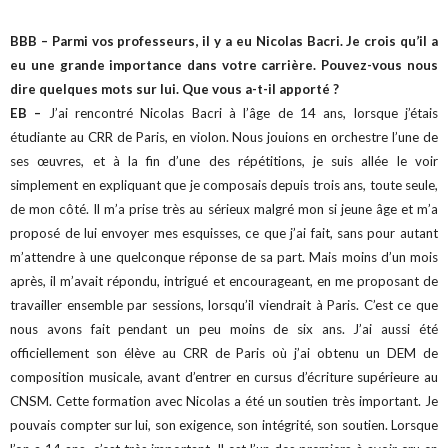
BBB – Parmi vos professeurs, il y a eu Nicolas Bacri. Je crois qu’il a
eu une grande importance dans votre carrière. Pouvez-vous nous
dire quelques mots sur lui. Que vous a-t-il apporté ?
EB –
J’ai rencontré Nicolas Bacri à l’âge de 14 ans, lorsque j’étais
étudiante au CRR de Paris, en violon. Nous jouions en orchestre l’une de
ses œuvres, et à la fin d’une des répétitions, je suis allée le voir
simplement en expliquant que je composais depuis trois ans, toute seule,
de mon côté. Il m’a prise très au sérieux malgré mon si jeune âge et m’a
proposé de lui envoyer mes esquisses, ce que j’ai fait, sans pour autant
m’attendre à une quelconque réponse de sa part. Mais moins d’un mois
après, il m’avait répondu, intrigué et encourageant, en me proposant de
travailler ensemble par sessions, lorsqu’il viendrait à Paris. C’est ce que
nous avons fait pendant un peu moins de six ans. J’ai aussi été
officiellement son élève au CRR de Paris où j’ai obtenu un DEM de
composition musicale, avant d’entrer en cursus d’écriture supérieure au
CNSM. Cette formation avec Nicolas a été un soutien très important. Je
pouvais compter sur lui, son exigence, son intégrité, son soutien. Lorsque