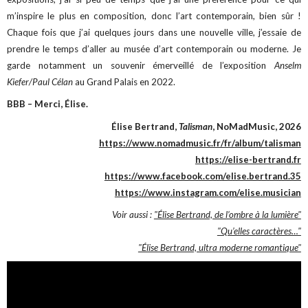
m’inspire le plus en composition, donc l’art contemporain, bien sûr !
Chaque fois que j’ai quelques jours dans une nouvelle ville, j’essaie de
prendre le temps d’aller au musée d’art contemporain ou moderne. Je
garde notamment un souvenir émerveillé de l’exposition
Anselm
Kiefer/Paul Célan
au Grand Palais en 2022.
BBB – Merci, Élise.
Élise Bertrand,
Talisman
, NoMadMusic, 2026
https://www.nomadmusic.fr/fr/album/talisman
https://elise-bertrand.fr
https://www.facebook.com/elise.bertrand.35
https://www.instagram.com/elise.musician
Voir aussi :
"Élise Bertrand, de l’ombre à la lumière"
"Qu’elles caractères…"
"Élise Bertrand, ultra moderne romantique"