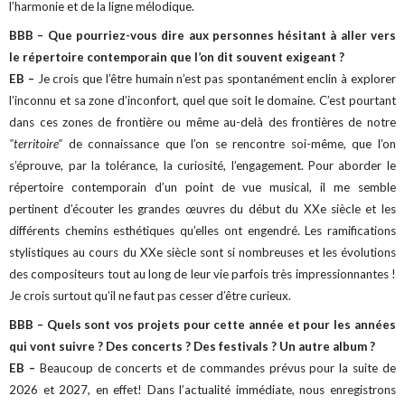
l’harmonie et de la ligne mélodique.
BBB – Que pourriez-vous dire aux personnes hésitant à aller vers
le répertoire contemporain que l’on dit souvent exigeant ?
EB –
Je crois que l’être humain n’est pas spontanément enclin à explorer
l’inconnu et sa zone d’inconfort, quel que soit le domaine. C’est pourtant
dans ces zones de frontière ou même au-delà des frontières de notre
"territoire"
de connaissance que l’on se rencontre soi-même, que l’on
s’éprouve, par la tolérance, la curiosité, l’engagement. Pour aborder le
répertoire contemporain d’un point de vue musical, il me semble
pertinent d’écouter les grandes œuvres du début du XXe siècle et les
différents chemins esthétiques qu’elles ont engendré. Les ramifications
stylistiques au cours du XXe siècle sont si nombreuses et les évolutions
des compositeurs tout au long de leur vie parfois très impressionnantes !
Je crois surtout qu’il ne faut pas cesser d’être curieux.
BBB – Quels sont vos projets pour cette année et pour les années
qui vont suivre ? Des concerts ? Des festivals ? Un autre album ?
EB –
Beaucoup de concerts et de commandes prévus pour la suite de
2026 et 2027, en effet! Dans l’actualité immédiate, nous enregistrons