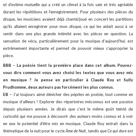
et d’estime mutuelle qui a créé un climat à la fois sain et très agréable
durant les répétitions et l’enregistrement. Pour plusieurs des pièces du
disque, les musiciens avaient déjà chanté/joué en concert les partitions
qu’ils allaient enregistrer pour mon disque, ce qui les aidait aussi à se
sentir dans une plus grande intimité avec les pièces en question. La
sensation de vécu, particulièrement pour la musique d’aujourd’hui, est
extrêmement importante et permet de pouvoir mieux s’approprier la
pièce.
BBB – La poésie tient la première place dans cet album. Pouvez-
vous dire comment vous avez choisi les textes que vous avez mis
en musique ? Je pense en particulier à Claude Roy et Sully
Prudhomme, deux auteurs pas forcément les plus connus.
EB –
J’ai toujours aimé dénicher des pépites en poésie, tout comme en
musique d’ailleurs ! Explorer des répertoires méconnus est une passion
depuis plusieurs années. Je dirais que c’est le même goût teinté de
curiosité qui me pousse à découvrir des auteurs moins connus et à voir
en eux le potentiel d’être mis en musique. Claude Roy entrait dans la
thématique de la nuit pour le cycle
Âme de Nuit
, tandis que
Ce qui dure
est