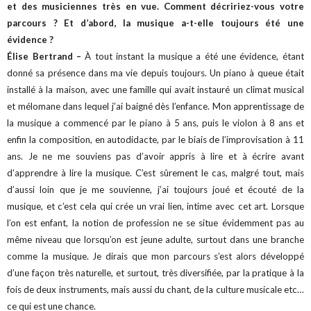
et des musiciennes très en vue. Comment décririez-vous votre
parcours ? Et d’abord, la musique a-t-elle toujours été une
évidence ?
Élise Bertrand –
À tout instant la musique a été une évidence, étant
donné sa présence dans ma vie depuis toujours. Un piano à queue était
installé à la maison, avec une famille qui avait instauré un climat musical
et mélomane dans lequel j’ai baigné dès l’enfance. Mon apprentissage de
la musique a commencé par le piano à 5 ans, puis le violon à 8 ans et
enfin la composition, en autodidacte, par le biais de l’improvisation à 11
ans. Je ne me souviens pas d’avoir appris à lire et à écrire avant
d’apprendre à lire la musique. C’est sûrement le cas, malgré tout, mais
d’aussi loin que je me souvienne, j’ai toujours joué et écouté de la
musique, et c’est cela qui crée un vrai lien, intime avec cet art. Lorsque
l’on est enfant, la notion de profession ne se situe évidemment pas au
même niveau que lorsqu’on est jeune adulte, surtout dans une branche
comme la musique. Je dirais que mon parcours s’est alors développé
d’une façon très naturelle, et surtout, très diversifiée, par la pratique à la
fois de deux instruments, mais aussi du chant, de la culture musicale etc…
ce qui est une chance.