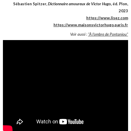
Sébastien Spitzer,
Dictionnaire amoureux de Victor Hug
o, éd. Plon,
2023
https://www.lisez.com
https://www.maisonsvictorhugo.paris.fr
Voir aussi :
"À l’ombre de Pontaniou"