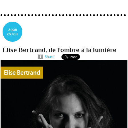
2026
07/04
Élise Bertrand, de l’ombre à la lumière
Share