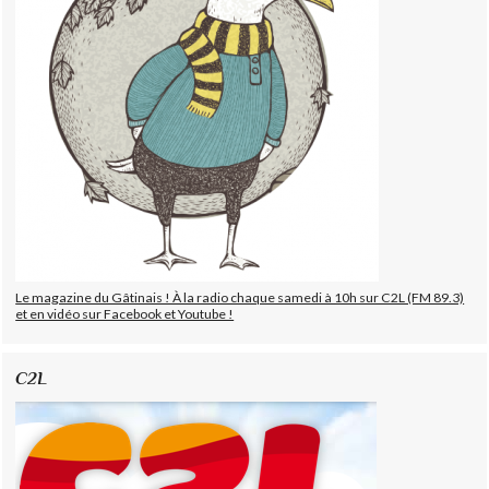
Le magazine du Gâtinais ! À la radio chaque samedi à 10h sur C2L (FM 89.3)
et en vidéo sur Facebook et Youtube !
C2L