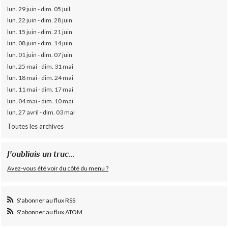
lun. 29 juin - dim. 05 juil.
lun. 22 juin - dim. 28 juin
lun. 15 juin - dim. 21 juin
lun. 08 juin - dim. 14 juin
lun. 01 juin - dim. 07 juin
lun. 25 mai - dim. 31 mai
lun. 18 mai - dim. 24 mai
lun. 11 mai - dim. 17 mai
lun. 04 mai - dim. 10 mai
lun. 27 avril - dim. 03 mai
Toutes les archives
J'oubliais un truc...
Avez-vous été voir du côté du menu ?
S'abonner au flux RSS
S'abonner au flux ATOM