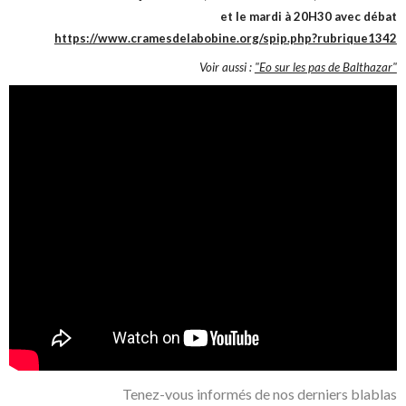
et le mardi à 20H30 avec débat
https://www.cramesdelabobine.org/spip.php?rubrique1342
Voir aussi :
"Eo sur les pas de Balthazar"
Tenez-vous informés de nos derniers blablas