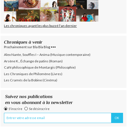
Les chroniques ayant les plus buzzé l'an dernier
Chroniques à venir
Prochainement sur Bla Bla Blog •••
Alex Nante, Souffles I – Anima (Musique contemporaine)
Arsène K., Échange de patins (Roman)
Café philosophique de Montargis (Philosophie)
Les Chroniques de Philomène (Livres)
Les Cramés de la Bobine (Cinéma)
Suivez nos publications
en vous abonnant à la newsletter
S'inscrire
Se désinscrire