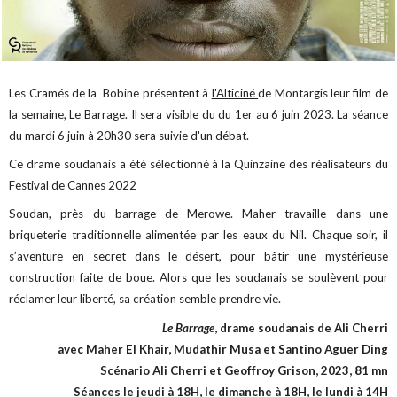
Les Cramés de la Bobine présentent à
l'Alticiné
de Montargis leur film de
la semaine, Le Barrage. Il sera visible du du 1er au 6 juin 2023. La séance
du mardi 6 juin à 20h30 sera suivie d'un débat.
Ce drame soudanais a été sélectionné à la Quinzaine des réalisateurs du
Festival de Cannes 2022
Soudan, près du barrage de Merowe. Maher travaille dans une
briqueterie traditionnelle alimentée par les eaux du Nil. Chaque soir, il
s’aventure en secret dans le désert, pour bâtir une mystérieuse
construction faite de boue. Alors que les soudanais se soulèvent pour
réclamer leur liberté, sa création semble prendre vie.
Le Barrage
, drame soudanais de Ali Cherri
avec Maher El Khair, Mudathir Musa et Santino Aguer Ding
Scénario Ali Cherri et Geoffroy Grison, 2023, 81 mn
Séances le jeudi à 18H, le dimanche à 18H, le lundi à 14H