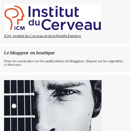
ICM - Institut du Cerveau et de la Moelle Épinière
Le bloggeur en boutique
Pour en savoir plus sur les publications du bloggeur, cliquez sur les vignettes
ci-dessous