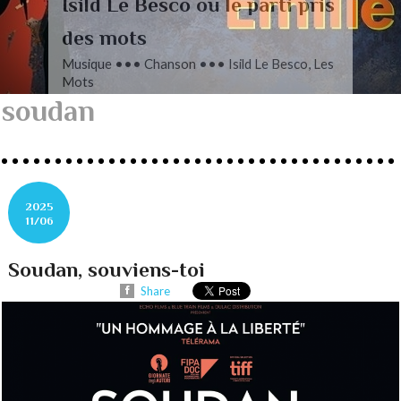
L’autre Mendelssohn
Musique ••• Classique ••• Fanny
Mendelssohn, Das Jahr
soudan
2025
11/06
Soudan, souviens-toi
Share