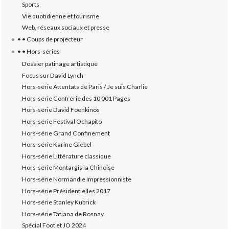
Sports
Vie quotidienne et tourisme
Web, réseaux sociaux et presse
• • Coups de projecteur
• • Hors-séries
Dossier patinage artistique
Focus sur David Lynch
Hors-série Attentats de Paris / Je suis Charlie
Hors-série Confrérie des 10 001 Pages
Hors-série David Foenkinos
Hors-série Festival Ochapito
Hors-série Grand Confinement
Hors-série Karine Giebel
Hors-série Littérature classique
Hors-série Montargis la Chinoise
Hors-série Normandie impressionniste
Hors-série Présidentielles 2017
Hors-série Stanley Kubrick
Hors-série Tatiana de Rosnay
Spécial Foot et JO 2024