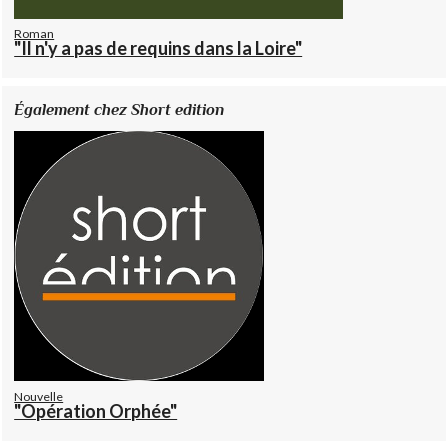
Roman
"Il n'y a pas de requins dans la Loire"
Également chez Short edition
Nouvelle
"Opération Orphée"