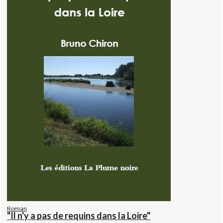
Roman
"Il n'y a pas de requins dans la Loire"