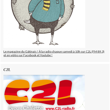
Le magazine du Gâtinais ! À la radio chaque samedi à 10h sur C2L (FM 89.3)
et en vidéo sur Facebook et Youtube !
C2L