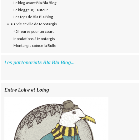
Le blog avant Bla Bla Blog
Le bloggeur, l'auteur
Les tops de Bla Bla Blog
• • Vie et ville de Montargis
42 heures pour un court
Inondations à Montargis
Montargis coince la Bulle
Les partenariats Bla Bla Blog...
Entre Loire et Loing