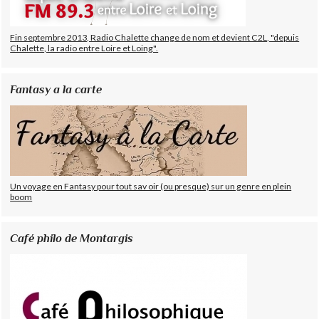
Fin septembre 2013, Radio Chalette change de nom et devient C2L, "depuis
Chalette, la radio entre Loire et Loing".
Fantasy a la carte
Un voyage en Fantasy pour tout sav oir (ou presque) sur un genre en plein
boom
Café philo de Montargis