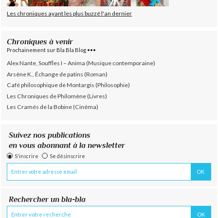
Les chroniques ayant les plus buzzé l'an dernier
Chroniques à venir
Prochainement sur Bla Bla Blog •••
Alex Nante, Souffles I – Anima (Musique contemporaine)
Arsène K., Échange de patins (Roman)
Café philosophique de Montargis (Philosophie)
Les Chroniques de Philomène (Livres)
Les Cramés de la Bobine (Cinéma)
Suivez nos publications
en vous abonnant à la newsletter
S'inscrire
Se désinscrire
Rechercher un bla-bla