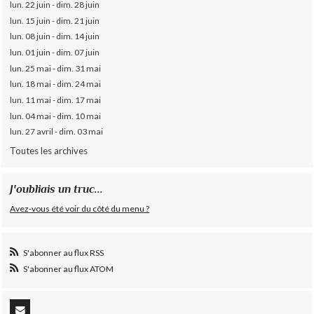
lun. 22 juin - dim. 28 juin
lun. 15 juin - dim. 21 juin
lun. 08 juin - dim. 14 juin
lun. 01 juin - dim. 07 juin
lun. 25 mai - dim. 31 mai
lun. 18 mai - dim. 24 mai
lun. 11 mai - dim. 17 mai
lun. 04 mai - dim. 10 mai
lun. 27 avril - dim. 03 mai
Toutes les archives
J'oubliais un truc...
Avez-vous été voir du côté du menu ?
S'abonner au flux RSS
S'abonner au flux ATOM