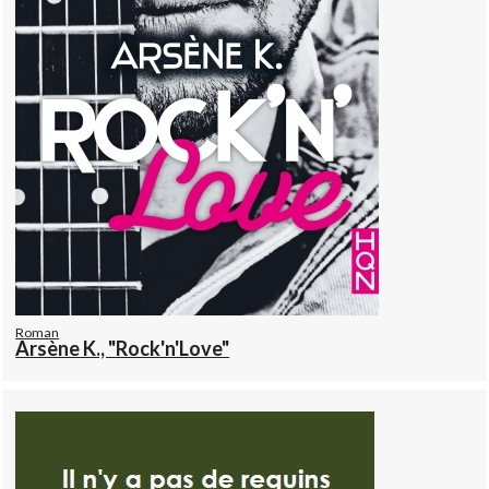
Roman
Arsène K., "Rock'n'Love"