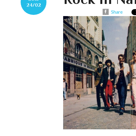
24/02
Share