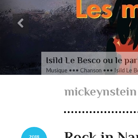
mickeynstein
Rock in Na
2018