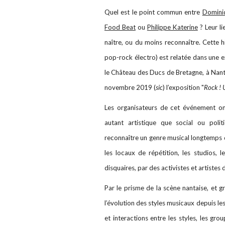
Quel est le point commun entre
Domini
Food Beat
ou
Philippe Katerine
? Leur li
naître, ou du moins reconnaître. Cette 
pop-rock électro) est relatée dans une e
le Château des Ducs de Bretagne, à Nantes
novembre 2019 (
sic
) l’exposition "
Rock ! 
Les organisateurs de cet événement o
autant artistique que social ou politi
reconnaître un genre musical longtemps d
les locaux de répétition, les studios, l
disquaires, par des activistes et artistes 
Par le prisme de la scène nantaise, et 
l’évolution des styles musicaux depuis l
et interactions entre les styles, les gr