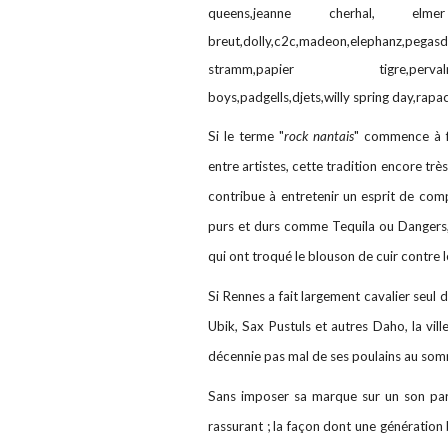
Si le terme "
rock nantais
" commence à f
entre artistes, cette tradition encore très
contribue à entretenir un esprit de compé
purs et durs comme Tequila ou Dangers,
qui ont troqué le blouson de cuir contre 
Si Rennes a fait largement cavalier seul
Ubik, Sax Pustuls et autres Daho, la vil
décennie pas mal de ses poulains au somm
Sans imposer sa marque sur un son parti
rassurant ; la façon dont une génératio