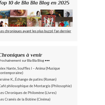
Top 10 de Bla Bla Blog en 2025
Les chroniques ayant les plus buzzé l'an dernier
Chroniques à venir
Prochainement sur Bla Bla Blog •••
Alex Nante, Souffles I – Anima (Musique
contemporaine)
Arsène K., Échange de patins (Roman)
Café philosophique de Montargis (Philosophie)
Les Chroniques de Philomène (Livres)
Les Cramés de la Bobine (Cinéma)