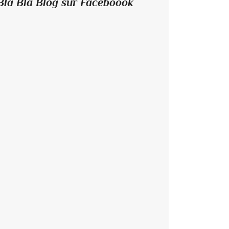
Bla Bla Blog sur Faceboook