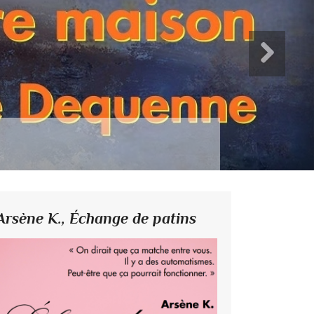
Jahr
Arsène K.,
Échange de patins