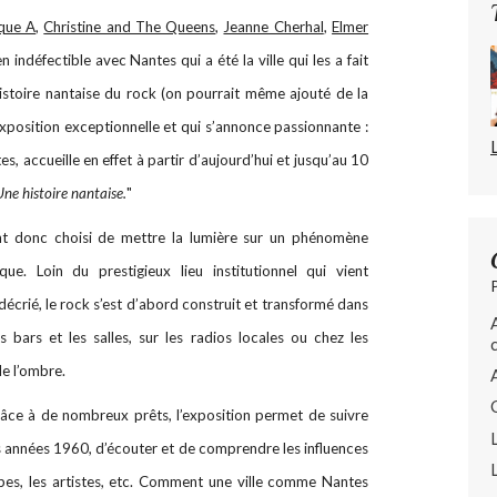
que A
,
Christine and The Queens
,
Jeanne Cherhal
,
Elmer
en indéfectible avec Nantes qui a été la ville qui les a fait
histoire nantaise du rock (on pourrait même ajouté de la
xposition exceptionnelle et qui s’annonce passionnante :
, accueille en effet à partir d’aujourd’hui et jusqu’au 10
Une histoire nantaise.
"
nt donc choisi de mettre la lumière sur un phénomène
que. Loin du prestigieux lieu institutionnel qui vient
écrié, le rock s’est d’abord construit et transformé dans
es bars et les salles, sur les radios locales ou chez les
de l’ombre.
grâce à de nombreux prêts, l’exposition permet de suivre
es années 1960, d’écouter et de comprendre les influences
oupes, les artistes, etc. Comment une ville comme Nantes