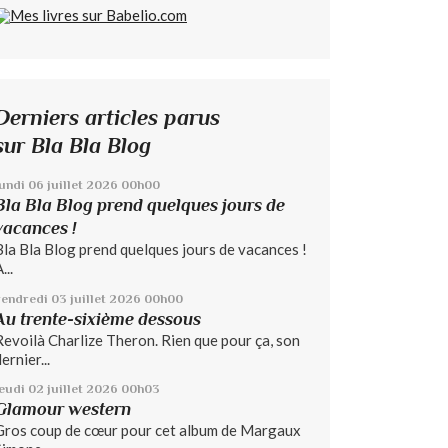
Derniers articles parus
sur Bla Bla Blog
lundi 06
juillet 2026
00h00
Bla Bla Blog prend quelques jours de
vacances !
Bla Bla Blog prend quelques jours de vacances !
...
vendredi 03
juillet 2026
00h00
Au trente-sixième dessous
Revoilà Charlize Theron. Rien que pour ça, son
ernier...
jeudi 02
juillet 2026
00h03
Glamour western
Gros coup de cœur pour cet album de Margaux