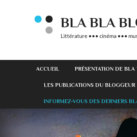
BLA BLA B
Littérature ••• cinéma ••• mus
ACCUEIL
PRÉSENTATION DE BLA
LES PUBLICATIONS DU BLOGGEUR
INFORMEZ-VOUS DES DERNIERS BL