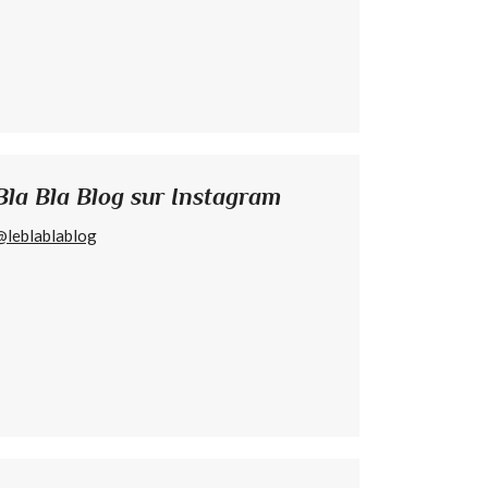
Bla Bla Blog sur Instagram
@leblablablog