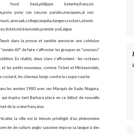
leurir dans la presse et semble annoncer une cohésion
 "
années 60
" de faire s’affronter les groupes en "
concours
"
tition. En réalité, deux clans s’affrontent : les rockeurs
 et les petits nouveaux, comme Ticket et Mickeynstein,
le costard, les cheveux longs contre la coupe courte.
 dans les années 1980 avec ses Marquis de Sade, Niagara,
le qui inspira tant Barbara place en ce début de nouvelle
et de la scène française.
culier, la ville est le témoin privilégié d’un phénomène
n bercée de culture anglo-saxonne impose sa langue à des