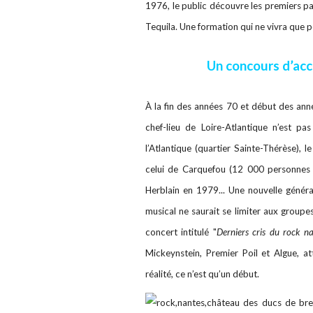
1976, le public découvre les premiers
pa
Tequila. Une formation qui ne vivra que p
Un concours d’acco
À la fin des années 70 et début des ann
chef-lieu de Loire-Atlantique n’est p
l’Atlantique (quartier Sainte-Thérèse), le 
celui de Carquefou (12 000 personnes e
Herblain en 1979... Une nouvelle généra
musical ne saurait se limiter aux groupe
concert intitulé "
Derniers cris du rock na
Mickeynstein, Premier Poil et Algue, at
réalité, ce n’est qu’un début.