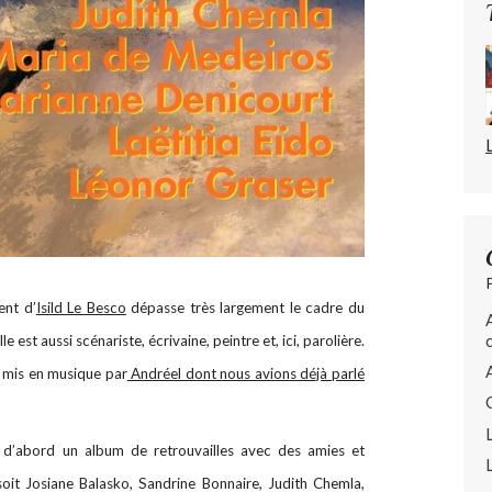
ent d’
Isild Le Besco
dépasse très largement le cadre du
 est aussi scénariste, écrivaine, peintre et, ici, parolière.
r mis en musique par
Andréel dont nous avions déjà parlé
t d’abord un album de retrouvailles avec des amies et
 soit Josiane Balasko, Sandrine Bonnaire, Judith Chemla,