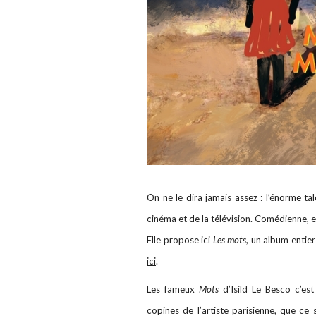
On ne le dira jamais assez : l’énorme tal
cinéma et de la télévision. Comédienne, elle
Elle propose ici
Les mots
, un album entie
ici
.
Les fameux
Mots
d’Isild Le Besco c’es
copines de l’artiste parisienne, que ce