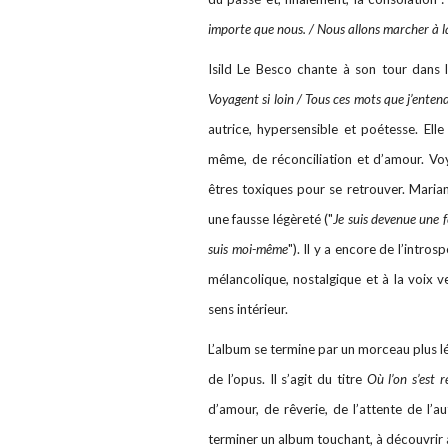
importe que nous. / Nous allons marcher à 
Isild Le Besco chante à son tour dans l
Voyagent si loin / Tous ces mots que j’enten
autrice, hypersensible et poétesse. Ell
même, de réconciliation et d’amour. Voy
êtres toxiques pour se retrouver. Maria
une fausse légèreté ("
Je suis devenue une 
suis moi-même
"). Il y a encore de l’intro
mélancolique, nostalgique et à la voix ve
sens intérieur.
L’album se termine par un morceau plus lé
de l’opus. Il s’agit du titre
Où l’on s’est 
d’amour, de rêverie, de l’attente de l’a
terminer un album touchant, à découvrir