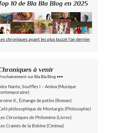
Top 10 de Bla Bla Blog en 2025
Les chroniques ayant les plus buzzé l'an dernier
Chroniques à venir
Prochainement sur Bla Bla Blog •••
Alex Nante, Souffles I – Anima (Musique
contemporaine)
Arsène K., Échange de patins (Roman)
Café philosophique de Montargis (Philosophie)
Les Chroniques de Philomène (Livres)
Les Cramés de la Bobine (Cinéma)