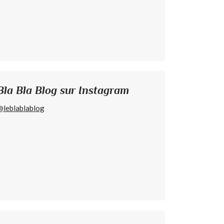
Bla Bla Blog sur Instagram
@leblablablog