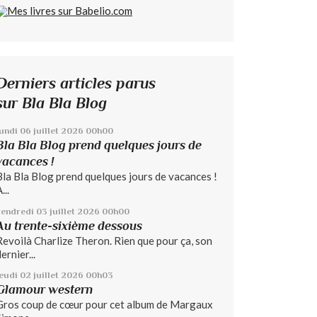
Derniers articles parus
sur Bla Bla Blog
lundi 06
juillet 2026
00h00
Bla Bla Blog prend quelques jours de
vacances !
Bla Bla Blog prend quelques jours de vacances !
...
vendredi 03
juillet 2026
00h00
Au trente-sixième dessous
Revoilà Charlize Theron. Rien que pour ça, son
ernier...
jeudi 02
juillet 2026
00h03
Glamour western
Gros coup de cœur pour cet album de Margaux