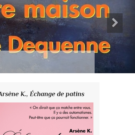
Arsène K.,
Échange de patins