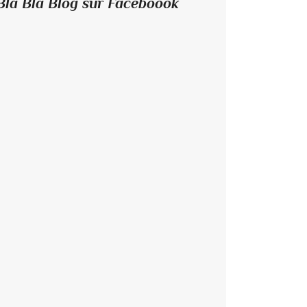
Bla Bla Blog sur Faceboook