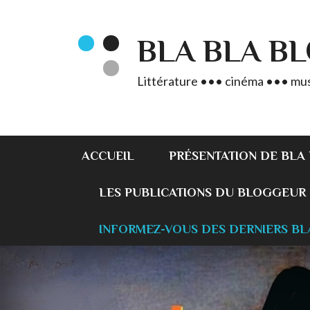
BLA BLA B
Littérature ••• cinéma ••• mus
ACCUEIL
PRÉSENTATION DE BLA
LES PUBLICATIONS DU BLOGGEUR
INFORMEZ-VOUS DES DERNIERS BL