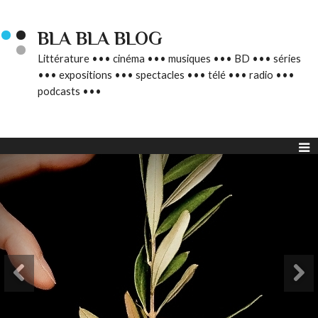
BLA BLA BLOG
Littérature ••• cinéma ••• musiques ••• BD ••• séries
••• expositions ••• spectacles ••• télé ••• radio •••
podcasts •••