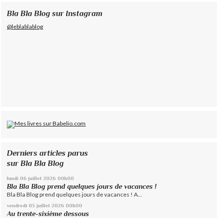
Bla Bla Blog sur Instagram
@leblablablog
Derniers articles parus
sur Bla Bla Blog
lundi 06
juillet 2026
00h00
Bla Bla Blog prend quelques jours de vacances !
Bla Bla Blog prend quelques jours de vacances ! A...
vendredi 03
juillet 2026
00h00
Au trente-sixième dessous