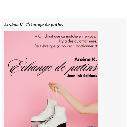
Arsène K.,
Échange de patins