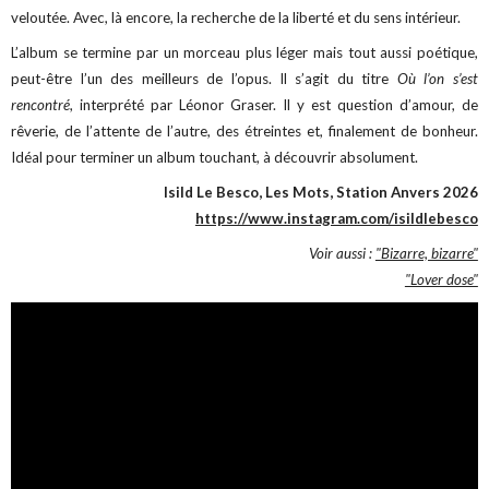
veloutée. Avec, là encore, la recherche de la liberté et du sens intérieur.
L’album se termine par un morceau plus léger mais tout aussi poétique,
peut-être l’un des meilleurs de l’opus. Il s’agit du titre
Où l’on s’est
rencontré
, interprété par Léonor Graser. Il y est question d’amour, de
rêverie, de l’attente de l’autre, des étreintes et, finalement de bonheur.
Idéal pour terminer un album touchant, à découvrir absolument.
Isild Le Besco, Les Mots, Station Anvers 2026
https://www.instagram.com/isildlebesco
Voir aussi :
"Bizarre, bizarre"
"Lover dose"