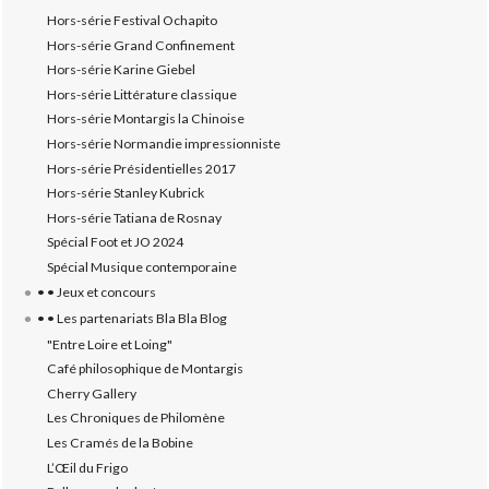
Hors-série Festival Ochapito
Hors-série Grand Confinement
Hors-série Karine Giebel
Hors-série Littérature classique
Hors-série Montargis la Chinoise
Hors-série Normandie impressionniste
Hors-série Présidentielles 2017
Hors-série Stanley Kubrick
Hors-série Tatiana de Rosnay
Spécial Foot et JO 2024
Spécial Musique contemporaine
• • Jeux et concours
• • Les partenariats Bla Bla Blog
"Entre Loire et Loing"
Café philosophique de Montargis
Cherry Gallery
Les Chroniques de Philomène
Les Cramés de la Bobine
L’‎Œil du Frigo