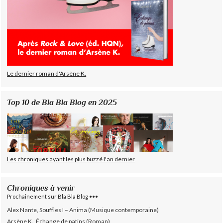
Le dernier roman d'Arsène K.
Top 10 de Bla Bla Blog en 2025
Les chroniques ayant les plus buzzé l'an dernier
Chroniques à venir
Prochainement sur Bla Bla Blog •••
Alex Nante, Souffles I – Anima (Musique contemporaine)
Arsène K., Échange de patins (Roman)