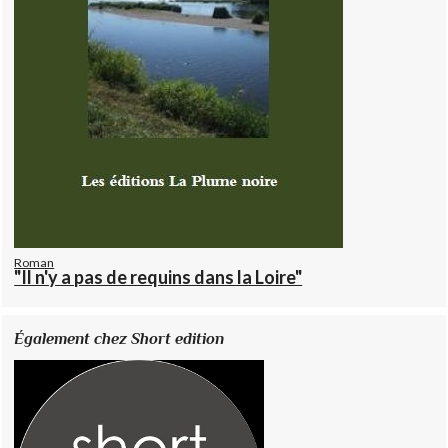
Roman
"Il n'y a pas de requins dans la Loire"
Également chez Short edition