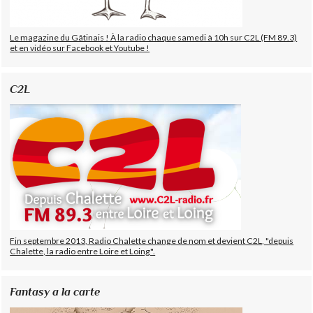
Le magazine du Gâtinais ! À la radio chaque samedi à 10h sur C2L (FM 89.3)
et en vidéo sur Facebook et Youtube !
C2L
Fin septembre 2013, Radio Chalette change de nom et devient C2L, "depuis
Chalette, la radio entre Loire et Loing".
Fantasy a la carte