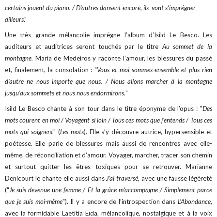
certains jouent du piano. / D’autres dansent encore, ils vont s’imprégner
ailleurs
."
Une très grande mélancolie imprègne l’album d’Isild Le Besco. Les
auditeurs et auditrices seront touchés par le titre
Au sommet de la
montagne.
Maria de Medeiros y raconte l’amour, les blessures du passé
et, finalement, la consolation : "
Vous et moi sommes ensemble et plus rien
d'autre ne nous importe que nous. / Nous allons marcher à la montagne
jusqu'aux sommets et nous nous endormirons.
"
Isild Le Besco chante à son tour dans le titre éponyme de l’opus : "
Des
mots courent en moi / Voyagent si loin / Tous ces mots que j’entends / Tous ces
mots qui soignent
" (
Les mots
). Elle s’y découvre autrice, hypersensible et
poétesse. Elle parle de blessures mais aussi de rencontres avec elle-
même, de réconciliation et d’amour. Voyager, marcher, tracer son chemin
et surtout quitter les êtres toxiques pour se retrouver. Marianne
Denicourt le chante elle aussi dans
J’ai traversé
, avec une fausse légèreté
("
Je suis devenue une femme / Et la grâce m’accompagne / Simplement parce
que je suis moi-même
"). Il y a encore de l’introspection dans
L’Abondance
,
avec la formidable Laëtitia Eïda, mélancolique, nostalgique et à la voix