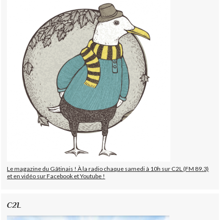
Le magazine du Gâtinais ! À la radio chaque samedi à 10h sur C2L (FM 89.3)
et en vidéo sur Facebook et Youtube !
C2L