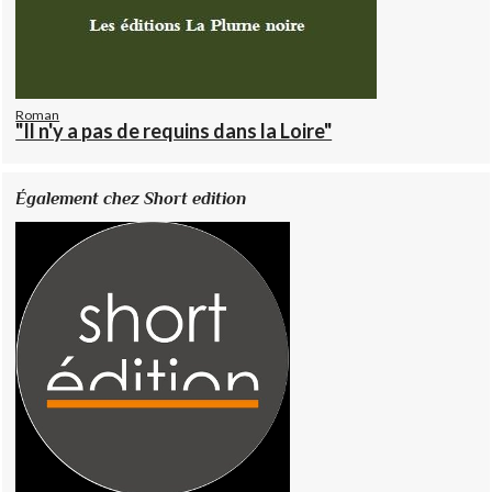
Roman
"Il n'y a pas de requins dans la Loire"
Également chez Short edition