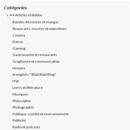
Catégories
• • Articles et blablas
Bandes dessinées et mangas
Beaux-arts, musées et expositions
Cinéma
Danse
Gaming
Gastronomie et restaurants
Graphisme et communication
Histoire
In english / "Blah Blah Blog"
ITW
Livres et littérature
Musiques
Philosophie
Photographie
Politique, société et environnement
Publicité
Radio et podcasts