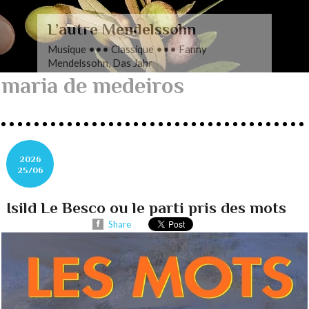
L’autre Mendelssohn
Musique ••• Classique ••• Fanny
Mendelssohn, Das Jahr
maria de medeiros
2026
25/06
Isild Le Besco ou le parti pris des mots
Share