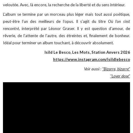
veloutée. Avec, là encore, la recherche de la liberté et du sens intérieur.
L’album se termine par un morceau plus léger mais tout aussi poétique,
peut-être l’un des meilleurs de l’opus. Il s’agit du titre
Où l’on s’est
rencontré
, interprété par Léonor Graser. Il y est question d’amour, de
rêverie, de l’attente de l’autre, des étreintes et, finalement de bonheur.
Idéal pour terminer un album touchant, à découvrir absolument.
Isild Le Besco, Les Mots, Station Anvers 2026
https://www.instagram.com/isildlebesco
Voir aussi :
"Bizarre, bizarre"
"Lover dose"