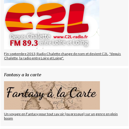
Fin septembre 2013, Radio Chalette change de nom et devient C2L, "depuis
Chalette, la radio entre Loire et Loing".
Fantasy a la carte
Un voyage en Fantasy pour tout sav oir (ou presque) sur un genre en plein
boom