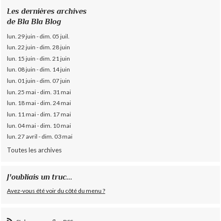
Les dernières archives
de Bla Bla Blog
lun. 29 juin - dim. 05 juil.
lun. 22 juin - dim. 28 juin
lun. 15 juin - dim. 21 juin
lun. 08 juin - dim. 14 juin
lun. 01 juin - dim. 07 juin
lun. 25 mai - dim. 31 mai
lun. 18 mai - dim. 24 mai
lun. 11 mai - dim. 17 mai
lun. 04 mai - dim. 10 mai
lun. 27 avril - dim. 03 mai
Toutes les archives
J'oubliais un truc...
Avez-vous été voir du côté du menu ?