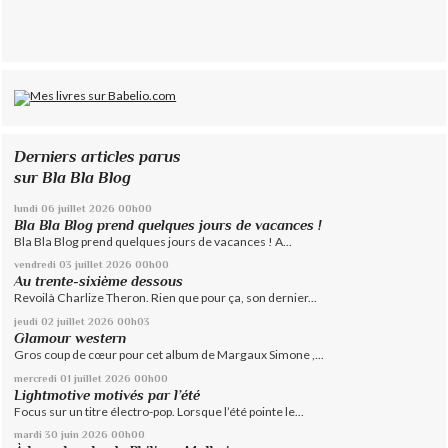
Derniers articles parus
sur Bla Bla Blog
lundi 06
juillet 2026
00h00
Bla Bla Blog prend quelques jours de vacances !
Bla Bla Blog prend quelques jours de vacances ! A...
vendredi 03
juillet 2026
00h00
Au trente-sixième dessous
Revoilà Charlize Theron. Rien que pour ça, son dernier...
jeudi 02
juillet 2026
00h03
Glamour western
Gros coup de cœur pour cet album de Margaux Simone ,...
mercredi 01
juillet 2026
00h00
Lightmotive motivés par l’été
Focus sur un titre électro-pop. Lorsque l’été pointe le...
mardi 30
juin 2026
00h00