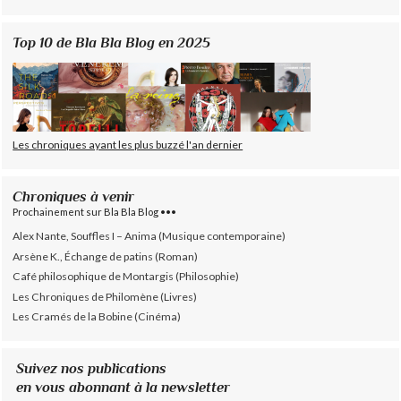
Top 10 de Bla Bla Blog en 2025
Les chroniques ayant les plus buzzé l'an dernier
Chroniques à venir
Prochainement sur Bla Bla Blog •••
Alex Nante, Souffles I – Anima (Musique contemporaine)
Arsène K., Échange de patins (Roman)
Café philosophique de Montargis (Philosophie)
Les Chroniques de Philomène (Livres)
Les Cramés de la Bobine (Cinéma)
Suivez nos publications
en vous abonnant à la newsletter