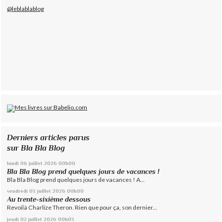
@leblablablog
Derniers articles parus
sur Bla Bla Blog
lundi 06
juillet 2026
00h00
Bla Bla Blog prend quelques jours de vacances !
Bla Bla Blog prend quelques jours de vacances ! A...
vendredi 03
juillet 2026
00h00
Au trente-sixième dessous
Revoilà Charlize Theron. Rien que pour ça, son dernier...
jeudi 02
juillet 2026
00h03