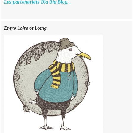
Les partenariats Bla Bla Blog...
Entre Loire et Loing