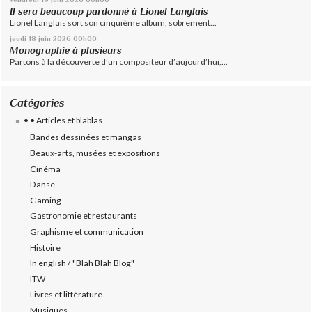
Il sera beaucoup pardonné à Lionel Langlais
Lionel Langlais sort son cinquième album, sobrement...
jeudi 18
juin 2026
00h00
Monographie à plusieurs
Partons à la découverte d’un compositeur d’aujourd’hui,...
Catégories
• • Articles et blablas
Bandes dessinées et mangas
Beaux-arts, musées et expositions
Cinéma
Danse
Gaming
Gastronomie et restaurants
Graphisme et communication
Histoire
In english / "Blah Blah Blog"
ITW
Livres et littérature
Musiques