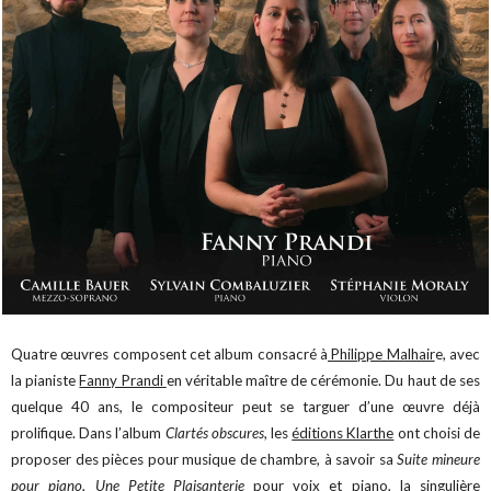
Quatre œuvres composent cet album consacré à
Philippe Malhair
e, avec
la pianiste
Fanny Prandi
en véritable maître de cérémonie. Du haut de ses
quelque 40 ans, le compositeur peut se targuer d’une œuvre déjà
prolifique. Dans l’album
Clartés obscures
, les
éditions Klarthe
ont choisi de
proposer des pièces pour musique de chambre, à savoir sa
Suite mineure
pour piano
,
Une Petite Plaisanterie
pour voix et piano, la singulière