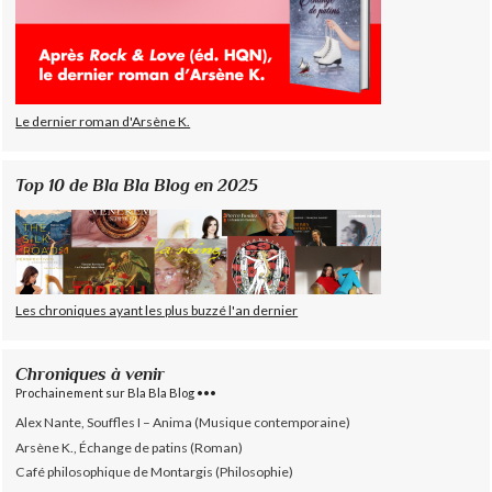
Le dernier roman d'Arsène K.
Top 10 de Bla Bla Blog en 2025
Les chroniques ayant les plus buzzé l'an dernier
Chroniques à venir
Prochainement sur Bla Bla Blog •••
Alex Nante, Souffles I – Anima (Musique contemporaine)
Arsène K., Échange de patins (Roman)
Café philosophique de Montargis (Philosophie)