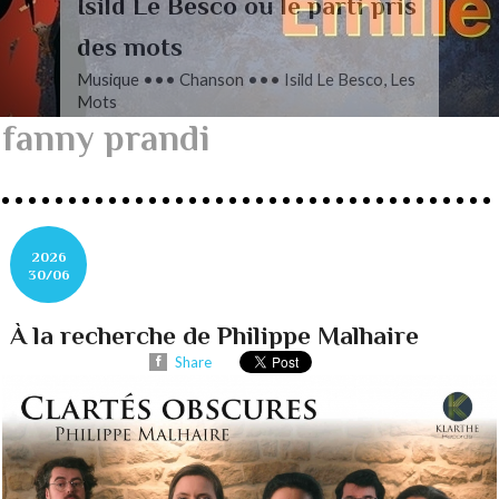
L’autre Mendelssohn
Musique ••• Classique ••• Fanny
Mendelssohn, Das Jahr
fanny prandi
2026
30/06
À la recherche de Philippe Malhaire
Share