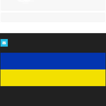
Tenez-vous informés de nos derniers blablas en vous abonnant
gratuitement à notre newsletter