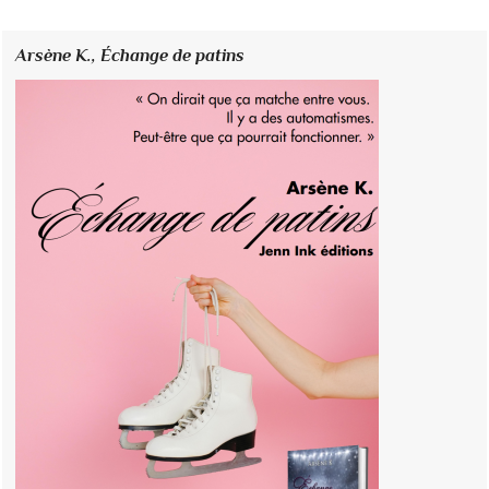
Arsène K.,
Échange de patins