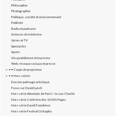
Philosophie
Photographie
Politique, société et environnement
Publicité
Radio et podcasts
Sciences et médecine
Séries et TV
Spectacles
Sports
Vie quotidienne et tourisme
Web, réseaux sociaux et presse
• • Coups de projecteur
• • Hors-séries
Dossier patinage artistique
Focus sur David Lynch
Hors-série Attentats de Paris / Je suis Charlie
Hors-série Confrérie des 10 001 Pages
Hors-série David Foenkinos
Hors-série Festival Ochapito