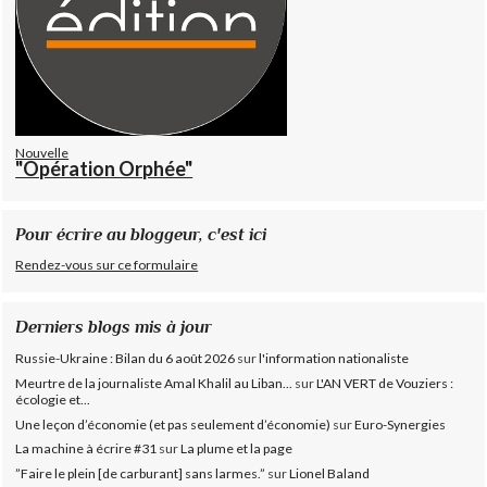
Nouvelle
"Opération Orphée"
Pour écrire au bloggeur, c'est ici
Rendez-vous sur ce formulaire
Derniers blogs mis à jour
Russie-Ukraine : Bilan du 6 août 2026
sur
l'information nationaliste
Meurtre de la journaliste Amal Khalil au Liban...
sur
L'AN VERT de Vouziers :
écologie et...
Une leçon d’économie (et pas seulement d’économie)
sur
Euro-Synergies
La machine à écrire #31
sur
La plume et la page
”Faire le plein [de carburant] sans larmes.”
sur
Lionel Baland