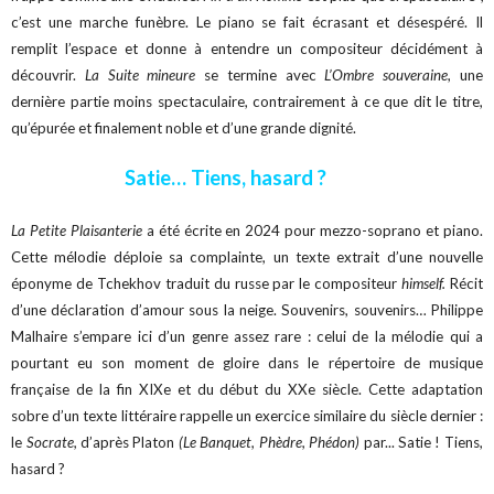
c’est une marche funèbre. Le piano se fait écrasant et désespéré. Il
remplit l’espace et donne à entendre un compositeur décidément à
découvrir.
La Suite mineure
se termine avec
L’Ombre souveraine
, une
dernière partie moins spectaculaire, contrairement à ce que dit le titre,
qu’épurée et finalement noble et d’une grande dignité.
Satie… Tiens, hasard ?
La Petite Plaisanterie
a été écrite en 2024 pour mezzo-soprano et piano.
Cette mélodie déploie sa complainte, un texte extrait d’une nouvelle
éponyme de Tchekhov traduit du russe par le compositeur
himself.
Récit
d’une déclaration d’amour sous la neige. Souvenirs, souvenirs… Philippe
Malhaire s’empare ici d’un genre assez rare : celui de la mélodie qui a
pourtant eu son moment de gloire dans le répertoire de musique
française de la fin XIXe et du début du XXe siècle. Cette adaptation
sobre d’un texte littéraire rappelle un exercice similaire du siècle dernier :
le
Socrate,
d’après Platon
(Le Banquet, Phèdre, Phédon)
par... Satie ! Tiens,
hasard ?