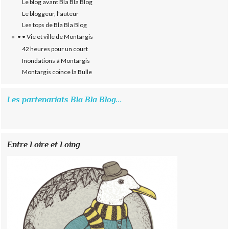
Le blog avant Bla Bla Blog
Le bloggeur, l'auteur
Les tops de Bla Bla Blog
• • Vie et ville de Montargis
42 heures pour un court
Inondations à Montargis
Montargis coince la Bulle
Les partenariats Bla Bla Blog...
Entre Loire et Loing