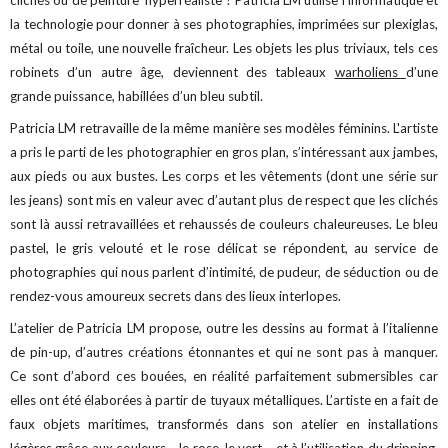
la technologie pour donner à ses photographies, imprimées sur plexiglas,
métal ou toile, une nouvelle fraîcheur. Les objets les plus triviaux, tels ces
robinets d’un autre âge, deviennent des tableaux
warholiens
d’une
grande puissance, habillées d’un bleu subtil.
Patricia LM retravaille de la même manière ses modèles féminins. L'artiste
a pris le parti de les photographier en gros plan, s’intéressant aux jambes,
aux pieds ou aux bustes. Les corps et les vêtements (dont une série sur
les jeans) sont mis en valeur avec d’autant plus de respect que les clichés
sont là aussi retravaillées et rehaussés de couleurs chaleureuses. Le bleu
pastel, le gris velouté et le rose délicat se répondent, au service de
photographies qui nous parlent d’intimité, de pudeur, de séduction ou de
rendez-vous amoureux secrets dans des lieux interlopes.
L’atelier de Patricia LM propose, outre les dessins au format à l’italienne
de pin-up, d’autres créations étonnantes et qui ne sont pas à manquer.
Ce sont d’abord ces bouées, en réalité parfaitement submersibles car
elles ont été élaborées à partir de tuyaux métalliques. L’artiste en a fait de
faux objets maritimes, transformés dans son atelier en installations