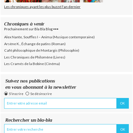
Les chroniques ayant les plus buzzé l'an dernier
Chroniques à venir
Prochainement sur Bla Bla Blog •••
Alex Nante, Souffles I – Anima (Musique contemporaine)
Arsène K., Échange de patins (Roman)
Café philosophique de Montargis (Philosophie)
Les Chroniques de Philomène (Livres)
Les Cramés de la Bobine (Cinéma)
Suivez nos publications
en vous abonnant à la newsletter
S'inscrire
Se désinscrire
Rechercher un bla-bla