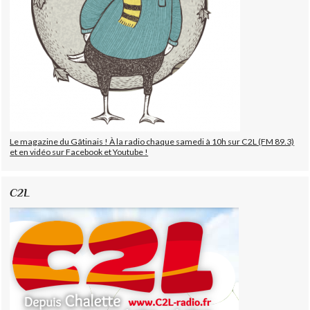
Le magazine du Gâtinais ! À la radio chaque samedi à 10h sur C2L (FM 89.3)
et en vidéo sur Facebook et Youtube !
C2L