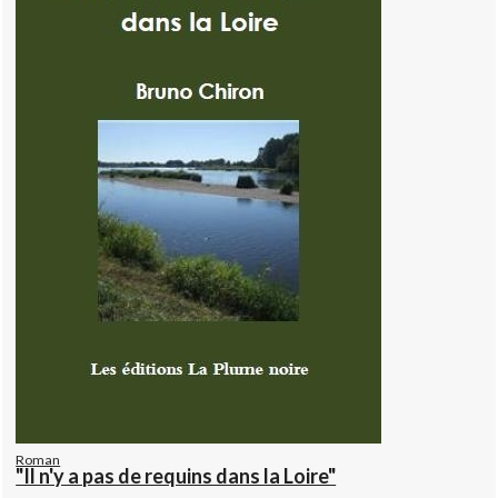
Roman
"Il n'y a pas de requins dans la Loire"