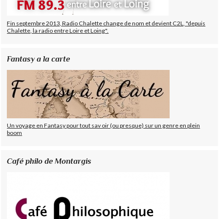
Fin septembre 2013, Radio Chalette change de nom et devient C2L, "depuis
Chalette, la radio entre Loire et Loing".
Fantasy a la carte
Un voyage en Fantasy pour tout sav oir (ou presque) sur un genre en plein
boom
Café philo de Montargis