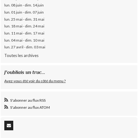
lun. 08 juin - dim. 14 juin
lun. 01 juin - dim. 07 juin
lun. 25 mai - dim. 31 mai
lun. 18 mai - dim. 24 mai
lun. 11 mai - dim. 17 mai
lun. 04 mai - dim. 10 mai
lun. 27 avril - dim. 03 mai
Toutes les archives
J'oubliais un truc...
Avez-vous été voir du côté du menu ?
S'abonner au flux RSS
S'abonner au flux ATOM