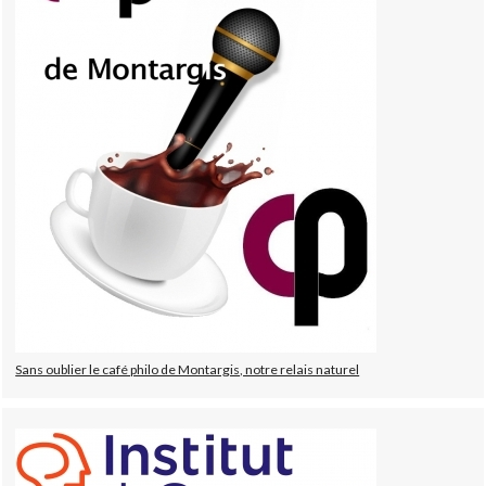
Sans oublier le café philo de Montargis, notre relais naturel