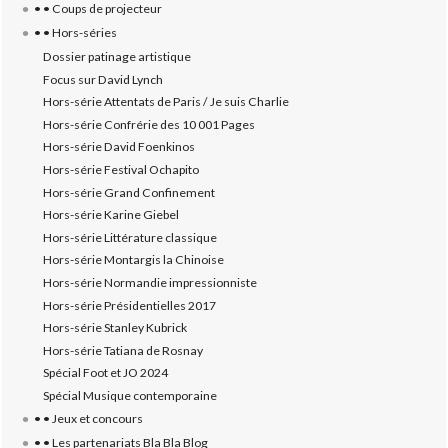
• • Coups de projecteur
• • Hors-séries
Dossier patinage artistique
Focus sur David Lynch
Hors-série Attentats de Paris / Je suis Charlie
Hors-série Confrérie des 10 001 Pages
Hors-série David Foenkinos
Hors-série Festival Ochapito
Hors-série Grand Confinement
Hors-série Karine Giebel
Hors-série Littérature classique
Hors-série Montargis la Chinoise
Hors-série Normandie impressionniste
Hors-série Présidentielles 2017
Hors-série Stanley Kubrick
Hors-série Tatiana de Rosnay
Spécial Foot et JO 2024
Spécial Musique contemporaine
• • Jeux et concours
• • Les partenariats Bla Bla Blog