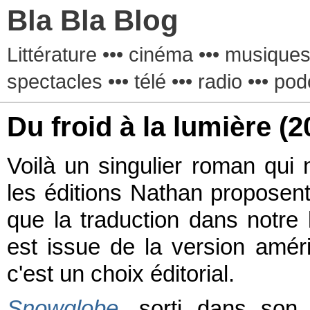
Bla Bla Blog
Littérature ••• cinéma ••• musiques 
spectacles ••• télé ••• radio ••• pod
Du froid à la lumière
(2
Voilà un singulier roman qui
les éditions Nathan proposent
que la traduction dans notr
est issue de la version amé
c'est un choix éditorial.
Snowglobe
,
sorti dans son 