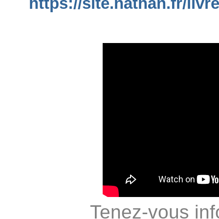
https://site.nathan.fr/l
Tenez-vous inf