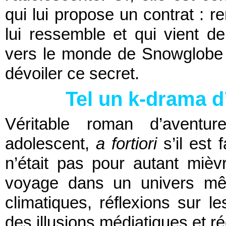
qui lui propose un contrat : r
lui ressemble et qui vient d
vers le monde de Snowglobe p
dévoiler ce secret.
Tel un k-drama d
Véritable roman d’aventu
adolescent,
a fortiori
s’il est
n’était pas pour autant mièvr
voyage dans un univers mêl
climatiques, réflexions sur l
des illusions médiatiques et réci