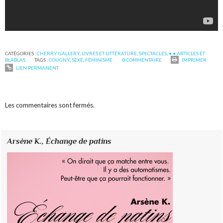
CATÉGORIES :
CHERRY GALLERY
,
LIVRES ET LITTÉRATURE
,
SPECTACLES
,
• • ARTICLES ET
BLABLAS
TAGS :
COUGNY
,
SEXE
,
FÉMINISME
0
COMMENTAIRE
IMPRIMER
LIEN PERMANENT
Les commentaires sont fermés.
Arsène K.,
Échange de patins