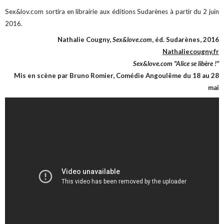
Sex&lov.com sortira en librairie aux éditions Sudarènes à partir du 2 juin
2016.
Nathalie Cougny,
Sex&love.com
, éd. Sudarènes, 2016
Nathaliecougny.fr
Sex&love.com "Alice se libère !"
Mis en scène par Bruno Romier, Comédie Angoulême du 18 au 28
mai