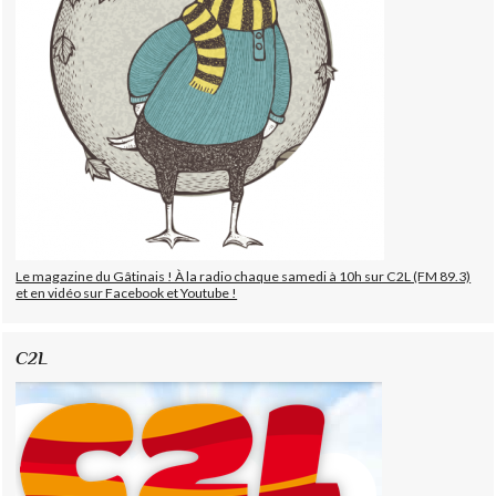
Le magazine du Gâtinais ! À la radio chaque samedi à 10h sur C2L (FM 89.3)
et en vidéo sur Facebook et Youtube !
C2L