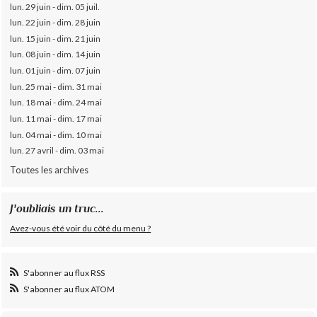
lun. 29 juin - dim. 05 juil.
lun. 22 juin - dim. 28 juin
lun. 15 juin - dim. 21 juin
lun. 08 juin - dim. 14 juin
lun. 01 juin - dim. 07 juin
lun. 25 mai - dim. 31 mai
lun. 18 mai - dim. 24 mai
lun. 11 mai - dim. 17 mai
lun. 04 mai - dim. 10 mai
lun. 27 avril - dim. 03 mai
Toutes les archives
J'oubliais un truc...
Avez-vous été voir du côté du menu ?
S'abonner au flux RSS
S'abonner au flux ATOM