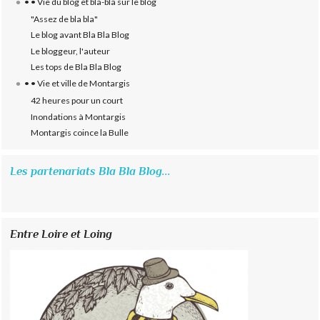
• • Vie du blog et bla-bla sur le blog
"Assez de bla bla"
Le blog avant Bla Bla Blog
Le bloggeur, l'auteur
Les tops de Bla Bla Blog
• • Vie et ville de Montargis
42 heures pour un court
Inondations à Montargis
Montargis coince la Bulle
Les partenariats Bla Bla Blog...
Entre Loire et Loing