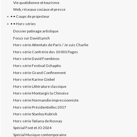
Vie quotidienne et tourisme
Web, réseaux sociaux et presse
• • Coups de projecteur
• • Hors-séries
Dossier patinage artistique
Focus sur David Lynch
Hors-série Attentats de Paris / Je suis Charlie
Hors-série Confrérie des 10 001 Pages
Hors-série David Foenkinos
Hors-série Festival Ochapito
Hors-série Grand Confinement
Hors-série Karine Giebel
Hors-série Littérature classique
Hors-série Montargis la Chinoise
Hors-série Normandie impressionniste
Hors-série Présidentielles 2017
Hors-série Stanley Kubrick
Hors-série Tatiana de Rosnay
Spécial Foot et JO 2024
Spécial Musique contemporaine