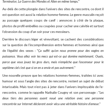
Terminator, La Guerre des Mondes et Alien en même temps.
"
Au-delà de cette plongée dans l’univers des sites de rencontre, ce dont il
est question est aussi la relation homme-femme. Le genre masculin reçoit
au passage quelques coups de canif : annonces à côté de la plaque,
photos de profil embellies ou coupées pour cacher une calvitie et surtout
l’obsession du coup d’un soir pour ces messieurs.
Derrière le discours léger et virevoltant, se cachent des considérations
sur la question de l’incompréhension entre femmes et hommes ainsi que
de l’égalité des sexes : "
Ça suffit qu’on nous prenne pour des vagins en
puissance. Vous allez voir les mecs qui est-ce qui domine maintenant. Ouais,
parce que vous jouez les gros durs, mais n’empêche que l’ascenseur pour le
septième ciel c’est que si on en a envie et pas autrement.
"
Une nouvelle preuve que les relations hommes-femmes, traitées ici avec
humour et sous l’angle des sites de rencontre, restent un sujet de débat
intarissable. Mais tout n’est pas à jeter dans l’univers impitoyable de l’e-
rencontre, comme le rappelle Nathalie Cougny et son personnage : "
Les
deux tiers des personnes ayant noué une relation avec une personne
rencontrée sur Internet déclarent avoir vécu une véritable histoire d’amour.
"