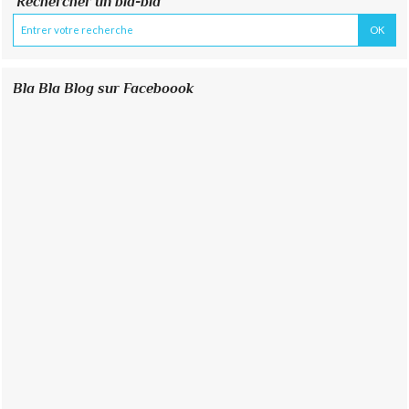
Rechercher un bla-bla
Bla Bla Blog sur Faceboook