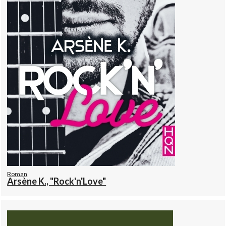
Roman
Arsène K., "Rock'n'Love"