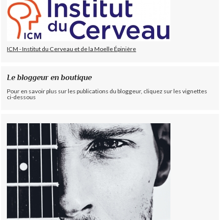
ICM - Institut du Cerveau et de la Moelle Épinière
Le bloggeur en boutique
Pour en savoir plus sur les publications du bloggeur, cliquez sur les vignettes
ci-dessous