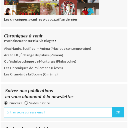
Les chroniques ayant les plus buzzé l'an dernier
Chroniques à venir
Prochainement sur Bla Bla Blog •••
Alex Nante, Souffles I – Anima (Musique contemporaine)
Arsène K., Échange de patins (Roman)
Café philosophique de Montargis (Philosophie)
Les Chroniques de Philomène (Livres)
Les Cramés de la Bobine (Cinéma)
Suivez nos publications
en vous abonnant à la newsletter
S'inscrire
Se désinscrire