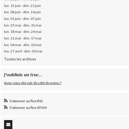
lun. 15 juin - dim. 21 juin
lun. 08 juin - dim. 14 juin
lun. 01 juin - dim. 07 juin
lun. 25 mai - dim. 31 mai
lun. 18 mai - dim. 24 mai
lun. 11 mai - dim. 17 mai
lun. 04 mai - dim. 10 mai
lun. 27 avril - dim. 03 mai
Toutes les archives
J'oubliais un truc...
Avez-vous été voir du côté du menu ?
S'abonner au flux RSS
S'abonner au flux ATOM