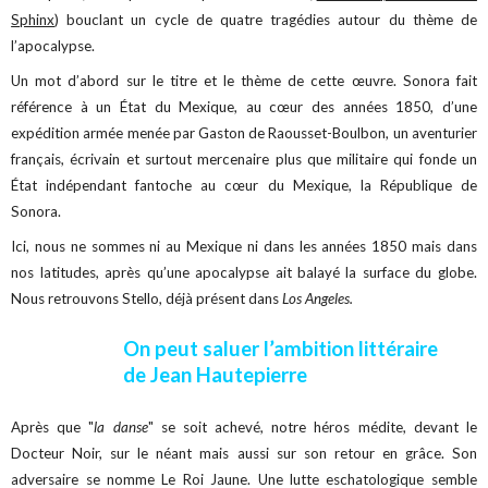
Sphinx
) bouclant un cycle de quatre tragédies autour du thème de
l’apocalypse.
Un mot d’abord sur le titre et le thème de cette œuvre. Sonora fait
référence à un État du Mexique, au cœur des années 1850, d’une
expédition armée menée par Gaston de Raousset-Boulbon, un aventurier
français, écrivain et surtout mercenaire plus que militaire qui fonde un
État indépendant fantoche au cœur du Mexique, la République de
Sonora.
Ici, nous ne sommes ni au Mexique ni dans les années 1850 mais dans
nos latitudes, après qu’une apocalypse ait balayé la surface du globe.
Nous retrouvons Stello, déjà présent dans
Los Angeles.
On peut saluer l’ambition littéraire
de Jean Hautepierre
Après que "
la danse
" se soit achevé, notre héros médite, devant le
Docteur Noir, sur le néant mais aussi sur son retour en grâce. Son
adversaire se nomme Le Roi Jaune. Une lutte eschatologique semble