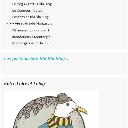
Le blog avant Bla Bla Blog
Le bloggeur, l'auteur
Les tops de Bla Bla Blog
• • Vie et ville de Montargis
42 heures pour un court
Inondations à Montargis
Montargis coince la Bulle
Les partenariats Bla Bla Blog...
Entre Loire et Loing