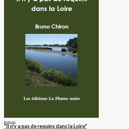
Roman
"Il n'y a pas de requins dans la Loire"