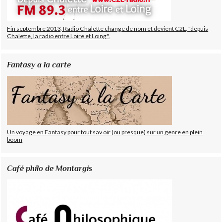
Fin septembre 2013, Radio Chalette change de nom et devient C2L, "depuis
Chalette, la radio entre Loire et Loing".
Fantasy a la carte
Un voyage en Fantasy pour tout sav oir (ou presque) sur un genre en plein
boom
Café philo de Montargis