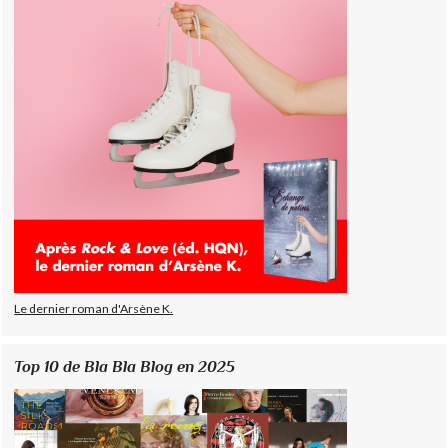
Le dernier roman d'Arsène K.
Top 10 de Bla Bla Blog en 2025