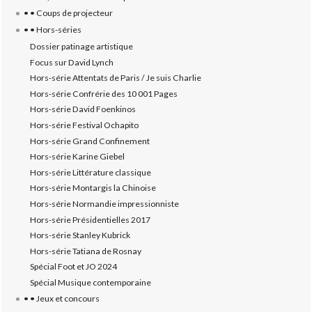
• • Coups de projecteur
• • Hors-séries
Dossier patinage artistique
Focus sur David Lynch
Hors-série Attentats de Paris / Je suis Charlie
Hors-série Confrérie des 10 001 Pages
Hors-série David Foenkinos
Hors-série Festival Ochapito
Hors-série Grand Confinement
Hors-série Karine Giebel
Hors-série Littérature classique
Hors-série Montargis la Chinoise
Hors-série Normandie impressionniste
Hors-série Présidentielles 2017
Hors-série Stanley Kubrick
Hors-série Tatiana de Rosnay
Spécial Foot et JO 2024
Spécial Musique contemporaine
• • Jeux et concours