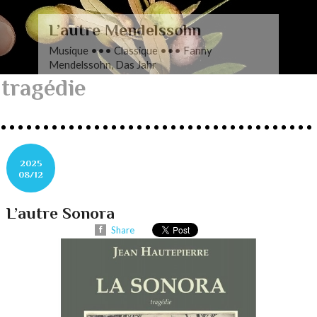
L’autre Mendelssohn
Musique ••• Classique ••• Fanny
Mendelssohn, Das Jahr
tragédie
2025
08/12
L’autre Sonora
Share