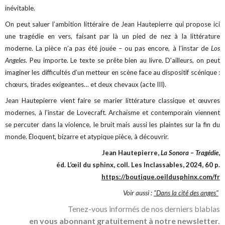
inévitable.
On peut saluer l’ambition littéraire de Jean Hautepierre qui propose ici
une tragédie en vers, faisant par là un pied de nez à la littérature
moderne. La pièce n’a pas été jouée – ou pas encore, à l’instar de
Los
Angeles
. Peu importe. Le texte se prête bien au livre. D'ailleurs, on peut
imaginer les difficultés d’un metteur en scène face au dispositif scénique :
chœurs, tirades exigeantes… et deux chevaux (acte III).
Jean Hautepierre vient faire se marier littérature classique et œuvres
modernes, à l’instar de Lovecraft. Archaïsme et contemporain viennent
se percuter dans la violence, le bruit mais aussi les plaintes sur la fin du
monde. Éloquent, bizarre et atypique pièce, à découvrir.
Jean Hautepierre,
La Sonora – Tragédie
,
éd. L’œil du sphinx, coll. Les Inclassables, 2024, 60 p.
https://boutique.oeildusphinx.com/fr
Voir aussi :
"Dans la cité des anges"
Tenez-vous informés de nos derniers blablas
en vous abonnant gratuitement à notre newsletter.