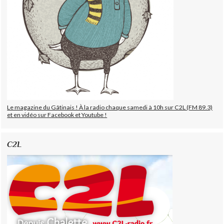
Le magazine du Gâtinais ! À la radio chaque samedi à 10h sur C2L (FM 89.3)
et en vidéo sur Facebook et Youtube !
C2L